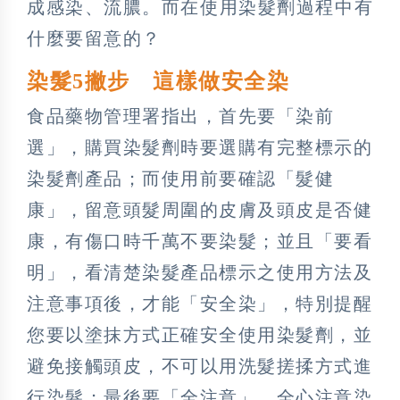
成感染、流膿。而在使用染髮劑過程中有
什麼要留意的？
染髮5撇步 這樣做安全染
食品藥物管理署指出，首先要「染前
選」，購買染髮劑時要選購有完整標示的
染髮劑產品；而使用前要確認「髮健
康」，留意頭髮周圍的皮膚及頭皮是否健
康，有傷口時千萬不要染髮；並且「要看
明」，看清楚染髮產品標示之使用方法及
注意事項後，才能「安全染」，特別提醒
您要以塗抹方式正確安全使用染髮劑，並
避免接觸頭皮，不可以用洗髮搓揉方式進
行染髮；最後要「全注意」，全心注意染