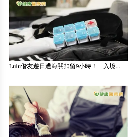
Lulu偕友遊日遭海關扣留9小時！ 入境...