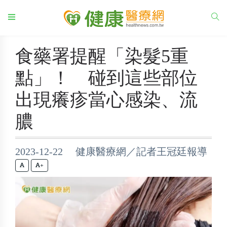
食藥署提醒「染髮5重
點」！ 碰到這些部位
出現癢疹當心感染、流
膿
2023-12-22 健康醫療網／記者王冠廷報導
+