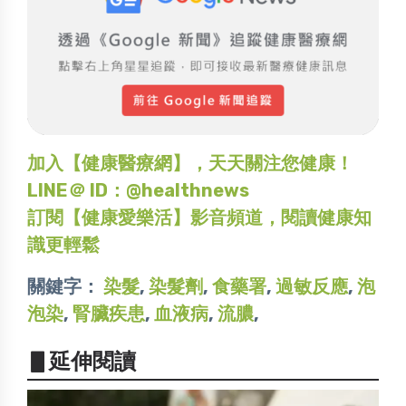
加入【健康醫療網】，天天關注您健康！
LINE＠ ID：@healthnews
訂閱【健康愛樂活】影音頻道，閱讀健康知
識更輕鬆
關鍵字：
染髮
,
染髮劑
,
食藥署
,
過敏反應
,
泡
泡染
,
腎臟疾患
,
血液病
,
流膿
,
▋延伸閱讀