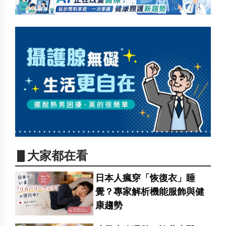
▋大家都在看
日本人瘋穿「恢復衣」睡
覺？專家解析機能服飾與健
康趨勢