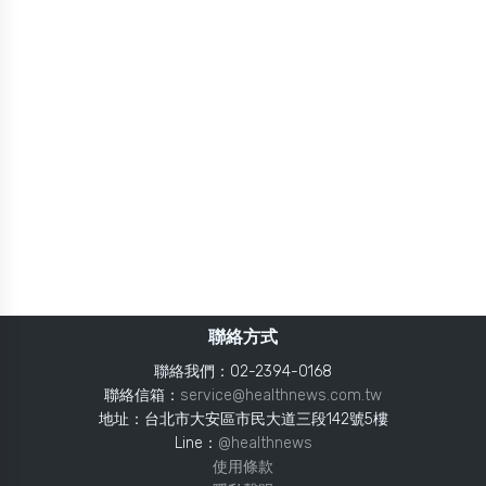
聯絡方式
聯絡我們：02-2394-0168
聯絡信箱：
service@healthnews.com.tw
地址：台北市大安區市民大道三段142號5樓
Line：
@healthnews
使用條款