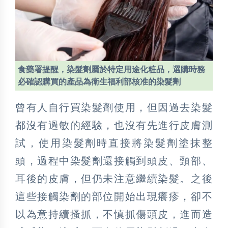
食藥署提醒，染髮劑屬於特定用途化粧品，選購時務
必確認購買的產品為衛生福利部核准的染髮劑
曾有人自行買染髮劑使用，但因過去染髮
都沒有過敏的經驗，也沒有先進行皮膚測
試，使用染髮劑時直接將染髮劑塗抹整
頭，過程中染髮劑還接觸到頭皮、頸部、
耳後的皮膚，但仍未注意繼續染髮。之後
這些接觸染劑的部位開始出現癢疹，卻不
以為意持續搔抓，不慎抓傷頭皮，進而造