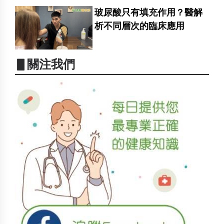
玻尿酸只有填充作用？醫解
析不同層次的臨床應用
▋關注我們