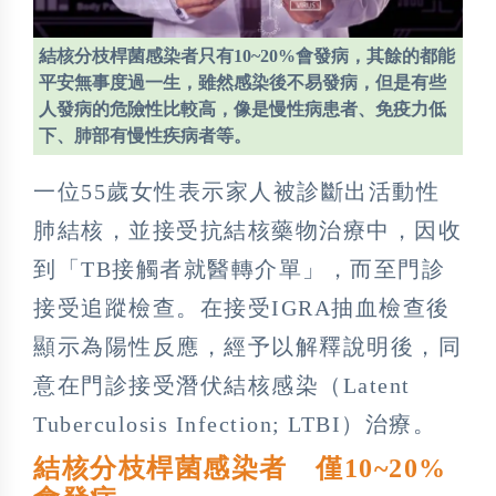
結核分枝桿菌感染者只有10~20%會發病，其餘的都能
平安無事度過一生，雖然感染後不易發病，但是有些
人發病的危險性比較高，像是慢性病患者、免疫力低
下、肺部有慢性疾病者等。
一位55歲女性表示家人被診斷出活動性
肺結核，並接受抗結核藥物治療中，因收
到「TB接觸者就醫轉介單」，而至門診
接受追蹤檢查。在接受IGRA抽血檢查後
顯示為陽性反應，經予以解釋說明後，同
意在門診接受潛伏結核感染（Latent
Tuberculosis Infection; LTBI）治療。
結核分枝桿菌感染者 僅10~20%