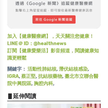
加入【健康醫療網】，天天關注您健康！
LINE＠ ID：@healthnews
訂閱【健康愛樂活】影音頻道，閱讀健康知
識更輕鬆
關鍵字：
活動性肺結核
,
潛伏結核感染
,
IGRA
,
蔡正堅
,
抗結核藥物
,
臺北市立聯合醫
院中興院區
,
胸腔內科
,
▋延伸閱讀