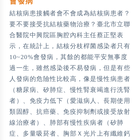
會發病
結核病患接觸者會不會成為結核病患者？
要不要接受抗結核藥物治療？臺北市立聯
合醫院中興院區胸腔內科主任蔡正堅表
示，在統計上，結核分枝桿菌感染者只有
10~20%會發病，其餘的都能平安無事度
過一生，雖然感染後不易發病，但是有些
人發病的危險性比較高，像是慢性病患者
（糖尿病、矽肺症、慢性腎衰竭進行洗腎
者）、免疫力低下（愛滋病人、長期使用
類固醇、抗癌藥、免疫抑制劑或接受放射
線治療者）、肺部有慢性疾病者（矽肺
症、多量吸菸者、胸部Ｘ光片上有纖維鈣