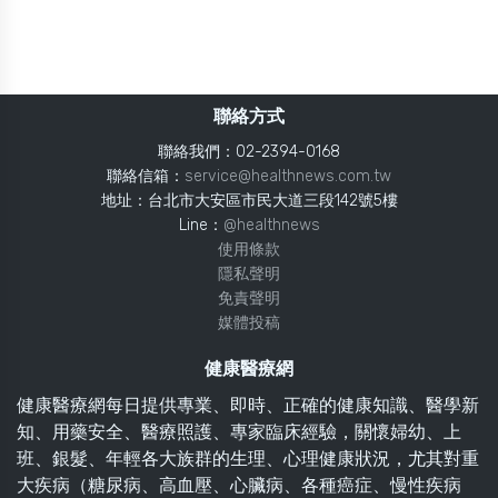
聯絡方式
聯絡我們：02-2394-0168
聯絡信箱：
service@healthnews.com.tw
地址：台北市大安區市民大道三段142號5樓
Line：
@healthnews
使用條款
隱私聲明
免責聲明
媒體投稿
健康醫療網
健康醫療網每日提供專業、即時、正確的健康知識、醫學新
知、用藥安全、醫療照護、專家臨床經驗，關懷婦幼、上
班、銀髮、年輕各大族群的生理、心理健康狀況，尤其對重
大疾病（糖尿病、高血壓、心臟病、各種癌症、慢性疾病