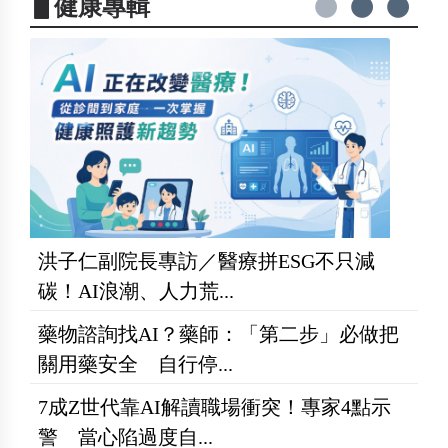
▋健康專輯
洪子仁副院長專訪／醫療拼ESG不只減
碳！AI浪潮、人力荒...
藥物諮詢找AI？藥師：「第二步」必做把
關用藥安全 自行停...
7成Z世代靠AI解讀職場衝突！專家4點示
警 當心陷過度自...