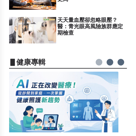
天天量血壓卻忽略眼壓？
醫：青光眼高風險族群應定
期檢查
▋健康專輯