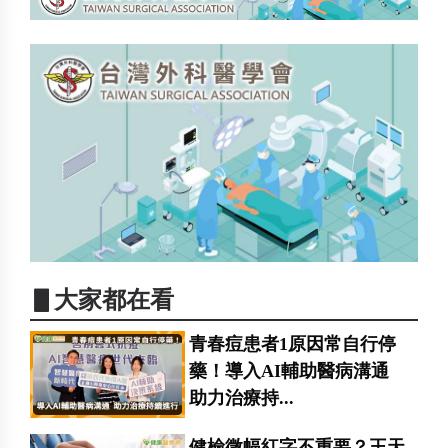
▋大家都在看
青春痘患者1原因常自行停
藥！導入AI輔助醫病溝通
助力治療持...
健檢微幅紅字不重要？王天