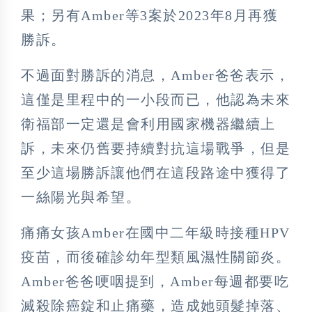
果；另有Amber等3案於2023年8月再獲
勝訴。
不過面對勝訴的消息，Amber爸爸表示，
這僅是里程中的一小段而已，他認為未來
衛福部一定還是會利用國家機器繼續上
訴，未來仍舊要持續對抗這場戰爭，但是
至少這場勝訴讓他們在這段路途中獲得了
一絲陽光與希望。
痛痛女孩Amber在國中二年級時接種HPV
疫苗，而後確診幼年型類風濕性關節炎。
Amber爸爸哽咽提到，Amber每週都要吃
滅殺除癌錠和止痛藥，造成她頭髮掉落、