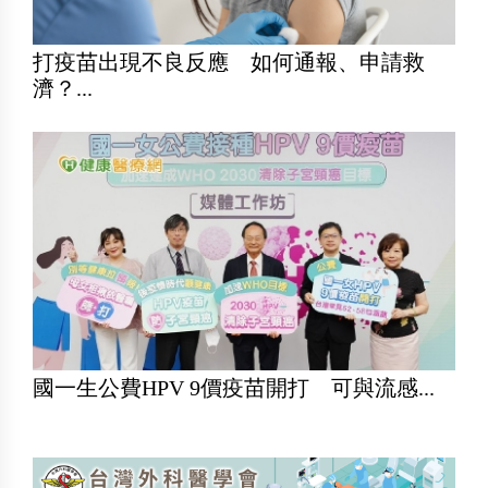
打疫苗出現不良反應 如何通報、申請救
濟？...
國一生公費HPV 9價疫苗開打 可與流感...