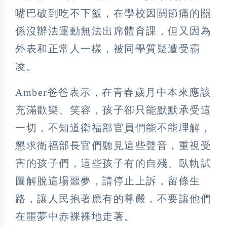
嘴巴破到吃不下飯，在學校因關節痛的關
係沒辦法運動無法出席體育課，但又因為
外表和正常人一樣，被同學質疑遭受霸
凌。
Amber爸爸表示，在青春歲月中本來應該
充滿歡樂、笑容，孩子卻只能默默承受這
一切，不知道衛福部官員們能不能理解，
懇求衛福部長官們聽見這些聲音，重視受
害的孩子們，這些孩子有的自殘、臥軌試
圖解脫這場噩夢，請停止上訴，留條生
路，讓人民抱著應有的尊嚴，不要讓他們
在噩夢中赤裸裸地走著。