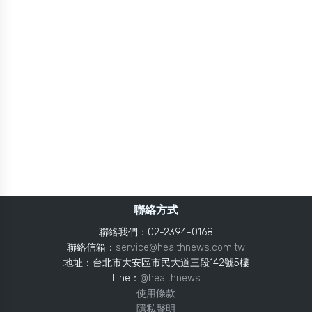
聯絡方式
聯絡我們：02-2394-0168
聯絡信箱：
service@healthnews.com.tw
地址：台北市大安區市民大道三段142號5樓
Line：
@healthnews
使用條款
隱私聲明