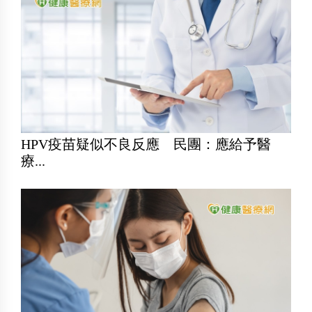
HPV疫苗疑似不良反應 民團：應給予醫
療...