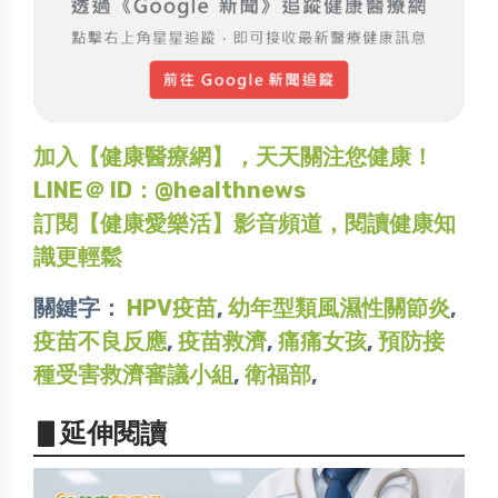
加入【健康醫療網】，天天關注您健康！
LINE＠ ID：@healthnews
訂閱【健康愛樂活】影音頻道，閱讀健康知
識更輕鬆
關鍵字：
HPV疫苗
,
幼年型類風濕性關節炎
,
疫苗不良反應
,
疫苗救濟
,
痛痛女孩
,
預防接
種受害救濟審議小組
,
衛福部
,
▋延伸閱讀