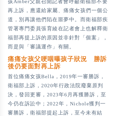
孩Amber父親召開記者會呼籲衛福部不要
再上訴，應還給家屬、痛痛女孩們一個公
道，別再讓他們陷在噩夢中。而衛福部疾
管署專門委員張育綾在記者會上也解釋衛
福部再提上訴的原因並非針對「個案」，
而是與「審議運作」有關。
痛痛女孩父哽咽曝孩子狀況 勝訴
後仍要面對再上訴
首位痛痛女孩Bella，2019年一審勝訴，
衛福部上訴，2020年行政法院廢棄原判
決，發回更審，2023年6月再獲勝訴，至
今仍在訴訟中；2022年，Nichole獲判一
審勝訴，衛福部提起上訴，至今未有結