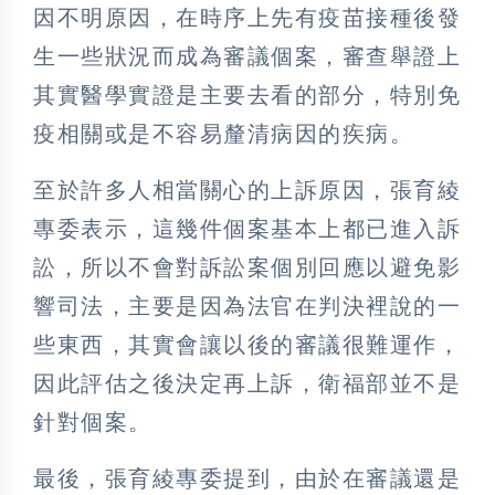
因不明原因，在時序上先有疫苗接種後發
生一些狀況而成為審議個案，審查舉證上
其實醫學實證是主要去看的部分，特別免
疫相關或是不容易釐清病因的疾病。
至於許多人相當關心的上訴原因，張育綾
專委表示，這幾件個案基本上都已進入訴
訟，所以不會對訴訟案個別回應以避免影
響司法，主要是因為法官在判決裡說的一
些東西，其實會讓以後的審議很難運作，
因此評估之後決定再上訴，衛福部並不是
針對個案。
最後，張育綾專委提到，由於在審議還是