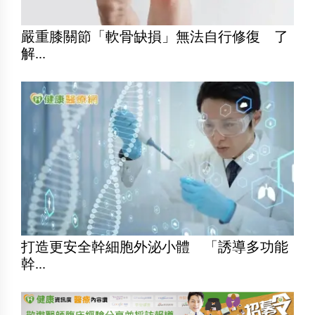
嚴重膝關節「軟骨缺損」無法自行修復 了
解...
打造更安全幹細胞外泌小體 「誘導多功能
幹...