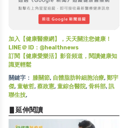
加入【健康醫療網】，天天關注您健康！
LINE＠ ID：@healthnews
訂閱【健康愛樂活】影音頻道，閱讀健康知
識更輕鬆
關鍵字：
膝關節
,
自體脂肪幹細胞治療
,
鄭宇
傑
,
童敏哲
,
蔡政憲
,
童綜合醫院
,
骨科部
,
訊
聯生技
,
▋延伸閱讀