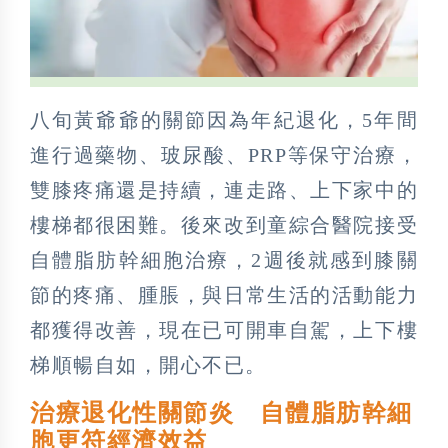
八旬黃爺爺的關節因為年紀退化，5年間
進行過藥物、玻尿酸、PRP等保守治療，
雙膝疼痛還是持續，連走路、上下家中的
樓梯都很困難。後來改到童綜合醫院接受
自體脂肪幹細胞治療，2週後就感到膝關
節的疼痛、腫脹，與日常生活的活動能力
都獲得改善，現在已可開車自駕，上下樓
梯順暢自如，開心不已。
治療退化性關節炎 自體脂肪幹細
胞更符經濟效益