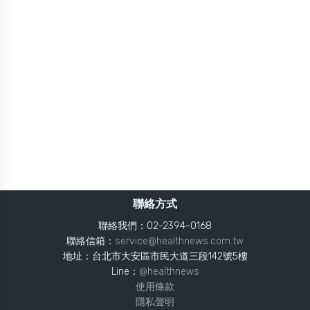
聯絡方式
聯絡我們：02-2394-0168
聯絡信箱：
service@healthnews.com.tw
地址：台北市大安區市民大道三段142號5樓
Line：
@healthnews
使用條款
隱私聲明