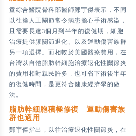
童綜合醫院骨科部醫師鄭宇傑表示，不同
以往換人工關節常令病患擔心手術感染，
且需要長達3個月到半年的復健期，細胞
治療提供膝關節退化、以及運動傷害族群
另一項選擇。而相較於美國醫療費用，在
台灣以自體脂肪幹細胞治療退化性關節炎
的費用相對親民許多，也可省下術後半年
的復健時間，是更符合健康經濟學的做
法。
脂肪幹細胞積極修復 運動傷害族
群也適用
鄭宇傑指出，以往治療退化性關節炎，在