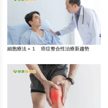
細胞療法＋１ 癌症整合性治療新趨勢