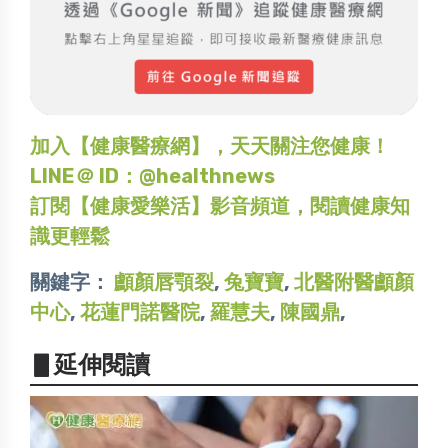
加入【健康醫療網】，天天關注您健康！
LINE＠ ID：@healthnews
訂閱【健康愛樂活】影音頻道，閱讀健康知
識更輕鬆
關鍵字：
顱顏唇顎裂
,
兔寶寶
,
北醫附醫顱顏
中心
,
花蓮門諾醫院
,
羅慧夫
,
陳國鼎
,
▋延伸閱讀