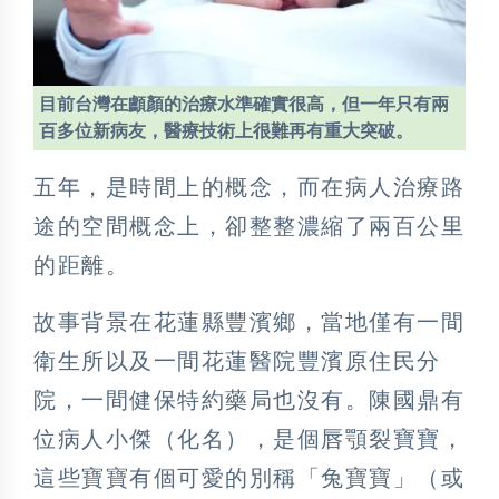
目前台灣在顱顏的治療水準確實很高，但一年只有兩
百多位新病友，醫療技術上很難再有重大突破。
五年，是時間上的概念，而在病人治療路
途的空間概念上，卻整整濃縮了兩百公里
的距離。
故事背景在花蓮縣豐濱鄉，當地僅有一間
衛生所以及一間花蓮醫院豐濱原住民分
院，一間健保特約藥局也沒有。陳國鼎有
位病人小傑（化名），是個唇顎裂寶寶，
這些寶寶有個可愛的別稱「兔寶寶」（或