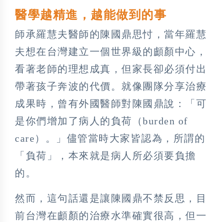
醫學越精進，越能做到的事
師承羅慧夫醫師的陳國鼎思忖，當年羅慧
夫想在台灣建立一個世界級的顱顏中心，
看著老師的理想成真，但家長卻必須付出
帶著孩子奔波的代價。就像團隊分享治療
成果時，曾有外國醫師對陳國鼎說：「可
是你們增加了病人的負荷（burden of
care）。」儘管當時大家皆認為，所謂的
「負荷」，本來就是病人所必須要負擔
的。
然而，這句話還是讓陳國鼎不禁反思，目
前台灣在顱顏的治療水準確實很高，但一