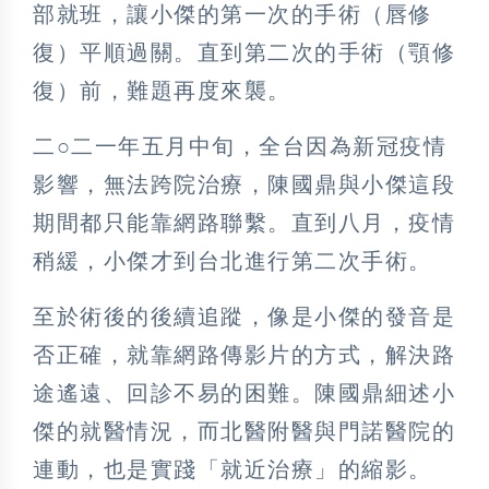
部就班，讓小傑的第一次的手術（唇修
復）平順過關。直到第二次的手術（顎修
復）前，難題再度來襲。
二○二一年五月中旬，全台因為新冠疫情
影響，無法跨院治療，陳國鼎與小傑這段
期間都只能靠網路聯繫。直到八月，疫情
稍緩，小傑才到台北進行第二次手術。
至於術後的後續追蹤，像是小傑的發音是
否正確，就靠網路傳影片的方式，解決路
途遙遠、回診不易的困難。陳國鼎細述小
傑的就醫情況，而北醫附醫與門諾醫院的
連動，也是實踐「就近治療」的縮影。