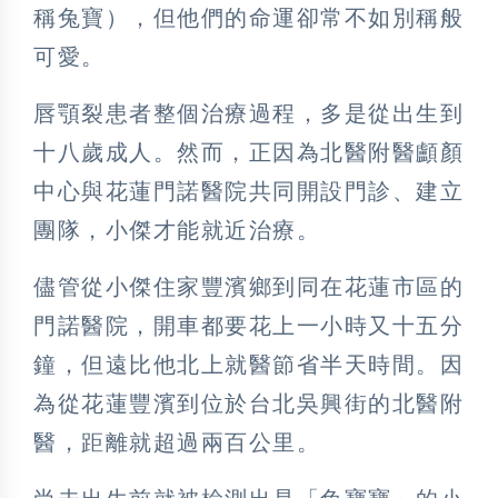
稱兔寶），但他們的命運卻常不如別稱般
可愛。
唇顎裂患者整個治療過程，多是從出生到
十八歲成人。然而，正因為北醫附醫顱顏
中心與花蓮門諾醫院共同開設門診、建立
團隊，小傑才能就近治療。
儘管從小傑住家豐濱鄉到同在花蓮市區的
門諾醫院，開車都要花上一小時又十五分
鐘，但遠比他北上就醫節省半天時間。因
為從花蓮豐濱到位於台北吳興街的北醫附
醫，距離就超過兩百公里。