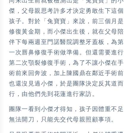
尚未出生前就被檢測出是「兔寶寶」的小
傑，父母親思考許多才決定勇敢生下這個
孩子。對於「兔寶寶」來說，前三個月是
修復黃金期，而小傑出生後，就在父母陪
伴下每兩週至門諾醫院調整牙蓋板，為第
一次唇鼻修復手術做準備。但還需要進行
第二次顎裂修復手術，為了不讓小傑在手
術前來回奔波，加上陳國鼎在鄰近手術前
也還沒見過小傑，於是團隊決定反其道而
行，由他們先到花蓮進行家訪。
團隊一看到小傑才得知，孩子因體重不足
無法開刀，只能先交代母親照顧事項。