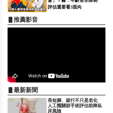
會」？醫：年齡並非限制
評估還要看3面向
▋推薦影音
▋最新新聞
長短腳、跛行不只是老化
人工髖關節手術評估助降臥
床風險