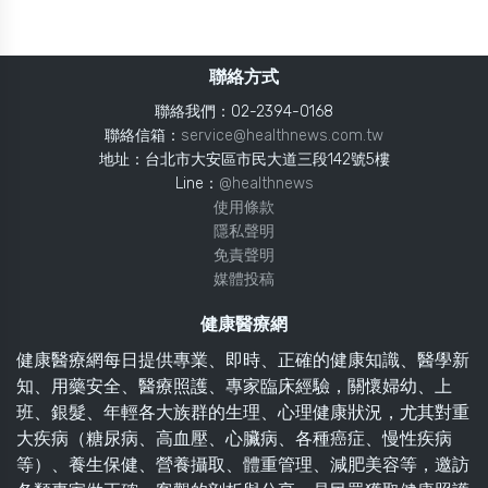
聯絡方式
聯絡我們：02-2394-0168
聯絡信箱：
service@healthnews.com.tw
地址：台北市大安區市民大道三段142號5樓
Line：
@healthnews
使用條款
隱私聲明
免責聲明
媒體投稿
健康醫療網
健康醫療網每日提供專業、即時、正確的健康知識、醫學新
知、用藥安全、醫療照護、專家臨床經驗，關懷婦幼、上
班、銀髮、年輕各大族群的生理、心理健康狀況，尤其對重
大疾病（糖尿病、高血壓、心臟病、各種癌症、慢性疾病
等）、養生保健、營養攝取、體重管理、減肥美容等，邀訪