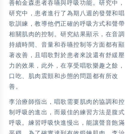
善帕金森患者吞嚥與呼吸功能。研究中，
研究中，患者進行了為期八週的發聲和唱
歌訓練，教導他們正確的呼吸方式和聲帶
相關肌肉的控制。研究結果顯示，在音調
持續時間、音量和吞嚥控制等方面都有顯
著改善，且唱歌對於患者來說還有舒緩壓
力的效果，此外，在享受唱歌樂趣之餘，
口吃、肌肉震顫和步態的問題都有所改
善。
李治療師指出，唱歌需要肌肉的協調和控
制呼吸的進出，而最佳的練習方法是腹式
呼吸。練習呼吸快進慢出，能讓聲音飽滿
平穩，為了確實達到有效鍛鍊肌肉，李治