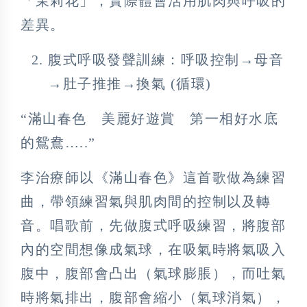
「茉莉花」，實際體會活用肌肉與呼吸的
差異。
腹式呼吸發聲訓練：呼吸控制→母音
→肚子推推→換氣 (循環)
“滿山春色 美麗好遊賞 第一相好水底
的鴛鴦…..”
李治療師以《滿山春色》這首歌做為練習
曲，帶領練習氣與肌肉間的控制以及轉
音。唱歌前，先做腹式呼吸練習，將腹部
內的空間想像成氣球，在吸氣時將氣吸入
腹中，腹部會凸出（氣球膨脹），而吐氣
時將氣排出，腹部會縮小（氣球消氣），