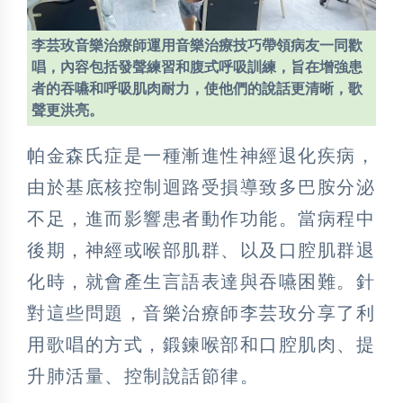
李芸玫音樂治療師運用音樂治療技巧帶領病友一同歡
唱，內容包括發聲練習和腹式呼吸訓練，旨在增強患
者的吞嚥和呼吸肌肉耐力，使他們的說話更清晰，歌
聲更洪亮。
帕金森氏症是一種漸進性神經退化疾病，
由於基底核控制迴路受損導致多巴胺分泌
不足，進而影響患者動作功能。當病程中
後期，神經或喉部肌群、以及口腔肌群退
化時，就會產生言語表達與吞嚥困難。針
對這些問題，音樂治療師李芸玫分享了利
用歌唱的方式，鍛鍊喉部和口腔肌肉、提
升肺活量、控制說話節律。