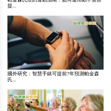
提...
國外研究：智慧手錶可提前7年預測帕金森
氏...