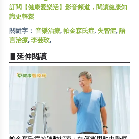
訂閱【健康愛樂活】影音頻道，閱讀健康知
識更輕鬆
關鍵字：
音樂治療
,
帕金森氏症
,
失智症
,
語
言治療
,
李芸玫
,
▋延伸閱讀
帕金森氏症的運動指南：如何運用動中覺察