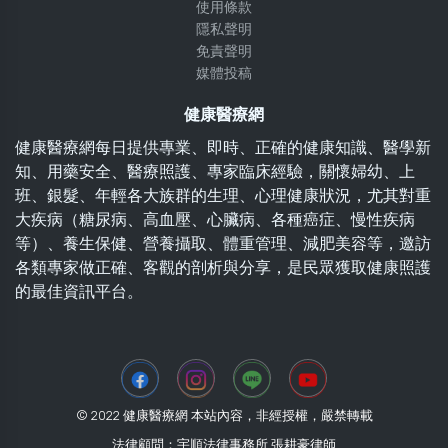
使用條款
隱私聲明
免責聲明
媒體投稿
健康醫療網
健康醫療網每日提供專業、即時、正確的健康知識、醫學新
知、用藥安全、醫療照護、專家臨床經驗，關懷婦幼、上
班、銀髮、年輕各大族群的生理、心理健康狀況，尤其對重
大疾病（糖尿病、高血壓、心臟病、各種癌症、慢性疾病
等）、養生保健、營養攝取、體重管理、減肥美容等，邀訪
各類專家做正確、客觀的剖析與分享，是民眾獲取健康照護
的最佳資訊平台。
© 2022 健康醫療網 本站內容，非經授權，嚴禁轉載
法律顧問：宇順法律事務所 張耕豪律師