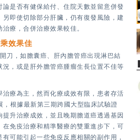
討論是否有健保給付、住院天數並留意併發
。另即使切除部分肝臟，仍有復發風險，建
助治療，合併治療效果較佳。
加乘效果佳
法開刀，如膽囊癌、肝內膽管癌出現淋巴結
狀況，或是肝外膽管癌腫瘤生長位置不佳等
學治療為主，然而化療成效有限，患者存活
展，根據最新第三期跨國大型臨床試驗證
夠提升治療成效，並且晚期膽道癌透過基因
，在免疫治療和精準醫療的雙重進步下，可
是有可能引起一些免疫反應相關的副作用，