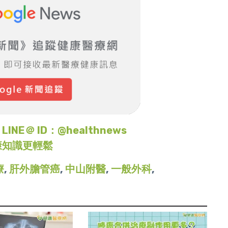
＠ ID：@healthnews
康知識更輕鬆
療
,
肝外膽管癌
,
中山附醫
,
一般外科
,