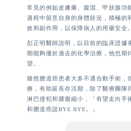
常見的例如皮膚癢、腹瀉、甲狀腺功
過程中留意自身的身體狀況，積極的
效和副作用，以保障病人的用藥安全
彭正明醫師說明，以目前的臨床證據
期能夠優於過去的化學治療，他也期
望。
雖然膽道癌患者大多不適合動手術，
療，有助延長存活期，除了醫療團隊
淋巴侵犯和腫瘤縮小，「有望走向手
和膽道癌說BYE BYE。」