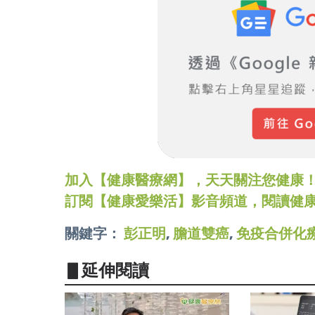
加入【健康醫療網】，天天關注您健康！LINE
訂閱【健康愛樂活】影音頻道，閱讀健
關鍵字：
彭正明
,
膽道雙癌
,
免疫合併化
▋延伸閱讀