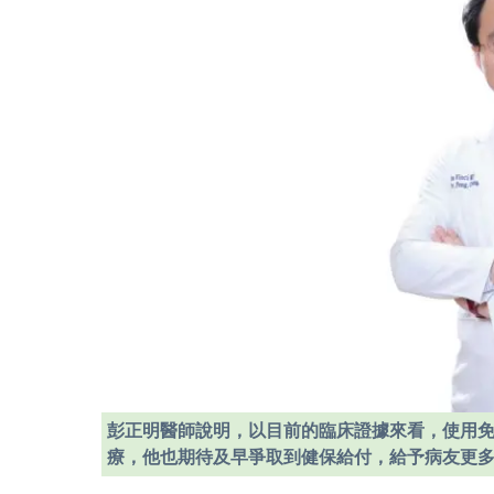
彭正明醫師說明，以目前的臨床證據來看，使用
療，他也期待及早爭取到健保給付，給予病友更