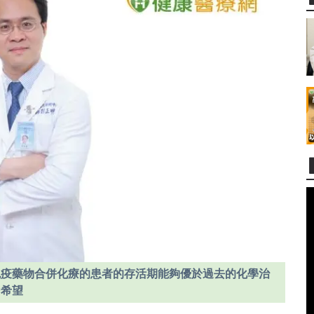
免疫藥物合併化療的患者的存活期能夠優於過去的化學治
多希望