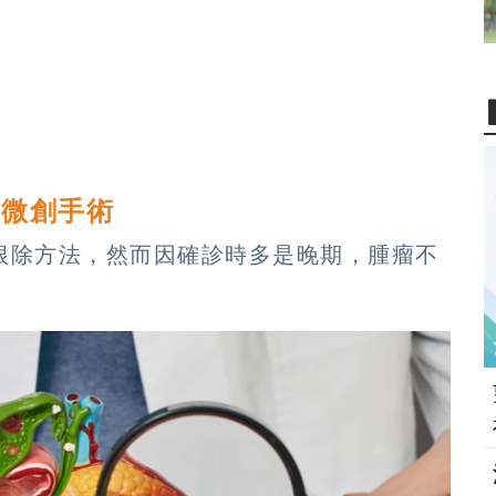
式微創手術
根除方法，然而因確診時多是晚期，腫瘤不