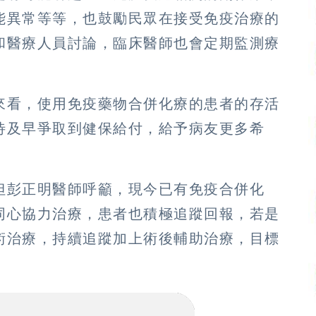
能異常等等，也鼓勵民眾在接受免疫治療的
和醫療人員討論，臨床醫師也會定期監測療
。
來看，使用免疫藥物合併化療的患者的存活
待及早爭取到健保給付，給予病友更多希
但彭正明醫師呼籲，現今已有免疫合併化
同心協力治療，患者也積極追蹤回報，若是
術治療，持續追蹤加上術後輔助治療，目標