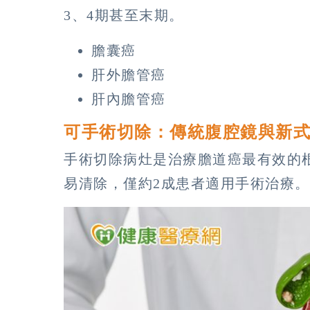
3、4期甚至末期。
膽囊癌
肝外膽管癌
肝內膽管癌
可手術切除：傳統腹腔鏡與新
手術切除病灶是治療膽道癌最有效的
易清除，僅約2成患者適用手術治療。