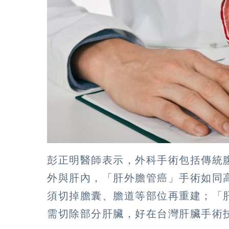
彭正明醫師表示，外科手術包括傳統
外與肝內，「肝外膽管癌」手術如同
須切掉膽囊、膽道等部位再重建；「
需切除部分肝臟，好在台灣肝臟手術