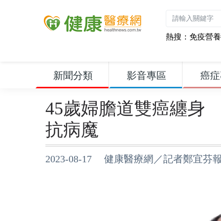
熱搜：
免疫營養
新聞分類
影音專區
癌症
45歲婦膽道雙癌纏身
抗病魔
2023-08-17 健康醫療網／記者鄭宜芬