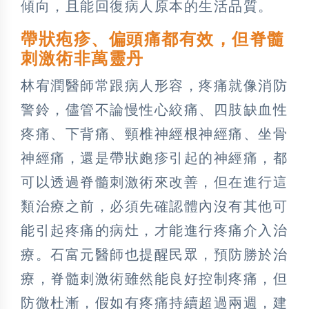
傾向，且能回復病人原本的生活品質。
帶狀疱疹、偏頭痛都有效，但脊髓
刺激術非萬靈丹
林宥潤醫師常跟病人形容，疼痛就像消防
警鈴，儘管不論慢性心絞痛、四肢缺血性
疼痛、下背痛、頸椎神經根神經痛、坐骨
神經痛，還是帶狀皰疹引起的神經痛，都
可以透過脊髓刺激術來改善，但在進行這
類治療之前，必須先確認體內沒有其他可
能引起疼痛的病灶，才能進行疼痛介入治
療。石富元醫師也提醒民眾，預防勝於治
療，脊髓刺激術雖然能良好控制疼痛，但
防微杜漸，假如有疼痛持續超過兩週，建