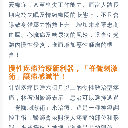
憂鬱症，甚至喪失工作能力。而當人體長
期處於失眠及情緒鬱悶的狀態下，不只會
導致身體壓力指數上升，增加未來罹患高
血壓、心臟病及糖尿病的風險，還會引起
體內慢性發炎，進而增加惡性腫瘤的機
會！
慢性疼痛治療新利器，「脊髓刺激
術」讓痛感減半！
針對疼痛長達六個月以上的慢性難治型疼
痛，林宥潤醫師表示，患者可以選擇透過
「脊髓刺激術」來治療。這是一種神經調
控手術，醫師會依照病人疼痛的部位和形
態，來選擇植入神經刺激器晶片的部位，