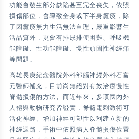
功能會發生部分缺陷甚至完全喪失，依照
損傷部位，會導致全身或下半身癱瘓，除
了因癱瘓無力生活無法自理，嚴重影響生
活品質外，更會有排尿排便困難、呼吸機
能障礙、性功能障礙、慢性頑固性神經痛
等問題。
高雄長庚紀念醫院外科部腦神經外科石富
元醫師補充，目前尚無絕對有效治療慢性
脊髓損傷的方法。而近年來，多項國內外
人體與動物研究皆證實，脊髓電刺激術可
活化神經、增加神經可塑性以利建立新的
神經迴路，手術中依照病人脊髓損傷位置