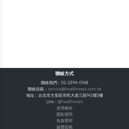
聯絡方式
聯絡我們：02-2394-0168
聯絡信箱：
service@healthnews.com.tw
地址：台北市大安區市民大道三段142號5樓
Line：
@healthnews
使用條款
隱私聲明
免責聲明
媒體投稿