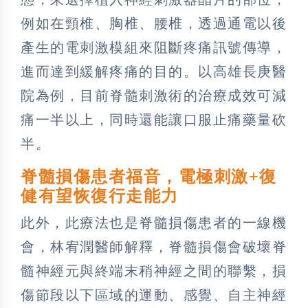
例如在頸椎、胸椎、腰椎，透過通電以後
產生的電刺激模組來阻斷疼痛訊號傳導，
進而達到緩解疼痛的目的。以高雄長庚醫
院為例，目前脊髓刺激術的治療成效可減
痛一半以上，同時還能讓口服止痛藥量砍
半。
脊髓損傷患者福音，電極刺激+復
健有望恢復行走能力
此外，此療法也是脊髓損傷患者的一線機
會，林宥潤醫師解釋，脊髓損傷會破壞脊
髓神經元與終端末稍神經之間的聯繫，損
傷節段以下區域的運動、感覺、自主神經