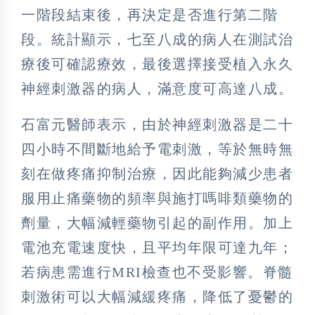
一階段結束後，再決定是否進行第二階
段。統計顯示，七至八成的病人在測試治
療後可確認療效，最後選擇接受植入永久
神經刺激器的病人，滿意度可高達八成。
石富元醫師表示，由於神經刺激器是二十
四小時不間斷地給予電刺激，等於無時無
刻在做疼痛抑制治療，因此能夠減少患者
服用止痛藥物的頻率與施打嗎啡類藥物的
劑量，大幅減輕藥物引起的副作用。加上
電池充電速度快，且平均年限可達九年；
若病患需進行MRI檢查也不受影響。脊髓
刺激術可以大幅減緩疼痛，降低了憂鬱的