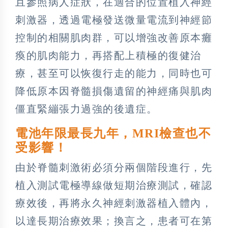
且參照病人症狀，在適合的位置植入神經
刺激器，透過電極發送微量電流到神經節
控制的相關肌肉群，可以增強改善原本癱
瘓的肌肉能力，再搭配上積極的復健治
療，甚至可以恢復行走的能力，同時也可
降低原本因脊髓損傷遺留的神經痛與肌肉
僵直緊繃張力過強的後遺症。
電池年限最長九年，MRI檢查也不
受影響！
由於脊髓刺激術必須分兩個階段進行，先
植入測試電極導線做短期治療測試，確認
療效後，再將永久神經刺激器植入體內，
以達長期治療效果；換言之，患者可在第