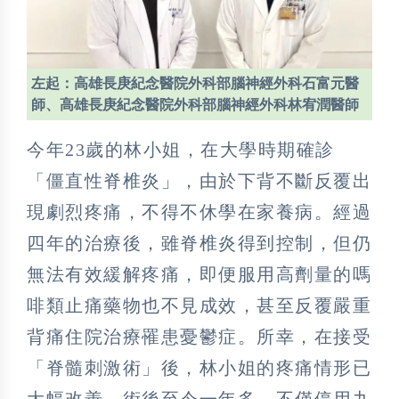
左起：高雄長庚紀念醫院外科部腦神經外科石富元醫
師、高雄長庚紀念醫院外科部腦神經外科林宥潤醫師
今年23歲的林小姐，在大學時期確診
「僵直性脊椎炎」，由於下背不斷反覆出
現劇烈疼痛，不得不休學在家養病。經過
四年的治療後，雖脊椎炎得到控制，但仍
無法有效緩解疼痛，即便服用高劑量的嗎
啡類止痛藥物也不見成效，甚至反覆嚴重
背痛住院治療罹患憂鬱症。所幸，在接受
「脊髓刺激術」後，林小姐的疼痛情形已
大幅改善，術後至今一年多，不僅停用九