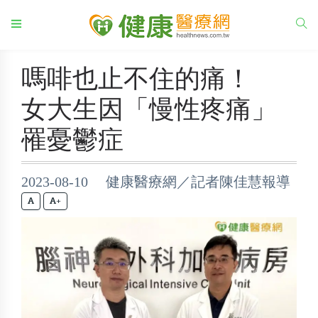
嗎啡也止不住的痛！
女大生因「慢性疼痛」
罹憂鬱症
2023-08-10 健康醫療網／記者陳佳慧報導
+