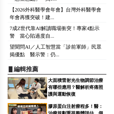
【2026外科醫學會年會】台灣外科醫學會
年會再獲突破！建...
7成Z世代靠AI解讀職場衝突！專家4點示
警 當心陷過度自...
望聞問AI／人工智慧當「診前軍師」民眾
揭優點 醫示警：仍...
▋編輯推薦
大面積雷射光生物調節治療
有哪些應用？醫解析疼痛照
護與運動恢復
膠原蛋白注射療程多！醫：
治療規劃重視整體評估 個