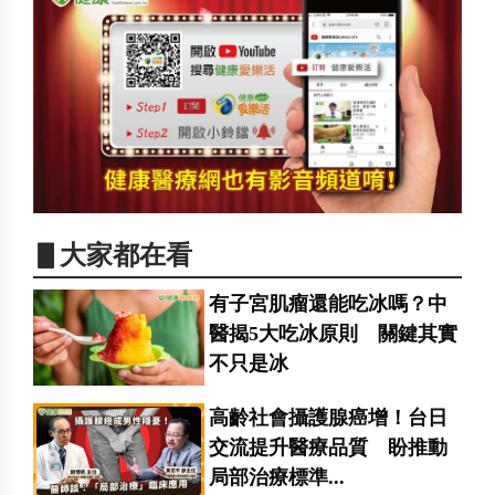
▋大家都在看
有子宮肌瘤還能吃冰嗎？中
醫揭5大吃冰原則 關鍵其實
不只是冰
高齡社會攝護腺癌增！台日
交流提升醫療品質 盼推動
局部治療標準...