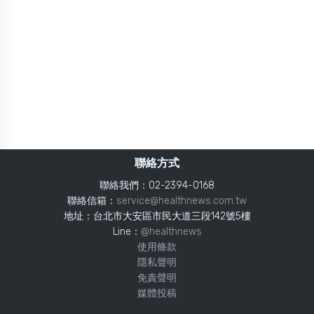
聯絡方式
聯絡我們：02-2394-0168
聯絡信箱：
service@healthnews.com.tw
地址：台北市大安區市民大道三段142號5樓
Line：
@healthnews
使用條款
隱私聲明
免責聲明
媒體投稿