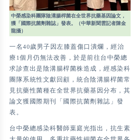
中榮感染科團隊陰溝腸桿菌在全世界抗藥基因論文，
獲「國際抗菌劑雜誌」發表。（中華新聞雲記者陳金
龍攝）
一名40歲男子因左膝蓋傷口潰爛，經治
療1個月仍無法改善，於是前往台中榮總
求診查出是陰溝腸桿菌株造成，經感染科
團隊系統性文獻回顧，統合陰溝腸桿菌常
見抗藥性菌種在全世界抗藥基因分布，其
論文獲國際期刊「國際抗菌劑雜誌」發
表。
台中榮總感染科醫師葉庭光指出，抗生素
大量的使用，多重抗藥性細菌在全世界各