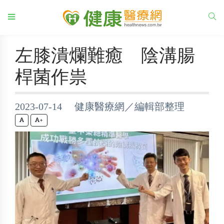
左膝潰爛難癒 陰溝腸
桿菌作祟
2023-07-14 健康醫療網／編輯部整理
+