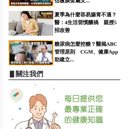
估覆膜金屬支...
夏季為什麼容易腸胃不適？
醫：4生活習慣釀禍 親授5
招改善
糖尿病怎麼控糖？醫揭ABC
管理原則 CGM、健康App
助建立...
▋關注我們