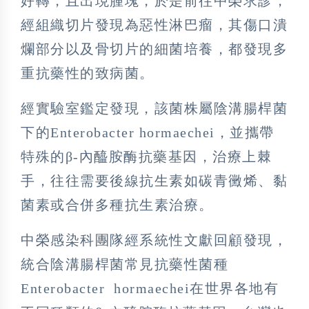
好轉，且出現腫塊，於是前往中榮求診，
經組織切片發現為惡性淋巴瘤，其傷口潰
爛部分以及骨切片的細菌培養，都發現多
重抗藥性的致病菌。
經實驗室鑑定發現，該菌株屬陰溝腸桿菌
下的Enterobacter hormaechei，並攜帶
特殊的β-內醯胺酶抗藥基因，治療上棘
手，往往需要後線抗生素如碳青黴烯、黏
菌素或合併多種抗生素治療。
中榮感染科團隊經系統性文獻回顧發現，
統合陰溝腸桿菌常見抗藥性菌種
Enterobacter hormaechei在世界各地有