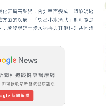
變化要提高警覺，例如甲面變成「凹陷湯匙
臟方面的疾病；「突出小水滴狀」則可能是
查，若發現進一步疾病再與其他科別共同治