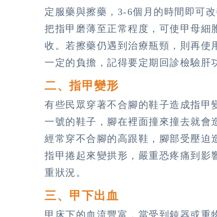
定服藥與擦藥，3-6個月的時間即可
把指甲磨薄至正常程度，可使甲母細
收。若擦藥仍遇到治療瓶頸，則再使
一定的負擔，記得要定期回診檢驗肝
二、指甲變形
有些民眾穿著不合腳的鞋子造成指甲
一號的鞋子，腳在裡面撞來撞去就會
經常穿不合腳的高跟鞋，腳部受壓迫
指甲捲起來變拱形，嚴重恐疼痛到影
重狀況。
三、甲下出血
甲床下的血流豐富，當受到鈍器或重