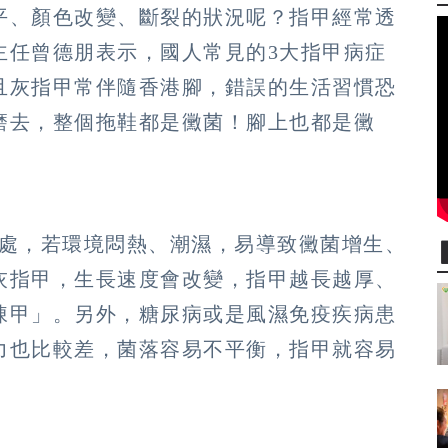
平、顏色改變、斷裂的狀況呢？指甲經常透
主任曾德朋表示，國人常見的3大指甲病症
且灰指甲常伴隨香港腳，錯誤的生活習慣恐
磨去，整個拖鞋都是黴菌！腳上也都是黴
平相處，若環境悶熱、潮濕，易導致黴菌增生、
灰指甲，生長速度會改變，指甲越長越厚、
凍甲」。另外，糖尿病或是風濕免疫疾病患
力也比較差，菌落容易不平衡，指甲就容易