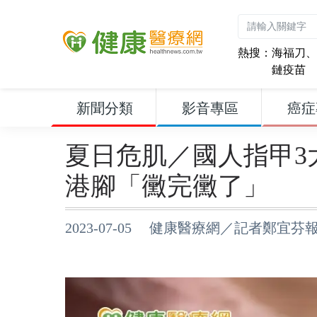
熱搜：
海福刀
、
鏈疫苗
新聞分類
影音專區
癌症
夏日危肌／國人指甲3
港腳「黴完黴了」
2023-07-05 健康醫療網／記者鄭宜芬