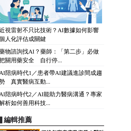
近視雷射不只比技術？AI數據如何影響
個人化評估成關鍵
藥物諮詢找AI？藥師：「第二步」必做
把關用藥安全 自行停...
AI陪病時代1／患者帶AI建議進診間成趨
勢 真實醫病互動...
AI陪病時代2／AI能助力醫病溝通？專家
解析如何善用科技...
▋編輯推薦