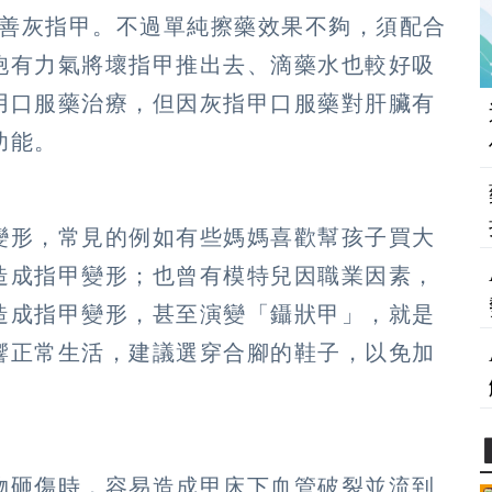
改善灰指甲。不過單純擦藥效果不夠，須配合
胞有力氣將壞指甲推出去、滴藥水也較好吸
用口服藥治療，但因灰指甲口服藥對肝臟有
功能。
變形，常見的例如有些媽媽喜歡幫孩子買大
造成指甲變形；也曾有模特兒因職業因素，
造成指甲變形，甚至演變「鑷狀甲」，就是
響正常生活，建議選穿合腳的鞋子，以免加
物砸傷時，容易造成甲床下血管破裂並流到