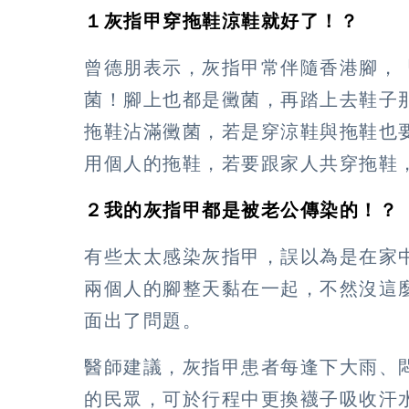
１灰指甲穿拖鞋涼鞋就好了！？
曾德朋表示，灰指甲常伴隨香港腳，
菌！腳上也都是黴菌，再踏上去鞋子
拖鞋沾滿黴菌，若是穿涼鞋與拖鞋也
用個人的拖鞋，若要跟家人共穿拖鞋
２我的灰指甲都是被老公傳染的！？
有些太太感染灰指甲，誤以為是在家
兩個人的腳整天黏在一起，不然沒這
面出了問題。
醫師建議，灰指甲患者每逢下大雨、
的民眾，可於行程中更換襪子吸收汗