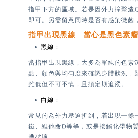
指甲下方的區域。若是因外力撞擊造
即可。另需留意同時是否有感染黴菌
指甲出現黑線 當心是黑色素
黑線：
當指甲出現黑線，大多為單純的色素
點、顏色與均勻度來確認身體狀況，
雖低但不可不慎，且須定期追蹤。
白線：
常見的為外力壓迫折到，若出現一條
鐵、維他命D等等，或是接觸化學物
遭破壞。