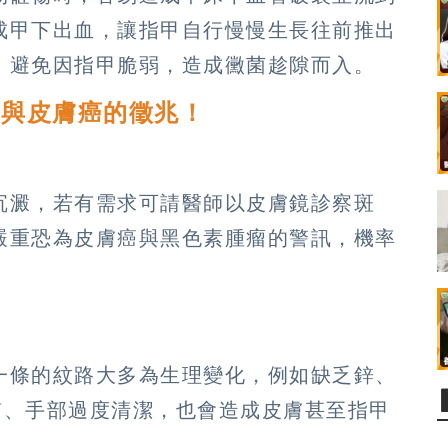
成甲下出血，讓指甲自行慢慢生長往前推出
，避免因指甲脆弱，造成黴菌趁隙而入。
瘤與皮膚癌的徵兆！
沉澱，若有需求可請醫師以皮膚鏡診察斑
嚴重恐為皮膚癌與黑色素腫瘤的警訊，機率
一條的紋路大多為生理變化，例如缺乏鋅、
質、手部過度清潔，也會造成皮膚甚至指甲