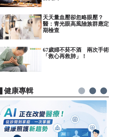
天天量血壓卻忽略眼壓？
醫：青光眼高風險族群應定
期檢查
67歲婦不菸不酒 兩次手術
「救心再救肺」！
▋健康專輯