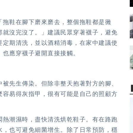
「拖鞋在腳下磨來磨去，整個拖鞋都是黴
那就沒完沒了。」建議民眾穿著襪子，避免
要定期清洗，並以酒精消毒，在家中建議使
，也應穿襪子避開直接接觸。
中被先生傳染。但除非整天抱著對方的腳、
麼容易得灰指甲，很有可能是自己的照顧方
悶熱潮濕時，盡快清洗烘乾鞋子。有在路跑
水，也可避免細菌增生。除了日常預防，穩