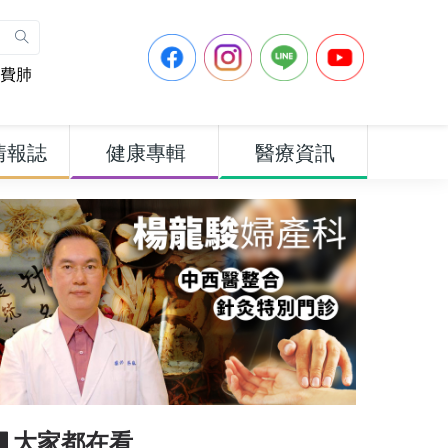
費肺
情報誌
健康專輯
醫療資訊
▋大家都在看