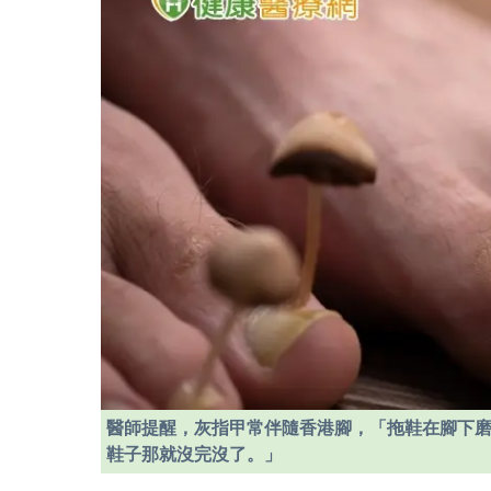
醫師提醒，灰指甲常伴隨香港腳，「拖鞋在腳下
鞋子那就沒完沒了。」