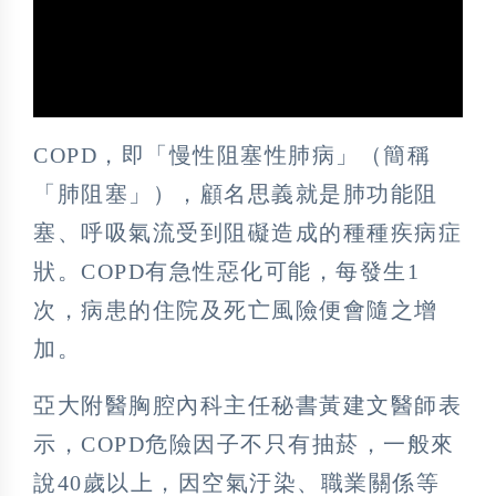
COPD，即「慢性阻塞性肺病」（簡稱
「肺阻塞」），顧名思義就是肺功能阻
塞、呼吸氣流受到阻礙造成的種種疾病症
狀。COPD有急性惡化可能，每發生1
次，病患的住院及死亡風險便會隨之增
加。
亞大附醫胸腔內科主任秘書黃建文醫師表
示，COPD危險因子不只有抽菸，一般來
說40歲以上，因空氣汙染、職業關係等