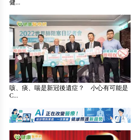
健...
咳、痰、喘是新冠後遺症？ 小心有可能是
C...