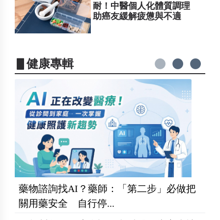
耐！中醫個人化體質調理
助癌友緩解疲憊與不適
▋健康專輯
藥物諮詢找AI？藥師：「第二步」必做把
關用藥安全 自行停...