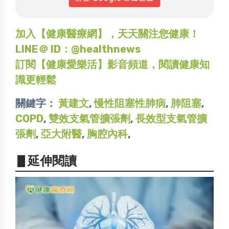
加入【健康醫療網】，天天關注您健康！
LINE＠ ID：@healthnews
訂閱【健康愛樂活】影音頻道，閱讀健康知
識更輕鬆
關鍵字：
黃建文
,
慢性阻塞性肺病
,
肺阻塞
,
COPD
,
雙效支氣管擴張劑
,
長效型支氣管擴
張劑
,
亞大附醫
,
胸腔內科
,
▋延伸閱讀