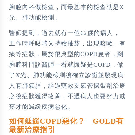
胸腔內科做檢查，而最基本的檢查就是X
光、肺功能檢測。
醫師提到，過去就有一位62歲的病人，
工作時呼吸喘又持續抽菸，出現咳嗽、有
痰等症狀，屬於很典型的COPD患者，到
胸腔科門診醫師一看就懷疑是COPD，做
了X光、肺功能檢測後確立診斷並發現病
人有肺氣腫，經過雙效支氣管擴張劑治療
之後症狀獲得改善，不過病人也要努力戒
菸才能減緩疾病惡化。
如何延緩COPD惡化？ GOLD有
最新治療指引