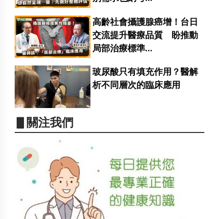
高齡社會攝護腺癌增！台日
交流提升醫療品質 盼推動
局部治療標準...
玻尿酸只有填充作用？醫解
析不同層次的臨床應用
▋關注我們