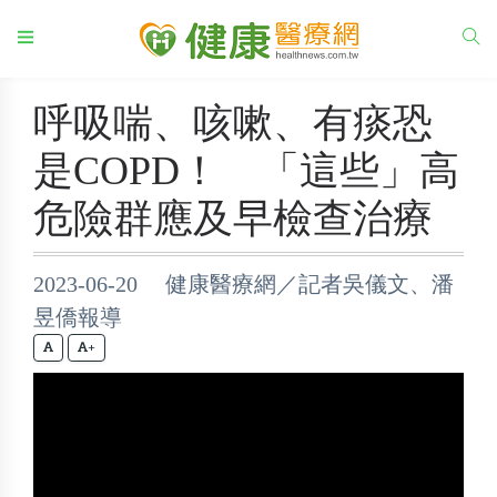
呼吸喘、咳嗽、有痰恐
是COPD！ 「這些」高
危險群應及早檢查治療
2023-06-20 健康醫療網／記者吳儀文、潘
昱僑報導
+