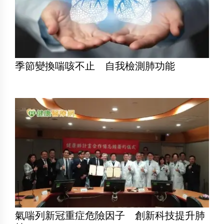
季節變換喘咳不止 自我檢測肺功能
氣喘列新冠重症危險因子 創新科技提升肺