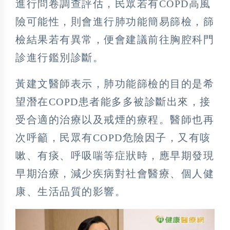
進行問卷調查評估，民眾若有COPD高風
險可能性，則會進行肺功能簡易篩檢，篩
檢結果若有異常，便會建議前往胸腔科門
診進行鑑別診斷。
黃建文醫師表示，肺功能篩檢的目的是希
望潛在COPD患者能多多被診斷出來，接
受合適的治療以及戒煙的療程。醫師也再
次呼籲，民眾有COPD危險因子，又有咳
嗽、有痰、呼吸喘等症狀時，應早期發現
早期治療，減少疾病對社會醫療、個人健
康、生活品質的影響。