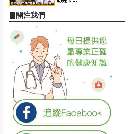
助建立...
▋關注我們