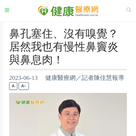
鼻孔塞住、沒有嗅覺？
居然我也有慢性鼻竇炎
與鼻息肉！
2023-06-13 健康醫療網／記者陳佳慧報導
+