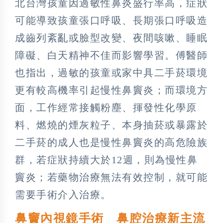
北台灣孩童因過敏性鼻炎盛行率高，症狀
可能導致孩童張口呼吸、長期張口呼吸造
成齒列紊亂或臉型改變、夜間咳嗽、睡眠
障礙、白天精神不佳而影響學習。傅醫師
也指出，過敏的孩童或家中具二手菸環境
更有較高機率引起慢性鼻竇炎；而環境方
面，工作經常接觸粉塵、揮發性化學原
料、燃燒的煙灰粒子、本身抽菸或暴露於
二手菸的成人也是慢性鼻竇炎的高危險族
群，若症狀持續大於12週，則為慢性鼻
竇炎；若藥物治療無法有效控制，就可能
需要手術介入治療。
鼻竇內視鏡手術 鼻腔治療新主流