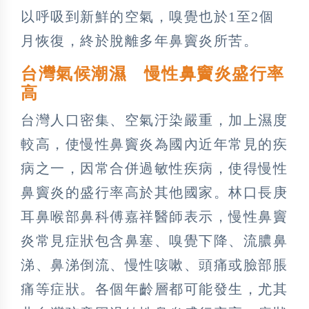
以呼吸到新鮮的空氣，嗅覺也於1至2個
月恢復，終於脫離多年鼻竇炎所苦。
台灣氣候潮濕 慢性鼻竇炎盛行率
高
台灣人口密集、空氣汙染嚴重，加上濕度
較高，使慢性鼻竇炎為國內近年常見的疾
病之一，因常合併過敏性疾病，使得慢性
鼻竇炎的盛行率高於其他國家。林口長庚
耳鼻喉部鼻科傅嘉祥醫師表示，慢性鼻竇
炎常見症狀包含鼻塞、嗅覺下降、流膿鼻
涕、鼻涕倒流、慢性咳嗽、頭痛或臉部脹
痛等症狀。各個年齡層都可能發生，尤其