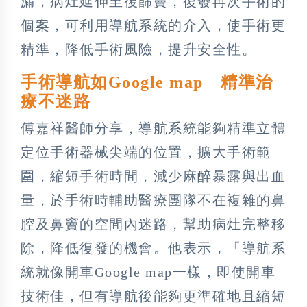
漏，病灶延伸至後篩竇，復發再次手術的
個案，可利用導航系統的介入，使手術更
精準，降低手術風險，提升安全性。
手術導航如Google map 精準治
療不迷路
傅嘉祥醫師分享，導航系統能夠精準立體
定位手術器械尖端的位置，擴大手術範
圍，縮短手術時間，減少麻醉暴露與出血
量，於手術時輔助醫療團隊不在複雜的鼻
腔及鼻竇的空間內迷路，幫助病灶完整移
除，降低復發的機會。他表示，「導航系
統就像開車Google map一樣，即使開車
技術佳，但有導航後能夠更準確地且縮短