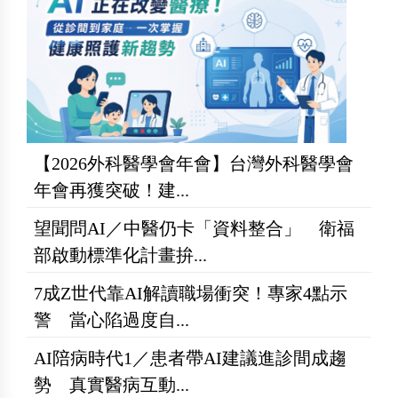
【2026外科醫學會年會】台灣外科醫學會
年會再獲突破！建...
望聞問AI／中醫仍卡「資料整合」 衛福
部啟動標準化計畫拚...
7成Z世代靠AI解讀職場衝突！專家4點示
警 當心陷過度自...
AI陪病時代1／患者帶AI建議進診間成趨
勢 真實醫病互動...