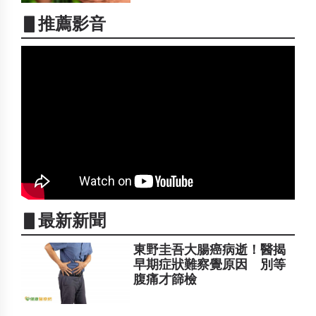
▋推薦影音
▋最新新聞
東野圭吾大腸癌病逝！醫揭
早期症狀難察覺原因 別等
腹痛才篩檢