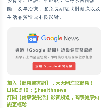
發育等。建議若有症狀，應尋求醫師診
斷，及早治療，避免長期症狀對健康以及
生活品質造成不良影響。
加入【健康醫療網】，天天關注您健康！
LINE＠ ID：@healthnews
訂閱【健康愛樂活】影音頻道，閱讀健康知
識更輕鬆