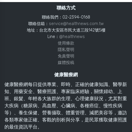
聯絡方式
聯絡我們：02-2394-0168
聯絡信箱：
service@healthnews.com.tw
地址：台北市大安區市民大道三段142號5樓
Line：
@healthnews
使用條款
隱私聲明
免責聲明
媒體投稿
健康醫療網
健康醫療網每日提供專業、即時、正確的健康知識、醫學新
知、用藥安全、醫療照護、專家臨床經驗，關懷婦幼、上
班、銀髮、年輕各大族群的生理、心理健康狀況，尤其對重
大疾病（糖尿病、高血壓、心臟病、各種癌症、慢性疾病
等）、養生保健、營養攝取、體重管理、減肥美容等，邀訪
各類專家做正確、客觀的剖析與分享，是民眾獲取健康照護
的最佳資訊平台。