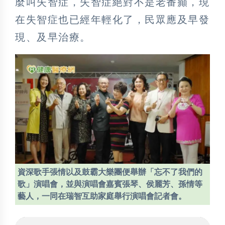
麼叫失智症，失智症絕對不是老番癲，現
在失智症也已經年輕化了，民眾應及早發
現、及早治療。
資深歌手張情以及鼓霸大樂團便舉辦「忘不了我們的
歌」演唱會，並與演唱會嘉賓張琴、侯麗芳、孫情等
藝人，一同在瑞智互助家庭舉行演唱會記者會。