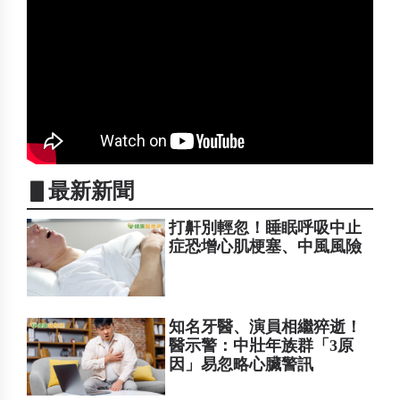
▋最新新聞
打鼾別輕忽！睡眠呼吸中止
症恐增心肌梗塞、中風風險
知名牙醫、演員相繼猝逝！
醫示警：中壯年族群「3原
因」易忽略心臟警訊