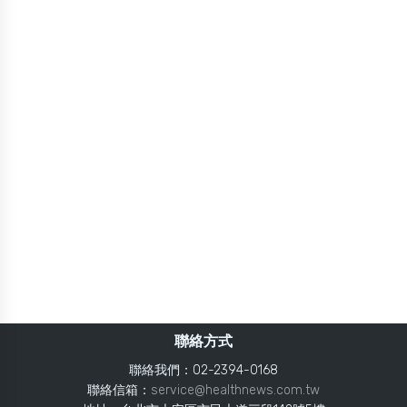
聯絡方式
聯絡我們：02-2394-0168
聯絡信箱：
service@healthnews.com.tw