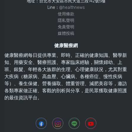
地址：台北市大安區市民大道三段142號5樓
Line：
@healthnews
使用條款
隱私聲明
免責聲明
媒體投稿
健康醫療網
健康醫療網每日提供專業、即時、正確的健康知識、醫學新
知、用藥安全、醫療照護、專家臨床經驗，關懷婦幼、上
班、銀髮、年輕各大族群的生理、心理健康狀況，尤其對重
大疾病（糖尿病、高血壓、心臟病、各種癌症、慢性疾病
等）、養生保健、營養攝取、體重管理、減肥美容等，邀訪
各類專家做正確、客觀的剖析與分享，是民眾獲取健康照護
的最佳資訊平台。