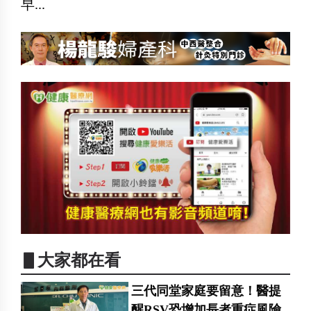
早...
▋大家都在看
三代同堂家庭要留意！醫提
醒RSV恐增加長者重症風險