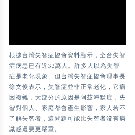
根據台灣失智症協會資料顯示，全台失智
症病患已有近32萬人。許多人以為失智
症是老化現象，但台灣失智症協會理事長
徐文俊表示，失智症並非正常老化，它病
因複雜，大部分的原因是阿茲海默症，失
智對個人、家庭都會產生影響，家人若不
了解失智者，這問題可能比失智者沒有病
識感還要更嚴重。