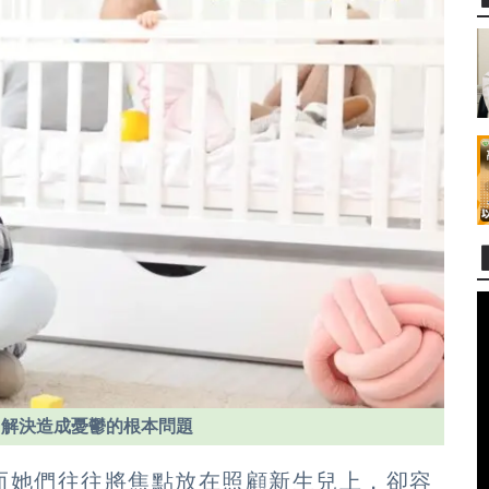
，解決造成憂鬱的根本問題
而她們往往將焦點放在照顧新生兒上，卻容