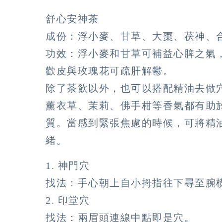
舒心安神茶
成份：浮小麥、甘草、大棗、茯神、
功效：浮小麥和甘草可補益心脾之氣
歡皮與玫瑰花可疏肝解鬱。
除了茶飲以外，也可以搭配精油去做
薰衣草、茉莉、佛手柑等香氣都有助
質。當感到緊張焦慮的時候，可將精
緒。
1. 神門穴
找法：手心朝上自小拇指往下尋至腕
2. 印堂穴
找法：兩眉頭連線中點即是穴。