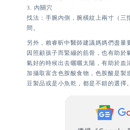
3. 內關穴
找法：手腕內側，腕橫紋上兩寸（三
間。
另外，賴睿昕中醫師建議媽媽們盡量
因照顧孩子而緊繃的筋骨，也有助於
氣好的時候出去曬曬太陽，有助於血
加攝取富含色胺酸食物，色胺酸是製
豆製品或是小魚乾，都是不錯的選擇