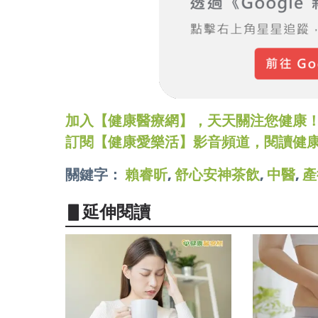
加入【健康醫療網】，天天關注您健康！LINE
訂閱【健康愛樂活】影音頻道，閱讀健
關鍵字：
賴睿昕
,
舒心安神茶飲
,
中醫
,
產
▋延伸閱讀