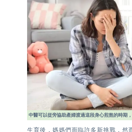
中醫可以從旁協助產婦渡過這段身心煎熬的時期
生育後，媽媽們面臨許多新挑戰，然