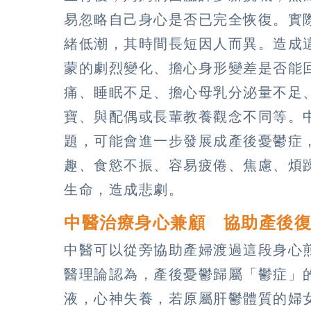
易忽略自己身心是否已完全恢復。實
緒低潮，其時間長短因人而異。造成
蒙的劇烈變化、擔心身形變差是否能
痛、睡眠不足、擔心母乳分泌量不足
寶、與配偶或長輩教養觀念不同等。
題，可能會進一步發展成產後憂鬱症
趣、食慾不振、容易疲倦、焦慮、煩
生命，造成悲劇。
中醫治療身心兼顧 協助產後
中醫可以從旁協助產婦渡過這段身心
醫理論認為，產後憂鬱歸屬「鬱症」
液，心神失養，若原屬肝鬱體質的婦