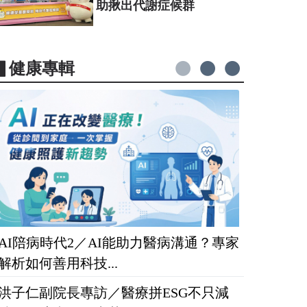
助揪出代謝症候群
▋健康專輯
AI陪病時代2／AI能助力醫病溝通？專家
解析如何善用科技...
洪子仁副院長專訪／醫療拼ESG不只減