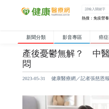
熱搜：
免疫營養
新聞分類
影音專區
癌症
產後憂鬱無解？ 中
悶
2023-05-31 健康醫療網／記者張慈恩