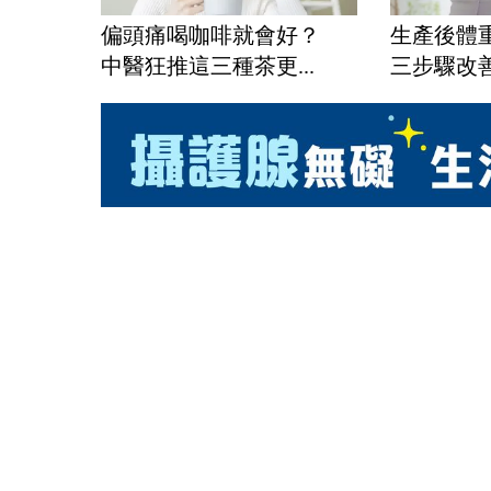
偏頭痛喝咖啡就會好？
生產後體
中醫狂推這三種茶更...
三步驟改