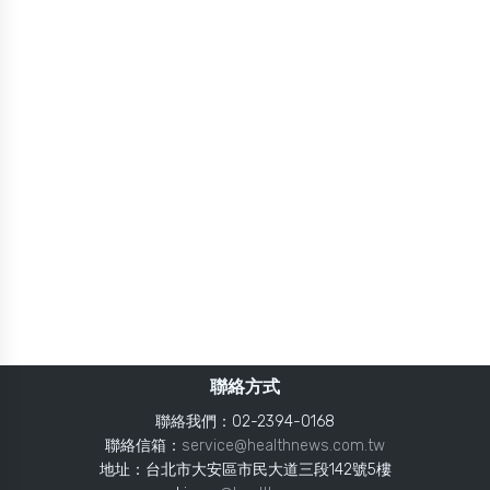
聯絡方式
聯絡我們：02-2394-0168
聯絡信箱：
service@healthnews.com.tw
地址：台北市大安區市民大道三段142號5樓