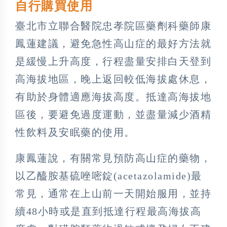
自行購買使用
臺北市立聯合醫院忠孝院區藥劑科藥師康
鳳蓮建議，避免急性高山症的最好方法就
是緩慢上升高度，行程盡量安排白天登到
高海拔地區，晚上返回較低海拔處休息，
有助於身體適應海拔高度。抵達高海拔地
區後，要避免過度運動，並盡量減少酒精
性飲料及安眠藥的使用。
康鳳蓮說，有關常見預防高山症的藥物，
以乙醯胺基硫唑嘧錠(acetazolamide)最
常見，通常在上山前一天開始服用，並持
續48小時或是直到抵達行程最高海拔高