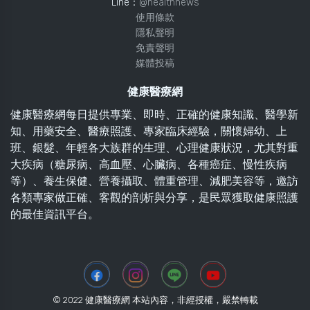
Line：
@healthnews
使用條款
隱私聲明
免責聲明
媒體投稿
健康醫療網
健康醫療網每日提供專業、即時、正確的健康知識、醫學新
知、用藥安全、醫療照護、專家臨床經驗，關懷婦幼、上
班、銀髮、年輕各大族群的生理、心理健康狀況，尤其對重
大疾病（糖尿病、高血壓、心臟病、各種癌症、慢性疾病
等）、養生保健、營養攝取、體重管理、減肥美容等，邀訪
各類專家做正確、客觀的剖析與分享，是民眾獲取健康照護
的最佳資訊平台。
© 2022 健康醫療網 本站內容，非經授權，嚴禁轉載