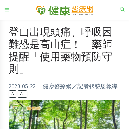
登山出現頭痛、呼吸困
難恐是高山症！ 藥師
提醒「使用藥物預防守
則」
2023-05-22 健康醫療網／記者張慈恩報導
+