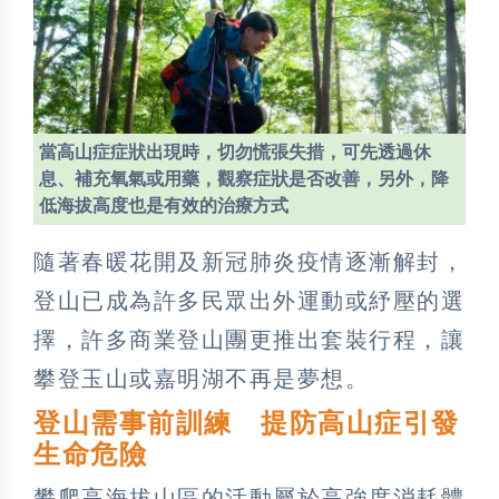
當高山症症狀出現時，切勿慌張失措，可先透過休
息、補充氧氣或用藥，觀察症狀是否改善，另外，降
低海拔高度也是有效的治療方式
隨著春暖花開及新冠肺炎疫情逐漸解封，
登山已成為許多民眾出外運動或紓壓的選
擇，許多商業登山團更推出套裝行程，讓
攀登玉山或嘉明湖不再是夢想。
登山需事前訓練 提防高山症引發
生命危險
攀爬高海拔山區的活動屬於高強度消耗體