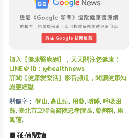
加入【健康醫療網】，天天關注您健康！
LINE＠ ID：@healthnews
訂閱【健康愛樂活】影音頻道，閱讀健康知
識更輕鬆
關鍵字：
登山
,
高山症
,
用藥
,
嗜睡
,
呼吸困
難
,
臺北市立聯合醫院忠孝院區
,
藥劑科
,
康
鳳蓮
,
▋延伸閱讀