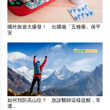
國外旅遊大爆發！ 出國備「五種藥」保平
安
如何預防高山症？ 急診醫師這樣提醒，常
運...