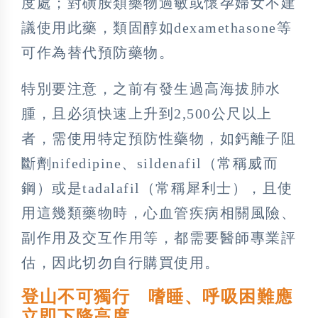
度處；對磺胺類藥物過敏或懷孕婦女不建
議使用此藥，類固醇如dexamethasone等
可作為替代預防藥物。
特別要注意，之前有發生過高海拔肺水
腫，且必須快速上升到2,500公尺以上
者，需使用特定預防性藥物，如鈣離子阻
斷劑nifedipine、sildenafil（常稱威而
鋼）或是tadalafil（常稱犀利士），且使
用這幾類藥物時，心血管疾病相關風險、
副作用及交互作用等，都需要醫師專業評
估，因此切勿自行購買使用。
登山不可獨行 嗜睡、呼吸困難應
立即下降高度