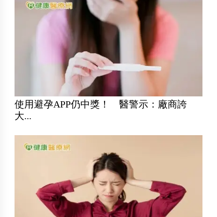
使用避孕APP仍中獎！ 醫警示：廠商誇
大...