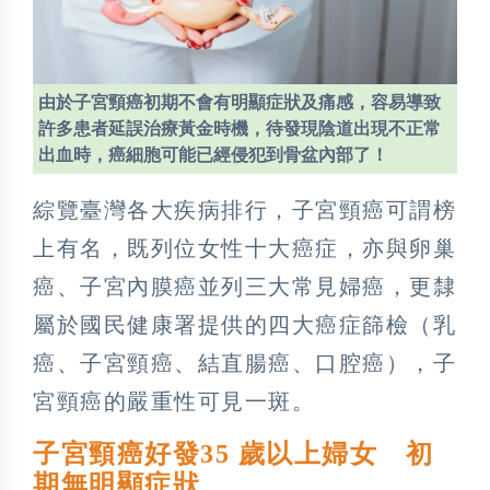
由於子宮頸癌初期不會有明顯症狀及痛感，容易導致
許多患者延誤治療黃金時機，待發現陰道出現不正常
出血時，癌細胞可能已經侵犯到骨盆內部了！
綜覽臺灣各大疾病排行，子宮頸癌可謂榜
上有名，既列位女性十大癌症，亦與卵巢
癌、子宮內膜癌並列三大常見婦癌，更隸
屬於國民健康署提供的四大癌症篩檢（乳
癌、子宮頸癌、結直腸癌、口腔癌），子
宮頸癌的嚴重性可見一斑。
子宮頸癌好發35 歲以上婦女 初
期無明顯症狀