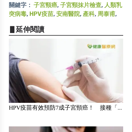
關鍵字：
子宮頸癌
,
子宮頸抹片檢查
,
人類乳
突病毒
,
HPV疫苗
,
安南醫院
,
產科
,
周泰甫
,
▋延伸閱讀
HPV疫苗有效預防7成子宮頸癌！ 接種「...