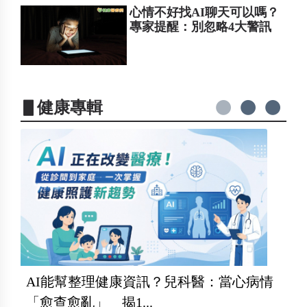
心情不好找AI聊天可以嗎？
專家提醒：別忽略4大警訊
▋健康專輯
AI能幫整理健康資訊？兒科醫：當心病情
「愈查愈亂」 揭1...