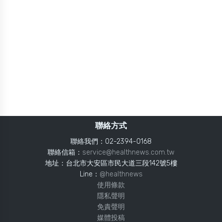
聯絡方式
聯絡我們：02-2394-0168
聯絡信箱：
service@healthnews.com.tw
地址：台北市大安區市民大道三段142號5樓
Line：
@healthnews
使用條款
隱私聲明
免責聲明
媒體投稿