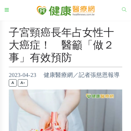
子宮頸癌長年占女性十
大癌症！ 醫籲「做２
事」有效預防
2023-04-23 健康醫療網／記者張慈恩報導
+