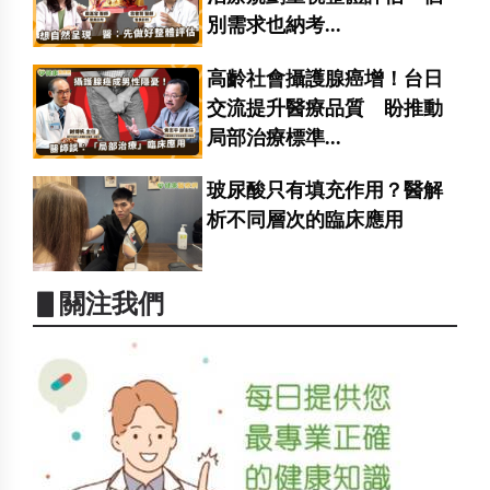
別需求也納考...
高齡社會攝護腺癌增！台日
交流提升醫療品質 盼推動
局部治療標準...
玻尿酸只有填充作用？醫解
析不同層次的臨床應用
▋關注我們