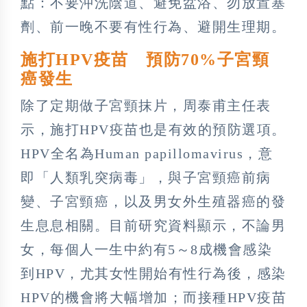
點：不要沖洗陰道、避免盆浴、勿放置塞
劑、前一晚不要有性行為、避開生理期。
施打HPV疫苗 預防70%子宮頸
癌發生
除了定期做子宮頸抹片，周泰甫主任表
示，施打HPV疫苗也是有效的預防選項。
HPV全名為Human papillomavirus，意
即「人類乳突病毒」，與子宮頸癌前病
變、子宮頸癌，以及男女外生殖器癌的發
生息息相關。目前研究資料顯示，不論男
女，每個人一生中約有5～8成機會感染
到HPV，尤其女性開始有性行為後，感染
HPV的機會將大幅增加；而接種HPV疫苗