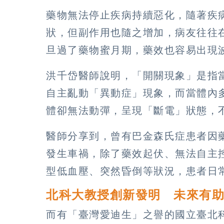
藥物無法停止疾病持續惡化，隨著疾
狀，但副作用也隨之增加，病友往往
旦過了藥物蜜月期，藥效也容易出現
洪千岱醫師說明，「開關現象」是指
自主亂動「異動症」現象，而當體內
體卻無法動彈，呈現「斷電」狀態，
醫師分享到，曾有巴金森氏症患者因
發生車禍，除了藥效起伏、無法自主
型低血壓、突然昏倒等狀況，患者日
北科大教授創新發明 未來有
而有「臺灣愛迪生」之譽的國立臺北