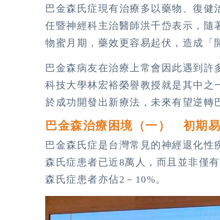
巴金森氏症現有治療多以藥物、復健
任暨神經科主治醫師洪千岱表示，隨
物蜜月期，藥效更容易起伏，造成「
巴金森病友在治療上常會因此遇到許
科技大學林宏裕榮譽教授就是其中之
於成功開發出新療法，未來有望逆轉
巴金森治療困境（一） 初期
巴金森氏症是台灣常見的神經退化性
森氏症患者已近8萬人，而且並非僅有
森氏症患者亦佔2－10%。