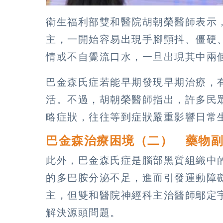
衛生福利部雙和醫院胡朝榮醫師表示
主，一開始容易出現手腳顫抖、僵硬
情或不自覺流口水，一旦出現其中兩
巴金森氏症若能早期發現早期治療，
活。不過，胡朝榮醫師指出，許多民
略症狀，往往等到症狀嚴重影響日常
巴金森治療困境（二） 藥物
此外，巴金森氏症是腦部黑質組織中
的多巴胺分泌不足，進而引發運動障
主，但雙和醫院神經科主治醫師鄔定
解決源頭問題。