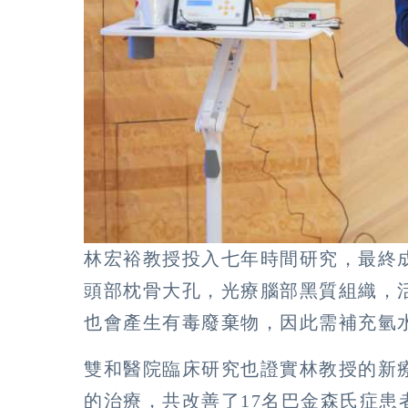
林宏裕教授投入七年時間研究，最終
頭部枕骨大孔，光療腦部黑質組織，活
也會產生有毒廢棄物，因此需補充氫
雙和醫院臨床研究也證實林教授的新
的治療，共改善了17名巴金森氏症