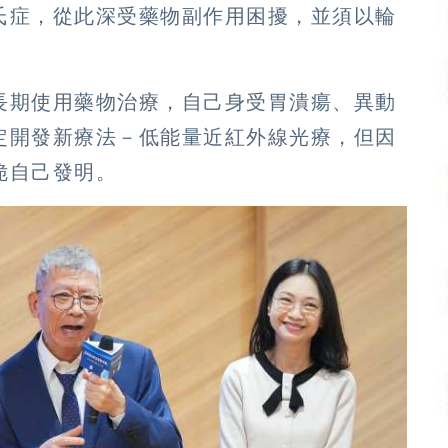
氏症，從此深受藥物副作用困擾，並須以輪
長期使用藥物治療，自己身受胃潰瘍、異動
定開發新療法－低能量近紅外線光療，但因
脆自己發明。