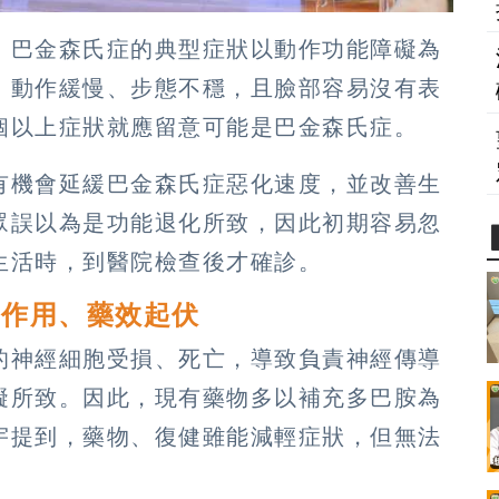
，巴金森氏症的典型症狀以動作功能障礙為
、動作緩慢、步態不穩，且臉部容易沒有表
個以上症狀就應留意可能是巴金森氏症。
有機會延緩巴金森氏症惡化速度，並改善生
眾誤以為是功能退化所致，因此初期容易忽
生活時，到醫院檢查後才確診。
副作用、藥效起伏
的神經細胞受損、死亡，導致負責神經傳導
礙所致。因此，現有藥物多以補充多巴胺為
宇提到，藥物、復健雖能減輕症狀，但無法