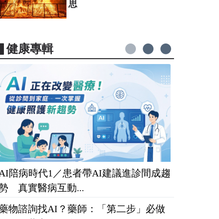
思
▋健康專輯
AI陪病時代1／患者帶AI建議進診間成趨
勢 真實醫病互動...
藥物諮詢找AI？藥師：「第二步」必做