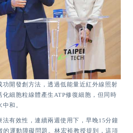
成功開發創方法，透過低能量近紅外線照射
化細胞粒線體產生ATP修復細胞，但同時
水中和。
療法有效性，連續兩週使用下，早晚15分鐘
患者的運動障礙問題。林宏裕教授提到，這項