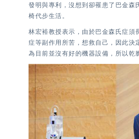
發明與專利，沒想到卻罹患了巴金森
椅代步生活。
林宏裕教授表示，由於巴金森氏症須
症等副作用所苦，想救自己，因此決
為目前並沒有好的機器設備，所以乾