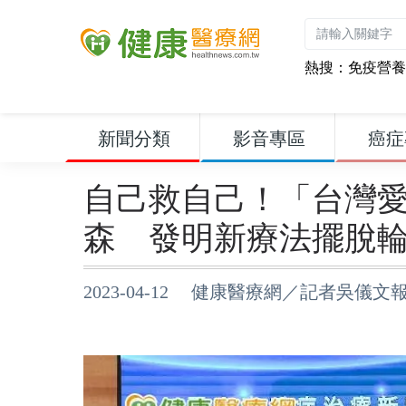
熱搜：
免疫營養
新聞分類
影音專區
癌症
自己救自己！「台灣
森 發明新療法擺脫
2023-04-12 健康醫療網／記者吳儀文