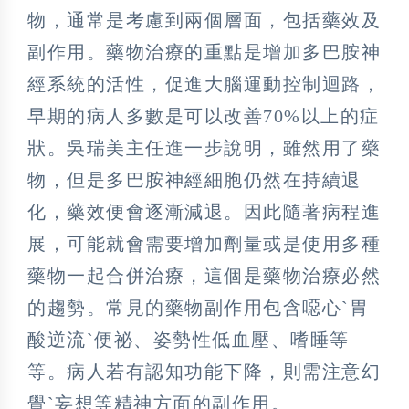
物，通常是考慮到兩個層面，包括藥效及
副作用。藥物治療的重點是增加多巴胺神
經系統的活性，促進大腦運動控制迴路，
早期的病人多數是可以改善70%以上的症
狀。吳瑞美主任進一步說明，雖然用了藥
物，但是多巴胺神經細胞仍然在持續退
化，藥效便會逐漸減退。因此隨著病程進
展，可能就會需要增加劑量或是使用多種
藥物一起合併治療，這個是藥物治療必然
的趨勢。常見的藥物副作用包含噁心ˋ胃
酸逆流ˋ便祕、姿勢性低血壓、嗜睡等
等。病人若有認知功能下降，則需注意幻
覺ˋ妄想等精神方面的副作用。