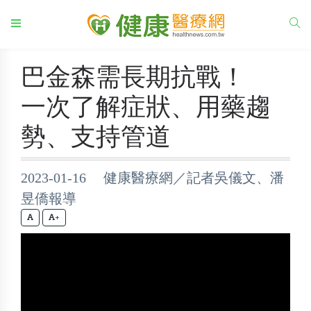
巴金森需長期抗戰！
一次了解症狀、用藥趨
勢、支持管道
2023-01-16 健康醫療網／記者吳儀文、潘
昱僑報導
+