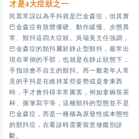
才是4大症狀之一
民眾常誤以為手抖就是巴金森症，但其實
巴金森症有肢體僵硬、動作緩慢、步態異
常、顫抖這四大症狀。吳瑞美主任強調，
巴金森症的顫抖屬於靜止型顫抖，最常出
現在單側的手部，也就是在靜止狀態下，
手指頭會不自主的顫抖。而一般老年人常
見的手抖是在維持某些姿勢或是拿東西
時，手才會抖得非常厲害，例如拿碗筷茶
杯、握筆寫字等，這種顫抖的型態並不是
巴金森症，而是一種稱為原發性或本態性
的顫抖症，在看診時需要留意做鑑別診
斷。