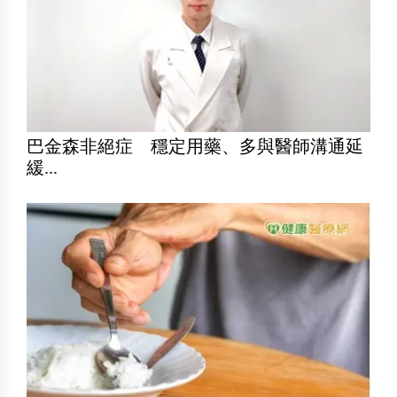
巴金森非絕症 穩定用藥、多與醫師溝通延
緩...