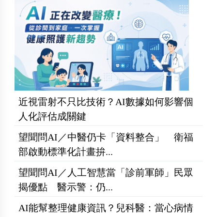
近視雷射不只比技術？AI數據如何影響個
人化評估成關鍵
望聞問AI／中醫仍卡「資料整合」 衛福
部啟動標準化計畫拚...
望聞問AI／人工智慧當「診前軍師」民眾
揭優點 醫示警：仍...
AI能幫整理健康資訊？兒科醫：當心病情