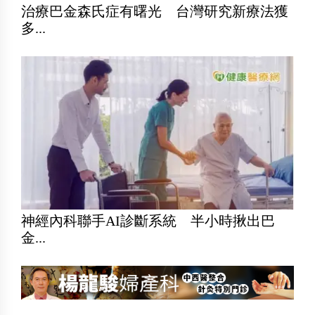
治療巴金森氏症有曙光 台灣研究新療法獲
多...
神經內科聯手AI診斷系統 半小時揪出巴
金...