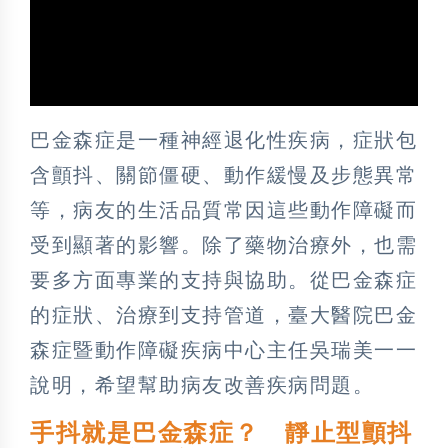
巴金森症是一種神經退化性疾病，症狀包
含顫抖、關節僵硬、動作緩慢及步態異常
等，病友的生活品質常因這些動作障礙而
受到顯著的影響。除了藥物治療外，也需
要多方面專業的支持與協助。從巴金森症
的症狀、治療到支持管道，臺大醫院巴金
森症暨動作障礙疾病中心主任吳瑞美一一
說明，希望幫助病友改善疾病問題。
手抖就是巴金森症？ 靜止型顫抖