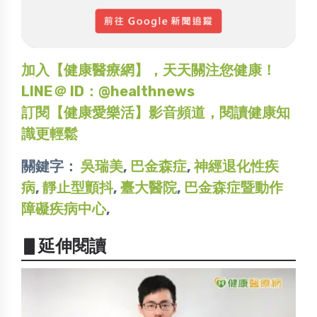
加入【健康醫療網】，天天關注您健康！
LINE＠ ID：@healthnews
訂閱【健康愛樂活】影音頻道，閱讀健康知
識更輕鬆
關鍵字：
吳瑞美
,
巴金森症
,
神經退化性疾
病
,
靜止型顫抖
,
臺大醫院
,
巴金森症暨動作
障礙疾病中心
,
▋延伸閱讀