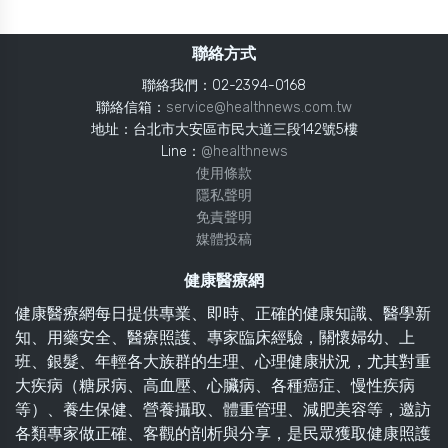
聯絡方式
聯絡我們：02-2394-0168
聯絡信箱：
service@healthnews.com.tw
地址：台北市大安區市民大道三段142號5樓
Line：
@healthnews
使用條款
隱私聲明
免責聲明
媒體投稿
健康醫療網
健康醫療網每日提供專業、即時、正確的健康知識、醫學新
知、用藥安全、醫療照護、專家臨床經驗，關懷婦幼、上
班、銀髮、年輕各大族群的生理、心理健康狀況，尤其對重
大疾病（糖尿病、高血壓、心臟病、各種癌症、慢性疾病
等）、養生保健、營養攝取、體重管理、減肥美容等，邀訪
各類專家做正確、客觀的剖析與分享，是民眾獲取健康照護