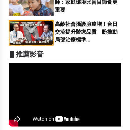
師：家庭環境比盲目節食更
重要
高齡社會攝護腺癌增！台日
交流提升醫療品質 盼推動
局部治療標準...
▋推薦影音