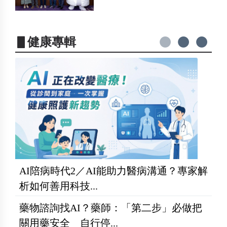
▋健康專輯
AI陪病時代2／AI能助力醫病溝通？專家解
析如何善用科技...
藥物諮詢找AI？藥師：「第二步」必做把
關用藥安全 自行停...