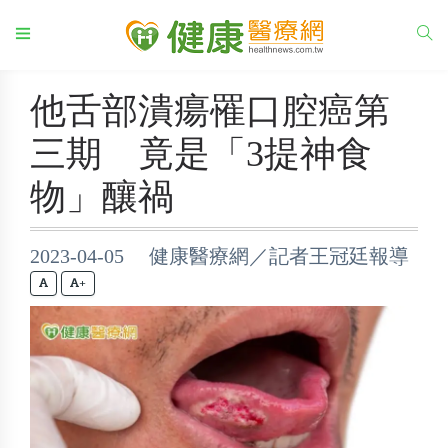
他舌部潰瘍罹口腔癌第
三期 竟是「3提神食
物」釀禍
2023-04-05 健康醫療網／記者王冠廷報導
+