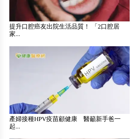
提升口腔癌友出院生活品質！ 「2口腔居
家...
產婦接種HPV疫苗顧健康 醫籲新手爸一
起...