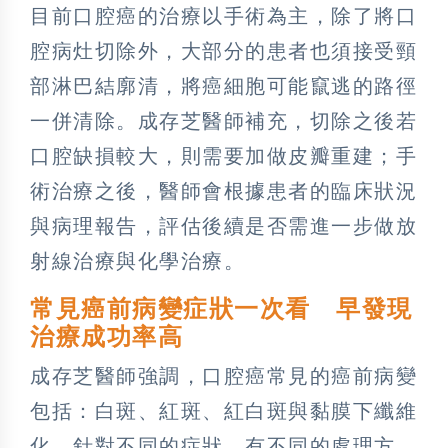
目前口腔癌的治療以手術為主，除了將口
腔病灶切除外，大部分的患者也須接受頸
部淋巴結廓清，將癌細胞可能竄逃的路徑
一併清除。成存芝醫師補充，切除之後若
口腔缺損較大，則需要加做皮瓣重建；手
術治療之後，醫師會根據患者的臨床狀況
與病理報告，評估後續是否需進一步做放
射線治療與化學治療。
常見癌前病變症狀一次看 早發現
治療成功率高
成存芝醫師強調，口腔癌常見的癌前病變
包括：白斑、紅斑、紅白斑與黏膜下纖維
化，針對不同的症狀，有不同的處理方