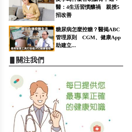
醫：4生活習慣釀禍 親授5
招改善
糖尿病怎麼控糖？醫揭ABC
管理原則 CGM、健康App
助建立...
▋關注我們