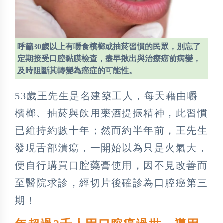
呼籲30歲以上有嚼食檳榔或抽菸習慣的民眾，別忘了
定期接受口腔黏膜檢查，盡早揪出與治療癌前病變，
及時阻斷其轉變為癌症的可能性。
53歲王先生是名建築工人，每天藉由嚼
檳榔、抽菸與飲用藥酒提振精神，此習慣
已維持約數十年；然而約半年前，王先生
發現舌部潰瘍，一開始以為只是火氣大，
便自行購買口腔藥膏使用，因不見改善而
至醫院求診，經切片後確診為口腔癌第三
期！