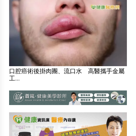
口腔癌術後掛肉團、流口水 高醫攜手金屬
工...