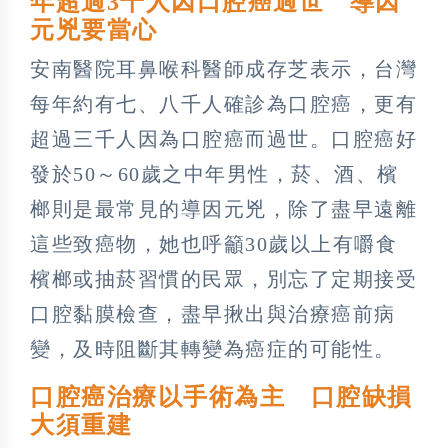
年超過3千人因口腔癌過世 導因
元兇要當心
安南醫院耳鼻喉科醫師成存芝表示，台灣
每年約有七、八千人確診為口腔癌，更有
超過三千人因為口腔癌而過世。口腔癌好
發於50～60歲之中年男性，菸、酒、檳
榔則是最常見的導因元兇，除了盡早遠離
這些致癌物，她也呼籲30歲以上有嚼食
檳榔或抽菸習慣的民眾，別忘了定期接受
口腔黏膜檢查，盡早揪出與治療癌前病
變，及時阻斷其轉變為癌症的可能性。
口腔癌治療以手術為主 口腔缺損
大須重建