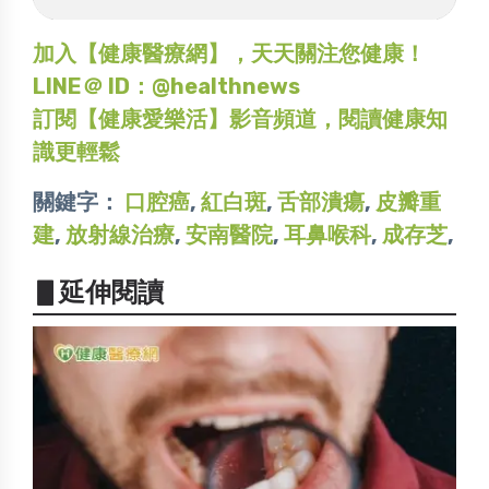
加入【健康醫療網】，天天關注您健康！
LINE＠ ID：@healthnews
訂閱【健康愛樂活】影音頻道，閱讀健康知
識更輕鬆
關鍵字：
口腔癌
,
紅白斑
,
舌部潰瘍
,
皮瓣重
建
,
放射線治療
,
安南醫院
,
耳鼻喉科
,
成存芝
,
▋延伸閱讀