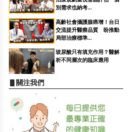
別需求也納考...
高齡社會攝護腺癌增！台日
交流提升醫療品質 盼推動
局部治療標準...
玻尿酸只有填充作用？醫解
析不同層次的臨床應用
▋關注我們