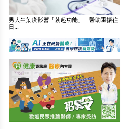
男大生染疫影響「勃起功能」 醫助重振往
日...