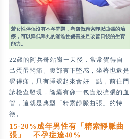
若女性伴侶沒有不孕問題，考慮做精索靜脈曲張的治
療，可以降低睪丸的漸進性傷害並且改善日後的生育
能力。
22歲的阿兵哥站崗一天後，常常覺得自
己蛋蛋悶痛、腹部有下墜感，坐著也還是
覺得痛，只有睡覺起來會好一點，前往門
診檢查發現，陰囊有像一包蟲般擴張的血
管，這就是典型「精索靜脈曲張」的特
徵。
15-20%成年男性有「精索靜脈曲
張」 不孕症達40%