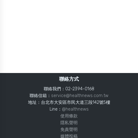
聯絡方式
聯絡我們：02-2394-0168
聯絡信箱：
service@healthnews.com.tw
地址：台北市大安區市民大道三段142號5樓
Line：
@healthnews
使用條款
隱私聲明
免責聲明
媒體投稿