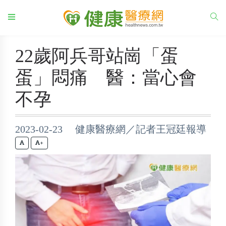
22歲阿兵哥站崗「蛋
蛋」悶痛 醫：當心會
不孕
2023-02-23 健康醫療網／記者王冠廷報導
+