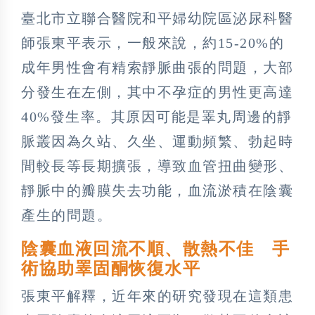
臺北市立聯合醫院和平婦幼院區泌尿科醫
師張東平表示，一般來說，約15-20%的
成年男性會有精索靜脈曲張的問題，大部
分發生在左側，其中不孕症的男性更高達
40%發生率。其原因可能是睪丸周邊的靜
脈叢因為久站、久坐、運動頻繁、勃起時
間較長等長期擴張，導致血管扭曲變形、
靜脈中的瓣膜失去功能，血流淤積在陰囊
產生的問題。
陰囊血液回流不順、散熱不佳 手
術協助睪固酮恢復水平
張東平解釋，近年來的研究發現在這類患