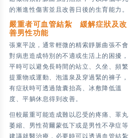
的漸進性傷害並且改善日後的生育能力。
嚴重者可血管結紮 緩解症狀及改
善男性功能
張東平說，通常輕微的精索靜脈曲張不會
對病患造成特別的不適或生活上的困擾，
平時可以避免長時間的站立、久坐、頻繁
提重物或運動、泡溫泉及穿過緊的褲子，
有症狀時可透過陰囊抬高、冰敷降低溫
度、平躺休息得到改善。
但較嚴重可能造成難以忍受的疼痛、睪丸
萎縮、男性荷爾蒙低下或是男性不孕症等
建議就醫治療，必要時可以透過血管結紮