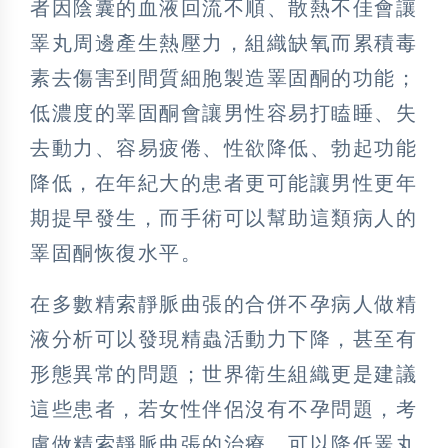
者因陰囊的血液回流不順、散熱不佳會讓
睪丸周邊產生熱壓力，組織缺氧而累積毒
素去傷害到間質細胞製造睪固酮的功能；
低濃度的睪固酮會讓男性容易打瞌睡、失
去動力、容易疲倦、性欲降低、勃起功能
降低，在年紀大的患者更可能讓男性更年
期提早發生，而手術可以幫助這類病人的
睪固酮恢復水平。
在多數精索靜脈曲張的合併不孕病人做精
液分析可以發現精蟲活動力下降，甚至有
形態異常的問題；世界衛生組織更是建議
這些患者，若女性伴侶沒有不孕問題，考
慮做精索靜脈曲張的治療，可以降低睪丸