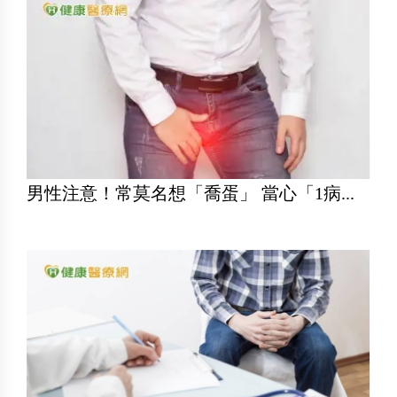
男性注意！常莫名想「喬蛋」 當心「1病...