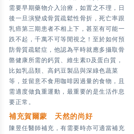
需要早期藥物介入治療，如置之不理，日
後一旦演變成骨質疏鬆性骨折，死亡率跟
乳癌第三期患者不相上下，甚至有可能一
跌不起，千萬不可等閒視之！至於如何預
防骨質疏鬆症，他認為平時就應多攝取骨
骼健康所需的鈣質、維生素D及蛋白質，
比如乳品類、高鈣豆製品與深綠色蔬菜
等，並留意不食用咖啡因過量的食物，且
需適度做負重運動，最重要的是生活作息
要正常。
補充賀爾蒙 天然的尚好
陳昱任醫師補充，有需要時亦可適當補充