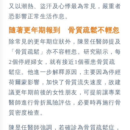
又以潮熱、盜汗及心悸最為常見，嚴重者
恐影響正常生活作息。
隨著更年期報到 骨質疏鬆不輕忽
除常見的更年期症狀外，陳昱任醫師提及
「骨質疏鬆」亦不容輕忽。研究顯示，每
2個停經婦女，就有接近1個罹患骨質疏
鬆症。他進一步解釋原因，主要因為停經
荷爾蒙影響，加快了骨質流失速度，故建
議更年期前後的女性朋友，可提前讓專業
醫師進行骨折風險評估，必要時再施行骨
質密度檢查。
陳昱任醫師強調，若確診為骨質疏鬆症，