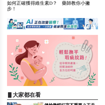
如何正確獲得維生素D？ 藥師教你小撇
步！
▋大家都在看