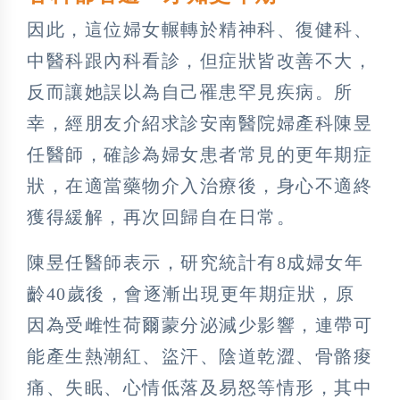
因此，這位婦女輾轉於精神科、復健科、
中醫科跟內科看診，但症狀皆改善不大，
反而讓她誤以為自己罹患罕見疾病。所
幸，經朋友介紹求診安南醫院婦產科陳昱
任醫師，確診為婦女患者常見的更年期症
狀，在適當藥物介入治療後，身心不適終
獲得緩解，再次回歸自在日常。
陳昱任醫師表示，研究統計有8成婦女年
齡40歲後，會逐漸出現更年期症狀，原
因為受雌性荷爾蒙分泌減少影響，連帶可
能產生熱潮紅、盜汗、陰道乾澀、骨骼痠
痛、失眠、心情低落及易怒等情形，其中