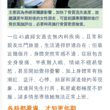
主要因為停經荷爾蒙影響，加快了骨質流失速度，故
建議更年期前後的女性朋友，可提前讓專業醫師進行
骨折風險評估，必要時再施行骨質密度檢查。
一位45歲婦女過去無內科疾病，且常和
親友出門旅遊，生活過得舒適自在；但最
近幾個月，身體突然常感不適，症狀包含
全身痠痛、半夜難入眠、情緒不穩易發
怒，甚至開始覺得憂鬱，加上身體常有熱
潮紅、盜汗、心悸、頻尿和尿道燒灼等現
象，就連與先生行房，私密處都極度不舒
服，諸多情形導致她無法正常上班。
各科都看遍 才知更年期