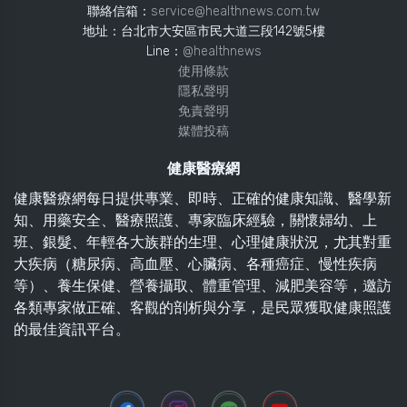
聯絡信箱：
service@healthnews.com.tw
地址：台北市大安區市民大道三段142號5樓
Line：
@healthnews
使用條款
隱私聲明
免責聲明
媒體投稿
健康醫療網
健康醫療網每日提供專業、即時、正確的健康知識、醫學新
知、用藥安全、醫療照護、專家臨床經驗，關懷婦幼、上
班、銀髮、年輕各大族群的生理、心理健康狀況，尤其對重
大疾病（糖尿病、高血壓、心臟病、各種癌症、慢性疾病
等）、養生保健、營養攝取、體重管理、減肥美容等，邀訪
各類專家做正確、客觀的剖析與分享，是民眾獲取健康照護
的最佳資訊平台。