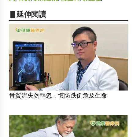
▋延伸閱讀
骨質流失勿輕忽，慎防跌倒危及生命