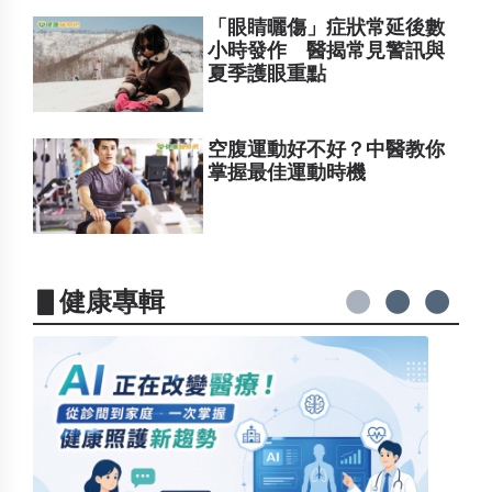
「眼睛曬傷」症狀常延後數
小時發作 醫揭常見警訊與
夏季護眼重點
空腹運動好不好？中醫教你
掌握最佳運動時機
▋健康專輯