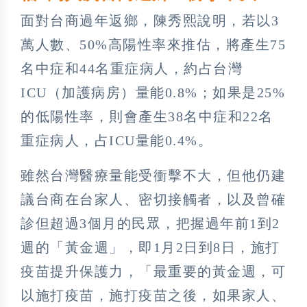
面對台商過年返鄉，陳秀熙說明，若以3
萬人數、50%高陽性率來推估，將產生75
名中症和44名重症病人，約占台灣
ICU（加護病房）量能0.8%；如果是25%
的低陽性率，則會產生38名中症和22名
重症病人，占ICU量能0.4%。
雖然台灣醫療量能受衝擊不大，但他仍建
議台商在台家人、密切接觸者，以及曾確
診但超過3個月的民眾，把握過年前1到2
週的「黃金週」，即1月2日到8日，施打
疫苗提升保護力，「最重要的黃金週，可
以施打疫苗，施打疫苗之後，如果家人、