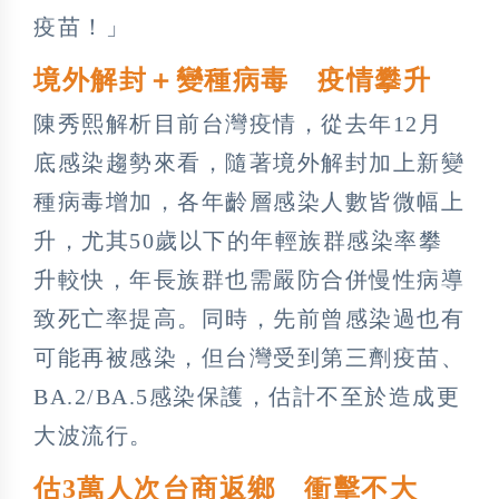
疫苗！」
境外解封＋變種病毒 疫情攀升
陳秀熙解析目前台灣疫情，從去年12月
底感染趨勢來看，隨著境外解封加上新變
種病毒增加，各年齡層感染人數皆微幅上
升，尤其50歲以下的年輕族群感染率攀
升較快，年長族群也需嚴防合併慢性病導
致死亡率提高。同時，先前曾感染過也有
可能再被感染，但台灣受到第三劑疫苗、
BA.2/BA.5感染保護，估計不至於造成更
大波流行。
估3萬人次台商返鄉 衝擊不大