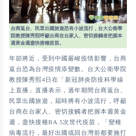
台商返台、民眾出國旅遊恐有小波流行，台大公衛學
院教授陳秀熙呼籲台商在台家人、密切接觸者把握本
週黃金週盡快接種疫苗。
年節將近，受到中國嚴峻疫情影響，台商
返台恐為台灣疫情添變數。台大公衛學院
教授陳秀熙4日在「新冠肺炎防疫科學線
上直播」直播表示，過年期間台商返台、
民眾出國旅遊，屆時將有小波流行，呼籲
台商在台家人、密切接觸者把握本週黃金
週，盡快接種BA.5次世代疫苗，「變種
病毒流行，最好出國或回台灣前都要施打