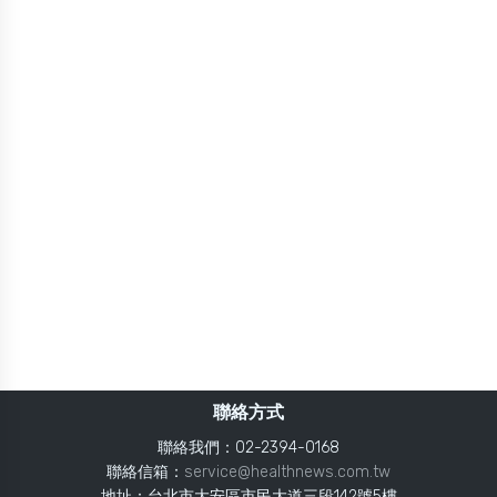
聯絡方式
聯絡我們：02-2394-0168
聯絡信箱：
service@healthnews.com.tw
地址：台北市大安區市民大道三段142號5樓