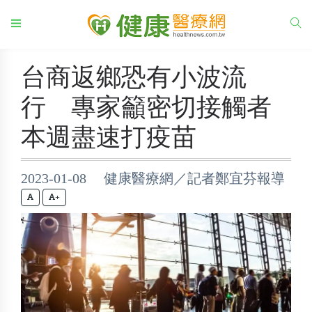
台商返鄉恐有小波流
行 專家籲密切接觸者
本週盡速打疫苗
2023-01-08 健康醫療網／記者鄭宜芬報導
+