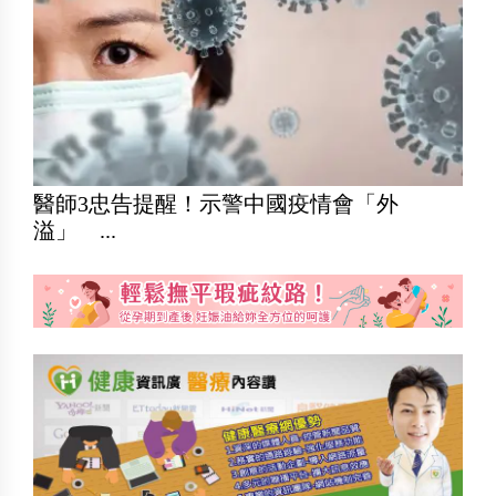
醫師3忠告提醒！示警中國疫情會「外
溢」 ...