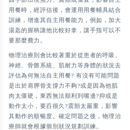
用餐時，經評估後，會運用用餐輔具結合
訓練，增進其自主用餐能力，例如，加大
湯匙的握柄讓他比較好拿，讓手指可以不
要那麼費力。
物理治療則會比較著重於從患者的呼吸、
神經、骨骼系統、肌耐力等身體的狀況去
評估為何無法自主用餐? 有沒有可能問題
是出於肩胛骨支撐力不夠?或是因為他肌
肉太僵硬，東西無法順利到嘴邊?抑或是
動作太小，要舀很久?震顫太嚴重，影響
其動作的順暢度。確定問題之後，物理治
療師就會根據個別狀況規劃訓練。