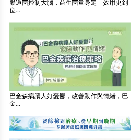
腸道菌控制大腦，益生菌量身定 效用更到
位...
巴金森病讓人好憂鬱，改善動作與情緒，巴
金...