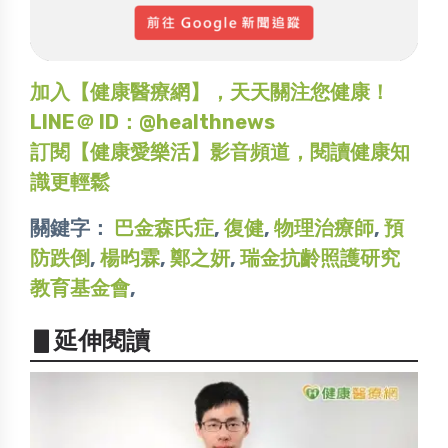
加入【健康醫療網】，天天關注您健康！
LINE＠ ID：@healthnews
訂閱【健康愛樂活】影音頻道，閱讀健康知
識更輕鬆
關鍵字：
巴金森氏症
,
復健
,
物理治療師
,
預
防跌倒
,
楊昀霖
,
鄭之妍
,
瑞金抗齡照護研究
教育基金會
,
▋延伸閱讀