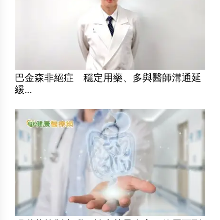
巴金森非絕症 穩定用藥、多與醫師溝通延
緩...