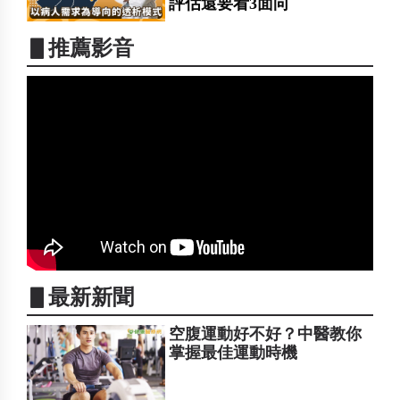
評估還要看3面向
▋推薦影音
▋最新新聞
空腹運動好不好？中醫教你
掌握最佳運動時機