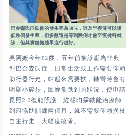
巴金森氏症跌倒的發生率為50%，雖及早復健可以降
低跌倒發生率，但多數還是等到跌倒才會至復健科就
診，但其實復健越早進行越好。
吳阿嬤今年82歲，五年前被診斷為非典
型巴金森氏症，日常生活或工作需要仰賴
助行器行走，站起來需要扶，轉彎時會有
明顯小碎步，因經常跌到的狀況，便申請
長照2.0復能照護，經楊昀霖職能治療師
到府協助訓練兩個月，就不需要仰賴拐杖
自主行走，大幅度改善。