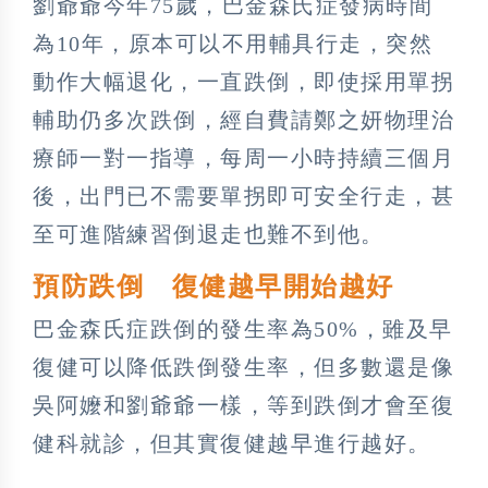
劉爺爺今年75歲，巴金森氏症發病時間
為10年，原本可以不用輔具行走，突然
動作大幅退化，一直跌倒，即使採用單拐
輔助仍多次跌倒，經自費請鄭之妍物理治
療師一對一指導，每周一小時持續三個月
後，出門已不需要單拐即可安全行走，甚
至可進階練習倒退走也難不到他。
預防跌倒 復健越早開始越好
巴金森氏症跌倒的發生率為50%，雖及早
復健可以降低跌倒發生率，但多數還是像
吳阿嬤和劉爺爺一樣，等到跌倒才會至復
健科就診，但其實復健越早進行越好。