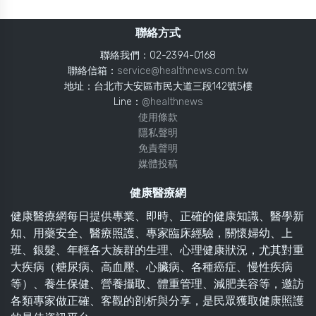
聯絡方式
聯絡我們：02-2394-0168
聯絡信箱：
service@healthnews.com.tw
地址：台北市大安區市民大道三段142號5樓
Line：
@healthnews
使用條款
隱私聲明
免責聲明
媒體投稿
健康醫療網
健康醫療網每日提供專業、即時、正確的健康知識、醫學新
知、用藥安全、醫療照護、專家臨床經驗，關懷婦幼、上
班、銀髮、年輕各大族群的生理、心理健康狀況，尤其對重
大疾病（糖尿病、高血壓、心臟病、各種癌症、慢性疾病
等）、養生保健、營養攝取、體重管理、減肥美容等，邀訪
各類專家做正確、客觀的剖析與分享，是民眾獲取健康照護