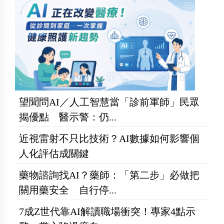
望聞問AI／人工智慧當「診前軍師」民眾
揭優點 醫示警：仍...
近視雷射不只比技術？AI數據如何影響個
人化評估成關鍵
藥物諮詢找AI？藥師：「第二步」必做把
關用藥安全 自行停...
7成Z世代靠AI解讀職場衝突！專家4點示