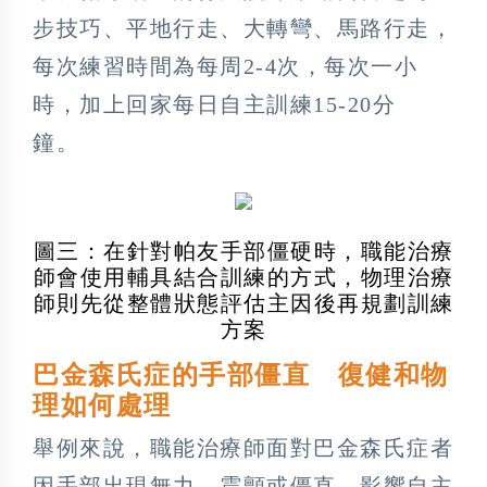
步技巧、平地行走、大轉彎、馬路行走，
每次練習時間為每周2-4次，每次一小
時，加上回家每日自主訓練15-20分
鐘。
圖三：在針對帕友手部僵硬時，職能治療
師會使用輔具結合訓練的方式，物理治療
師則先從整體狀態評估主因後再規劃訓練
方案
巴金森氏症的手部僵直 復健和物
理如何處理
舉例來說，職能治療師面對巴金森氏症者
因手部出現無力、震顫或僵直，影響自主