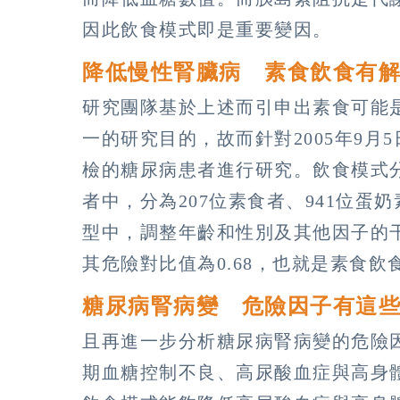
因此飲食模式即是重要變因。
降低慢性腎臟病 素食飲食有
研究團隊基於上述而引申出素食可能
一的研究目的，故而針對2005年9月5
檢的糖尿病患者進行研究。飲食模式分
者中，分為207位素食者、941位蛋奶
型中，調整年齡和性別及其他因子的
其危險對比值為0.68，也就是素食
糖尿病腎病變 危險因子有這
且再進一步分析糖尿病腎病變的危險
期血糖控制不良、高尿酸血症與高身體