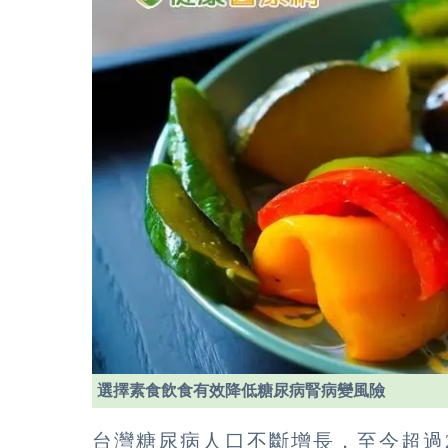
選擇素食飲食有效降低糖尿病腎病變風險
台灣糖尿病人口不斷增長，至今超過