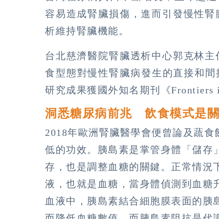
容易造成腎臟損傷，進而引發慢性腎
析維持腎臟機能。
台北慈濟醫院腎臟透析中心郭克林主
食型態對慢性腎臟病發生的直接和間
研究成果獲國外知名期刊《Frontiers in
洞悉糖尿病前兆 飲食模式是
2018年歐洲腎臟醫學會便曾論及蔬
低的功效。胰島素是掌管身體「儲存
存，也是調整血糖的關鍵。正常情況
液，也就是血糖，當身體偵測到血糖
血液中，胰島素結合細胞膜表面的胰
而降低血糖數值。而胰島素阻抗是代