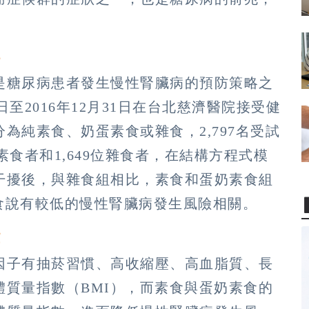
解
是糖尿病患者發生慢性腎臟病的預防策略之
日至2016年12月31日在台北慈濟醫院接受健
為純素食、奶蛋素食或雜食，2,797名受試
素食者和1,649位雜食者，在結構方程式模
干擾後，與雜食組相比，素食和蛋奶素食組
飲食說有較低的慢性腎臟病發生風險相關。
些
因子有抽菸習慣、高收縮壓、高血脂質、長
質量指數（BMI），而素食與蛋奶素食的