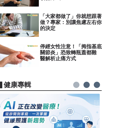
「大家都做了」你就想跟著
做？專家：別讓焦慮左右你
的決定
停經女性注意！「拇指基底
關節炎」恐致轉瓶蓋都難
醫解析止痛方式
▋健康專輯