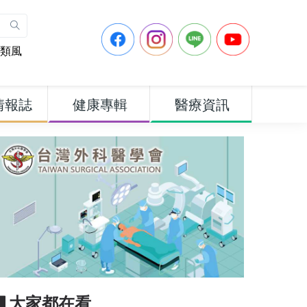
類風
情報誌
健康專輯
醫療資訊
▋大家都在看