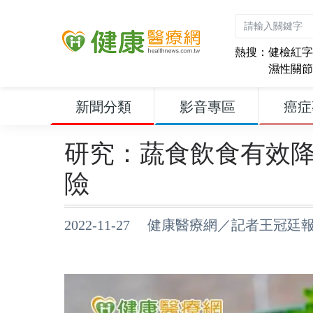
熱搜：
健檢紅字
濕性關節
新聞分類
影音專區
癌症
研究：蔬食飲食有效降
險
2022-11-27 健康醫療網／記者王冠廷