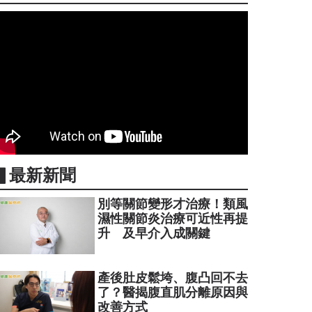
▋最新新聞
別等關節變形才治療！類風
濕性關節炎治療可近性再提
升 及早介入成關鍵
產後肚皮鬆垮、腹凸回不去
了？醫揭腹直肌分離原因與
改善方式