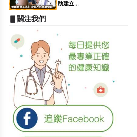
助建立...
▋關注我們