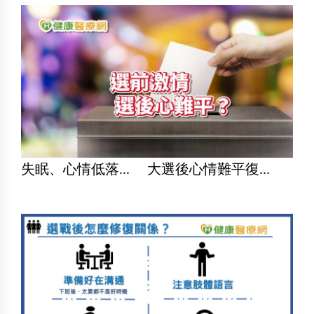
失眠、心情低落... 大選後心情難平復...