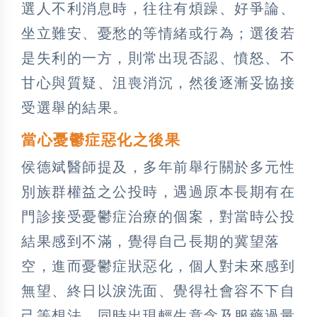
選人不利消息時，往往有煩躁、好爭論、
坐立難安、憂愁的等情緒或行為；選後若
是失利的一方，則常出現否認、憤怒、不
甘心與質疑、沮喪消沉，然後逐漸妥協接
受選舉的結果。
當心憂鬱症惡化之後果
侯德斌醫師提及，多年前舉行關於多元性
別族群權益之公投時，遇過原本長期有在
門診接受憂鬱症治療的個案，對當時公投
結果感到不滿，覺得自己長期的冀望落
空，進而憂鬱症狀惡化，個人對未來感到
無望、終日以淚洗面、覺得社會容不下自
己等想法，同時出現輕生意念及服藥過量