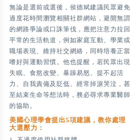
無論是選前或選後，侯德斌建議民眾避免
過度花時間瀏覽相關社群網站，避開無謂
的網路爭論或口誅筆伐，應把注意力拉回
平常的生活軌道，例如家庭互動、學業或
職場表現、維持社交網絡，同時培養正當
嗜好與運動習慣。他也提醒，若民眾出現
失眠、食慾改變、暴躁易怒、提不起活
力、自我責備及貶低、經常掉淚哭泣，甚
至結束生命等想法時，務必尋求專業醫師
的協助。
美國心理學會提出5項建議，教你處理
大選壓力：
1. 不過度使用社群媒體