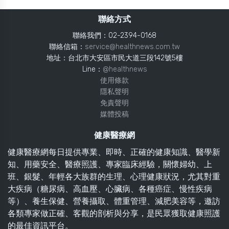
聯絡方式
聯絡我們：02-2394-0168
聯絡信箱：
service@healthnews.com.tw
地址：台北市大安區市民大道三段142號5樓
Line：
@healthnews
使用條款
隱私聲明
免責聲明
媒體投稿
健康醫療網
健康醫療網每日提供專業、即時、正確的健康知識、醫學新
知、用藥安全、醫療照護、專家臨床經驗，關懷婦幼、上
班、銀髮、年輕各大族群的生理、心理健康狀況，尤其對重
大疾病（糖尿病、高血壓、心臟病、各種癌症、慢性疾病
等）、養生保健、營養攝取、體重管理、減肥美容等，邀訪
各類專家做正確、客觀的剖析與分享，是民眾獲取健康照護
的最佳資訊平台。