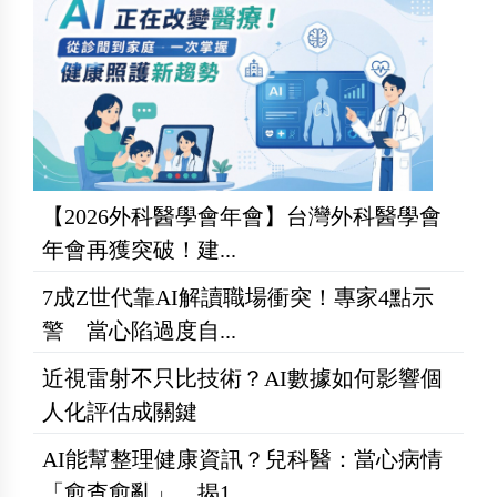
【2026外科醫學會年會】台灣外科醫學會
年會再獲突破！建...
7成Z世代靠AI解讀職場衝突！專家4點示
警 當心陷過度自...
近視雷射不只比技術？AI數據如何影響個
人化評估成關鍵
AI能幫整理健康資訊？兒科醫：當心病情
「愈查愈亂」 揭1...