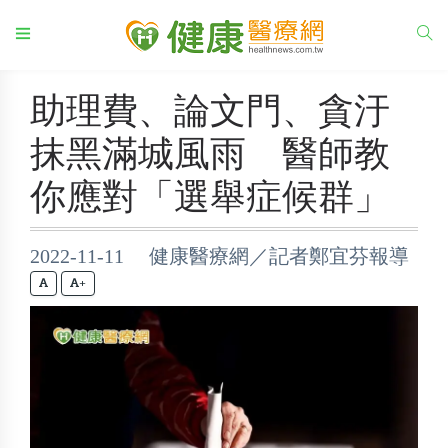
助理費、論文門、貪汙
抹黑滿城風雨 醫師教
你應對「選舉症候群」
2022-11-11 健康醫療網／記者鄭宜芬報導
+