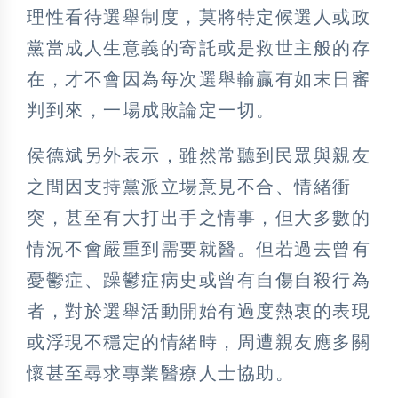
理性看待選舉制度，莫將特定候選人或政
黨當成人生意義的寄託或是救世主般的存
在，才不會因為每次選舉輸贏有如末日審
判到來，一場成敗論定一切。
侯德斌另外表示，雖然常聽到民眾與親友
之間因支持黨派立場意見不合、情緒衝
突，甚至有大打出手之情事，但大多數的
情況不會嚴重到需要就醫。但若過去曾有
憂鬱症、躁鬱症病史或曾有自傷自殺行為
者，對於選舉活動開始有過度熱衷的表現
或浮現不穩定的情緒時，周遭親友應多關
懷甚至尋求專業醫療人士協助。