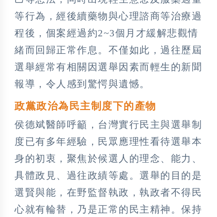
等行為，經後續藥物與心理諮商等治療過
程後，個案經過約2~3個月才緩解悲觀情
緒而回歸正常作息。不僅如此，過往歷屆
選舉經常有相關因選舉因素而輕生的新聞
報導，令人感到驚愕與遺憾。
政黨政治為民主制度下的產物
侯德斌醫師呼籲，台灣實行民主與選舉制
度已有多年經驗，民眾應理性看待選舉本
身的初衷，聚焦於候選人的理念、能力、
具體政見、過往政績等處。選舉的目的是
選賢與能，在野監督執政，執政者不得民
心就有輪替，乃是正常的民主精神。保持