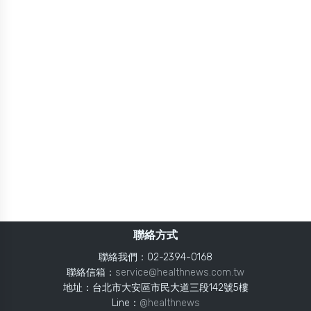
聯絡方式
聯絡我們：02-2394-0168
聯絡信箱：
service@healthnews.com.tw
地址：台北市大安區市民大道三段142號5樓
Line：
@healthnews