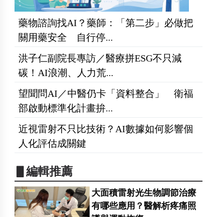
藥物諮詢找AI？藥師：「第二步」必做把
關用藥安全 自行停...
洪子仁副院長專訪／醫療拼ESG不只減
碳！AI浪潮、人力荒...
望聞問AI／中醫仍卡「資料整合」 衛福
部啟動標準化計畫拚...
近視雷射不只比技術？AI數據如何影響個
人化評估成關鍵
▋編輯推薦
大面積雷射光生物調節治療
有哪些應用？醫解析疼痛照