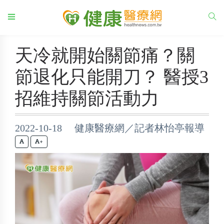
天冷就開始關節痛？關
節退化只能開刀？ 醫授3
招維持關節活動力
2022-10-18 健康醫療網／記者林怡亭報導
+