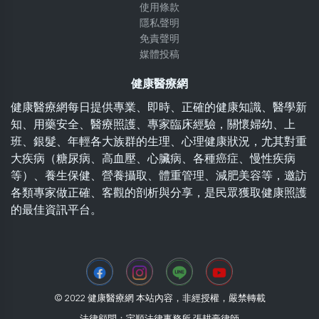
使用條款
隱私聲明
免責聲明
媒體投稿
健康醫療網
健康醫療網每日提供專業、即時、正確的健康知識、醫學新
知、用藥安全、醫療照護、專家臨床經驗，關懷婦幼、上
班、銀髮、年輕各大族群的生理、心理健康狀況，尤其對重
大疾病（糖尿病、高血壓、心臟病、各種癌症、慢性疾病
等）、養生保健、營養攝取、體重管理、減肥美容等，邀訪
各類專家做正確、客觀的剖析與分享，是民眾獲取健康照護
的最佳資訊平台。
© 2022 健康醫療網 本站內容，非經授權，嚴禁轉載
法律顧問：宇順法律事務所 張耕豪律師