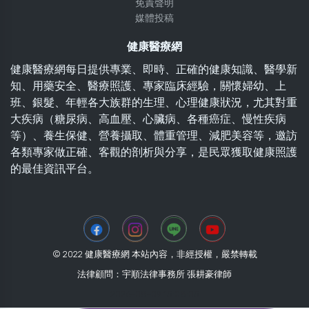
免責聲明
媒體投稿
健康醫療網
健康醫療網每日提供專業、即時、正確的健康知識、醫學新
知、用藥安全、醫療照護、專家臨床經驗，關懷婦幼、上
班、銀髮、年輕各大族群的生理、心理健康狀況，尤其對重
大疾病（糖尿病、高血壓、心臟病、各種癌症、慢性疾病
等）、養生保健、營養攝取、體重管理、減肥美容等，邀訪
各類專家做正確、客觀的剖析與分享，是民眾獲取健康照護
的最佳資訊平台。
© 2022 健康醫療網 本站內容，非經授權，嚴禁轉載
法律顧問：宇順法律事務所 張耕豪律師
2026-08-09 15:08:05