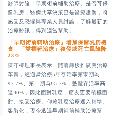
醫師討論「早期術前輔助治療」是否可保
留乳房，醫病共享決策已是醫療趨勢，將
感受及恐懼與專業人員討論，了解最新的
治療醫訊，得到適當幫助。
「早期術前輔助治療」增加保留乳房機
會 「雙標靶治療」復發或死亡風險降
23%
陳守棟理事長表示，隨著篩檢推廣與治療
革新，經適當治療5年存活率第零期為
97.7%、第一期為95.7%，整體存活率高
達90%，因此面對乳癌，癌友更要積極面
對、接受治療。仰賴乳癌治療邁入精準、
客製化，現今透過早期術前輔助治療幫