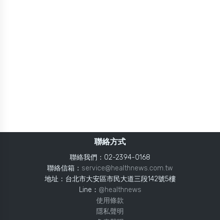
聯絡方式
聯絡我們：02-2394-0168
聯絡信箱：
service@healthnews.com.tw
地址：台北市大安區市民大道三段142號5樓
Line：
@healthnews
使用條款
隱私聲明