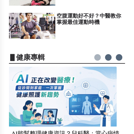
空腹運動好不好？中醫教你
掌握最佳運動時機
▋健康專輯
AI能幫整理健康資訊？兒科醫：當心病情