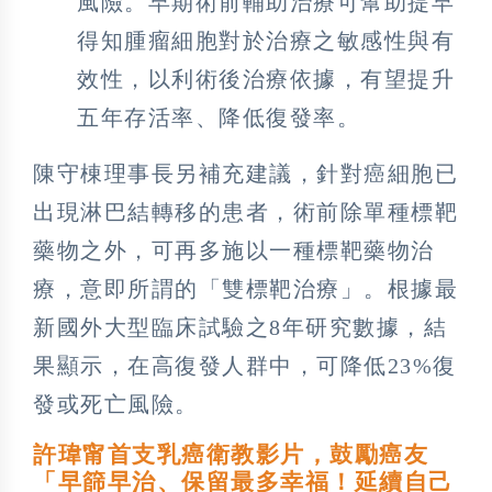
風險。早期術前輔助治療可幫助提早
得知腫瘤細胞對於治療之敏感性與有
效性，以利術後治療依據，有望提升
五年存活率、降低復發率。
陳守棟理事長另補充建議，針對癌細胞已
出現淋巴結轉移的患者，術前除單種標靶
藥物之外，可再多施以一種標靶藥物治
療，意即所謂的「雙標靶治療」。根據最
新國外大型臨床試驗之8年研究數據，結
果顯示，在高復發人群中，可降低23%復
發或死亡風險。
許瑋甯首支乳癌衛教影片，鼓勵癌友
「早篩早治、保留最多幸福！延續自己