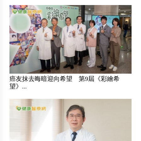
癌友抹去晦暗迎向希望 第9屆《彩繪希
望》...