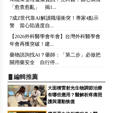
「愈查愈亂」 揭1...
7成Z世代靠AI解讀職場衝突！專家4點示
警 當心陷過度自...
【2026外科醫學會年會】台灣外科醫學會
年會再獲突破！建...
藥物諮詢找AI？藥師：「第二步」必做把
關用藥安全 自行停...
▋編輯推薦
大面積雷射光生物調節治療
有哪些應用？醫解析疼痛照
護與運動恢復