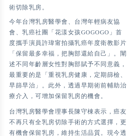
術切除乳房。
今年台灣乳房醫學會、台灣年輕病友協
會、乳癌社團「花漾女孩GOGOGO」首
度攜手演員許瑋甯拍攝乳癌年度衛教影片
「保留最多幸福，把胸部還給自己」。闡
述不同年齡層女性對胸部賦予不同意義，
最重要的是「重視乳房健康，定期篩檢、
早篩早治」。此外，透過早期術前輔助治
療介入，可增加保留乳房的機會。
台灣乳房醫學會理事長陳守棟表示，癌友
不再只有全乳房切除手術的方式選擇，更
有機會保留乳房，維持生活品質。現今透