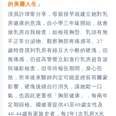
的美麗人生」
演員許瑋甯分享，母親很早就建立她對乳
房健康的意識，自小學三年級開始，就會
做乳房自我檢查，如檢視胸型、乳頭有無
不正常分泌物、觀察胸部疼痛感等。27
歲時曾摸到乳房有綠豆大小般的硬塊，但
無痛感，仍提高警覺立刻進行乳房超音波
與攝影檢查，但等待報告期間，身心煎
熬，所幸後來醫師判定可能是經前荷爾蒙
影響，硬塊後續自行消失，讓她鬆一口
氣，也因此更重視「胸部健康」，每兩年
定期篩檢。國健署提供45至69歲女性及
40-44歲有家族史者，每2年1次乳房X光