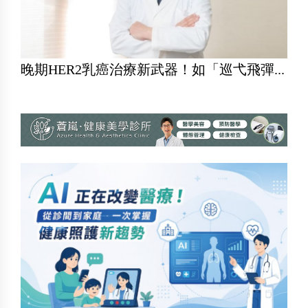
晚期HER2乳癌治療新武器！如「巡弋飛彈...