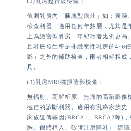
(2)乳房超音波檢查：
偵測乳房內「腫塊型病灶」如：囊腫
檢查利器；適用任何年齡層，尤其是
上為緻密型乳房，年紀輕者比例更高
且乳癌發生率是非緻密性乳房的4~6
影」之外的輔助檢查，兩者相輔相成
具。
(3)乳房MRI磁振造影檢查：
無輻射、高解析度、無痛的高階影像
極佳的診斷利器。適用有乳癌家族史
家族遺傳基因(BRCA1、BRCA2等
胸、假體植入、矽膠注射隆乳)，建議