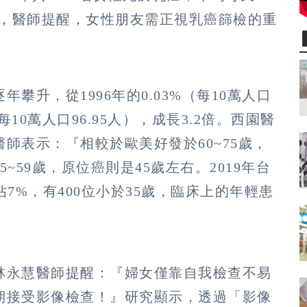
命，醫師提醒，女性朋友需正視乳癌篩檢的重
。
攀升，從1996年的0.03%（每10萬人口
（每10萬人口96.95人），成長3.2倍。西園醫
師表示：『相較於歐美好發於60~75歲，
~59歲，原位癌則是45歲左右。2019年台
7%，有400位小於35歲，臨床上的年輕患
林永慧醫師提醒：『婦女僅靠自我檢查不易
期接受影像檢查！』研究顯示，透過「影像