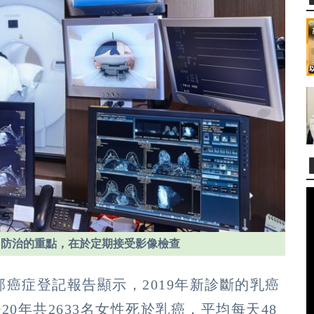
，防治的重點，在於定期接受影像檢查
癌症登記報告顯示，2019年新診斷的乳癌
2020年共2633名女性死於乳癌，平均每天48