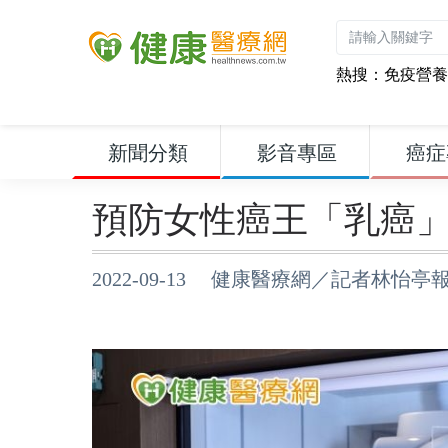
熱搜：
免疫營養
新聞分類
影音專區
癌症
預防女性癌王「乳癌
2022-09-13 健康醫療網／記者林怡亭