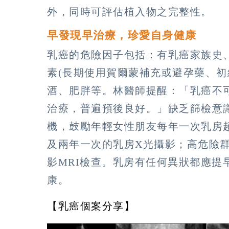
外，同時可評估植入物之完整性。
早發現早治療，珍愛自身健康
乳癌的危險因子包括：有乳癌家族史
素(長期使用賀爾蒙補充或避孕藥、初
酒、肥胖等。林醫師提醒：「乳癌不
治療，普遍預後良好。」缺乏篩檢意
機，鼓勵年輕女性朋友每年一次乳房
及兩年一次的乳房X光攝影；高危險
影MRI檢查。乳房有任何異狀都應提
康。
【乳癌個案分享】