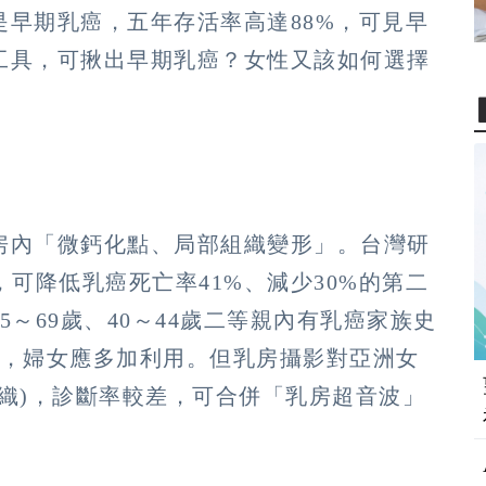
早期乳癌，五年存活率高達88%，可見早
工具，可揪出早期乳癌？女性又該如何選擇
房內「微鈣化點、局部組織變形」。台灣研
可降低乳癌死亡率41%、減少30%的第二
～69歲、40～44歲二等親內有乳癌家族史
」，婦女應多加利用。但乳房攝影對亞洲女
織)，診斷率較差，可合併「乳房超音波」
。