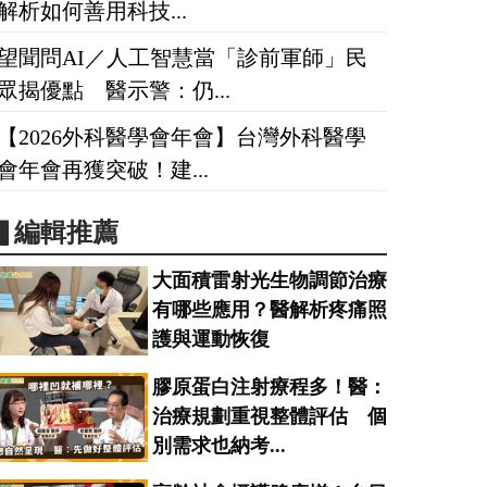
解析如何善用科技...
望聞問AI／人工智慧當「診前軍師」民
眾揭優點 醫示警：仍...
【2026外科醫學會年會】台灣外科醫學
會年會再獲突破！建...
▋編輯推薦
大面積雷射光生物調節治療
有哪些應用？醫解析疼痛照
護與運動恢復
膠原蛋白注射療程多！醫：
治療規劃重視整體評估 個
別需求也納考...