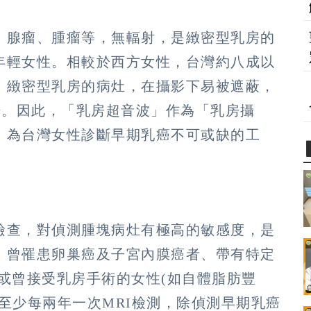
、腺瘤、腫瘤等，無輻射，是緻密型乳房的
年輕女性。相較於西方女性，台灣約八成以
。緻密型乳房的病灶，在攝影下易被遮蔽，
倍。因此，「乳房超音波」作為「乳房攝
，為台灣女性診斷早期乳癌不可或缺的工
檢查，對偵測腫塊病灶有極高的敏感度，是
、曾罹患卵巢癌及子宮內膜癌者、帶有特定
)，或曾接受乳房手術的女性(如自體脂肪豐
至少每兩年一次MRI檢測，除偵測早期乳癌