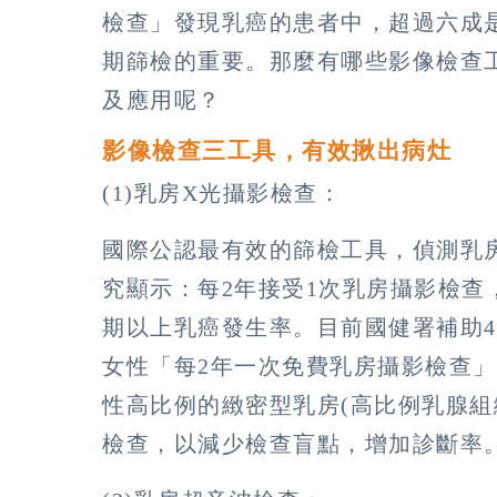
檢查」發現乳癌的患者中，超過六成是
期篩檢的重要。那麼有哪些影像檢查
及應用呢？
影像檢查三工具，有效揪出病灶
(1)乳房X光攝影檢查：
國際公認最有效的篩檢工具，偵測乳
究顯示：每2年接受1次乳房攝影檢查，
期以上乳癌發生率。目前國健署補助45
女性「每2年一次免費乳房攝影檢查
性高比例的緻密型乳房(高比例乳腺組
檢查，以減少檢查盲點，增加診斷率