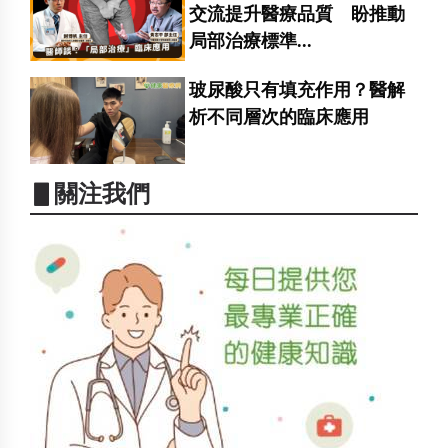
交流提升醫療品質 盼推動
局部治療標準...
玻尿酸只有填充作用？醫解
析不同層次的臨床應用
▋關注我們