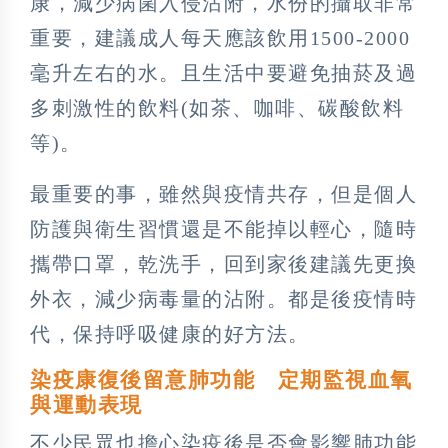
康，減少病菌入侵沾附，水份的攝取非常
重要，建議成人每天應該飲用1500-2000
毫升左右的水。且生活中要避免抽菸及過
多刺激性的飲料(如茶、咖啡、碳酸飲料
等)。
最重要的事，雖然與疫情共存，但是個人
防護與衛生習慣還是不能掉以輕心，隨時
攜帶口罩，乾洗手，回到家後建議先更換
外衣，減少病毒量的沾附。都是後疫情時
代，保持呼吸健康的好方法。
染疫康復後留意肺功能 定期監視血氧
與運動表現
不少民眾也擔心染疫後是否會影響肺功能