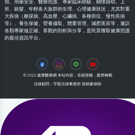
知、用藥安全、醫療照護、專家臨床經驗，關懷婦幼、上
班、銀髮、年輕各大族群的生理、心理健康狀況，尤其對重
大疾病（糖尿病、高血壓、心臟病、各種癌症、慢性疾病
等）、養生保健、營養攝取、體重管理、減肥美容等，邀訪
各類專家做正確、客觀的剖析與分享，是民眾獲取健康照護
的最佳資訊平台。
© 2022 健康醫療網 本站內容，非經授權，嚴禁轉載
法律顧問：宇順法律事務所 張耕豪律師
2026-08-09 05:54:59