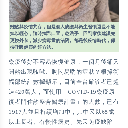
雖然與疫情共存，但是個人防護與衛生習慣還是不能
掉以輕心，隨時攜帶口罩，乾洗手，回到家後建議先
更換外衣，減少病毒量的沾附。都是後疫情時代，保
持呼吸健康的好方法。
染疫後好不容易恢復健康，一個月後卻又
開始出現咳嗽、胸悶易喘的症狀？根據衛
福部統計數據顯示，目前全台確診者已超
過420萬人，而使用「COVID-19染疫康
復者門住診整合醫療計畫」的人數，已有
1917人並且持續增加中，其中又以65歲
以上長者、有慢性病史、先天免疫缺陷