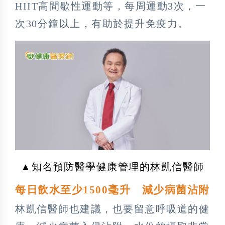
HIIT高間歇性運動等，每周運動3次，一
次30分鐘以上，有助於提升免疫力。
▲知名預防醫學健康管理的林凱信醫師
每日飲水至少1500毫升 減少病菌沾附
林凱信醫師也建議，也要留意呼吸道的健