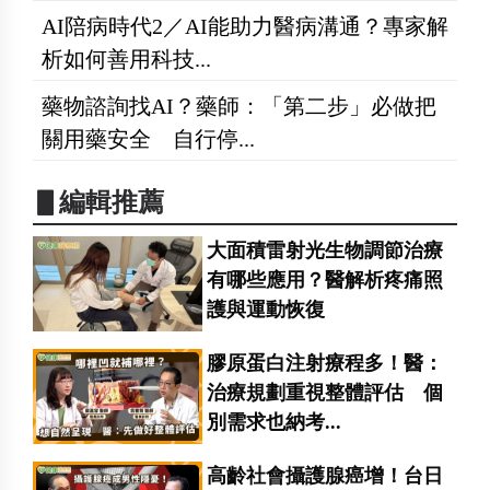
AI陪病時代2／AI能助力醫病溝通？專家解
析如何善用科技...
藥物諮詢找AI？藥師：「第二步」必做把
關用藥安全 自行停...
▋編輯推薦
大面積雷射光生物調節治療
有哪些應用？醫解析疼痛照
護與運動恢復
膠原蛋白注射療程多！醫：
治療規劃重視整體評估 個
別需求也納考...
高齡社會攝護腺癌增！台日