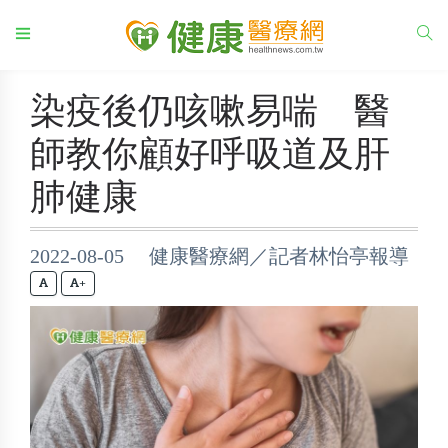
染疫後仍咳嗽易喘 醫
師教你顧好呼吸道及肝
肺健康
2022-08-05 健康醫療網／記者林怡亭報導
+