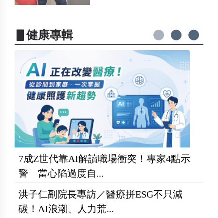
▋健康專輯
7成Z世代靠AI解讀職場衝突！專家4點示
警 當心陷過度自...
洪子仁副院長專訪／醫療拼ESG不只減
碳！AI浪潮、人力荒...