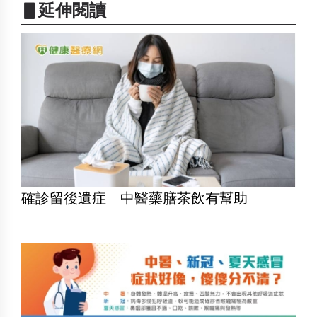
▋延伸閱讀
確診留後遺症 中醫藥膳茶飲有幫助