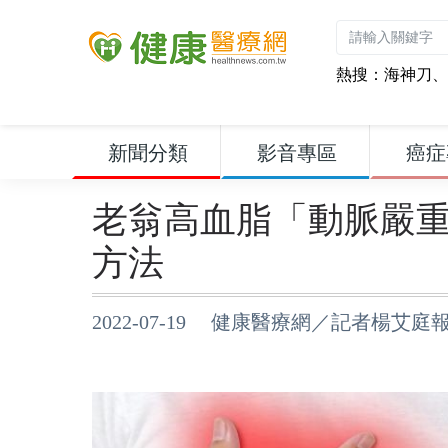
熱搜：
海神刀
、
新聞分類
影音專區
癌症
老翁高血脂「動脈嚴重
方法
2022-07-19 健康醫療網／記者楊艾庭