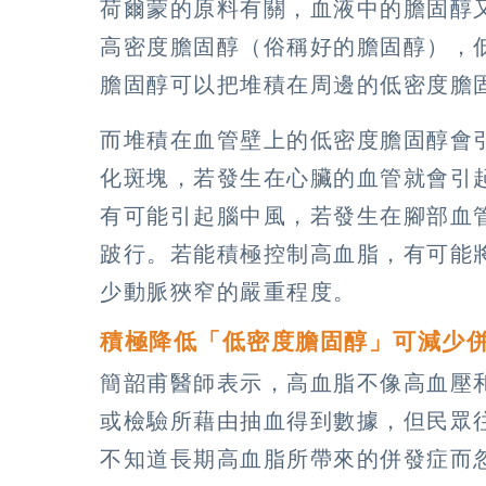
荷爾蒙的原料有關，血液中的膽固醇
高密度膽固醇（俗稱好的膽固醇），
膽固醇可以把堆積在周邊的低密度膽
而堆積在血管壁上的低密度膽固醇會
化斑塊，若發生在心臟的血管就會引
有可能引起腦中風，若發生在腳部血
跛行。若能積極控制高血脂，有可能
少動脈狹窄的嚴重程度。
積極降低「低密度膽固醇」可減少
簡韶甫醫師表示，高血脂不像高血壓
或檢驗所藉由抽血得到數據，但民眾
不知道長期高血脂所帶來的併發症而