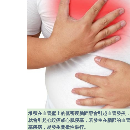
堆積在血管壁上的低密度膽固醇會引起血管發炎
就會引起心絞痛或心肌梗塞，若發生在腦部的血
塞疾病，易發生間歇性跛行。