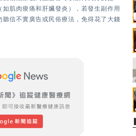
（如肌肉痠痛和肝臟發炎），若發生副作用
勿聽信不實廣告或民俗療法，免得花了大錢