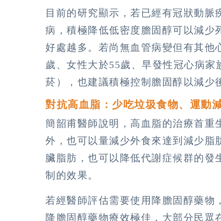
目前的研究顯示，若已經有冠狀動脈
病，積極降低低密度膽固醇可以減少
好處越多。若尚無血管病變但有其他心
歲、女性大於55歲、早發性冠心病家族
菸），也建議積極控制膽固醇以減少
對抗高血脂：少吃垃圾食物、運動
簡韶甫醫師說明，高血脂的治療首重
外，也可以量減少外食來達到減少脂
臟脂肪，也可以降低代謝症候群的發
制的效果。
若經醫師評估需要使用降膽固醇藥物
降膽固醇藥物療效極佳，大部分民眾