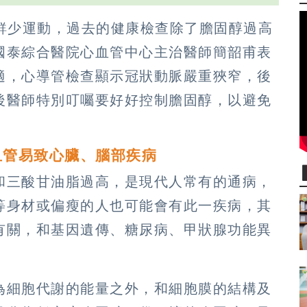
胖鮮少運動，過去的健康檢查除了膽固醇過高
國泰綜合醫院心血管中心主治醫師簡韶甫表
適，心導管檢查顯示冠狀動脈嚴重狹窄，後
後醫師特別叮囑要好好控制膽固醇，以避免
血管易致心臟、腦部疾病
和三酸甘油脂過高，是現代人常有的通病，
等身材或偏瘦的人也可能會有此一疾病，其
有關，和基因遺傳、糖尿病、甲狀腺功能異
為細胞代謝的能量之外，和細胞膜的結構及