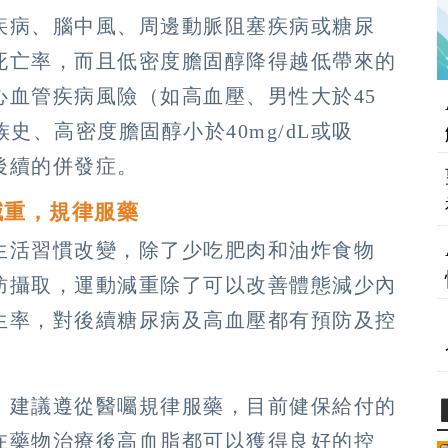
疾病、腦中風、周邊動脈阻塞疾病或糖尿
死亡率，而且低密度膽固醇降得越低帶來的
血管疾病風險（如高血壓、男性大於45
史、高密度膽固醇小於40mg/dL或吸
後續的併發症。
減重，規律服藥
生活習慣改變，除了少吃肥肉和油炸食物
肪攝取，運動減重除了可以改善體態減少內
生率，對後續糖尿病及高血壓都有預防及控
，建議遵從醫囑規律服藥，目前健保給付的
在藥物治療後高血脂都可以獲得良好的控