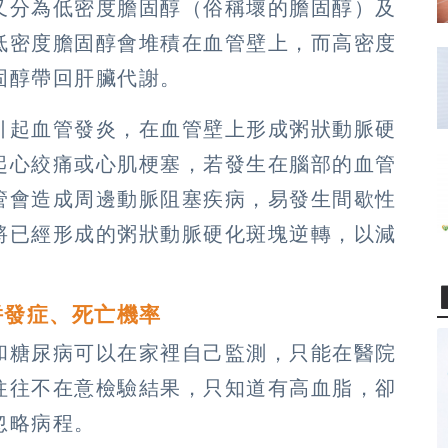
又分為低密度膽固醇（俗稱壞的膽固醇）及
低密度膽固醇會堆積在血管壁上，而高密度
固醇帶回肝臟代謝。
引起血管發炎，在血管壁上形成粥狀動脈硬
起心絞痛或心肌梗塞，若發生在腦部的血管
管會造成周邊動脈阻塞疾病，易發生間歇性
將已經形成的粥狀動脈硬化斑塊逆轉，以減
併發症、死亡機率
和糖尿病可以在家裡自己監測，只能在醫院
往往不在意檢驗結果，只知道有高血脂，卻
忽略病程。