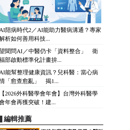
AI陪病時代2／AI能助力醫病溝通？專家
解析如何善用科技...
望聞問AI／中醫仍卡「資料整合」 衛
福部啟動標準化計畫拚...
AI能幫整理健康資訊？兒科醫：當心病
情「愈查愈亂」 揭1...
【2026外科醫學會年會】台灣外科醫學
會年會再獲突破！建...
▋編輯推薦