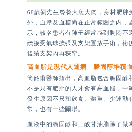
68歲劉先生餐餐大魚大肉，身材肥
外，血壓及血糖尚在正常範圍之內，
示，該名患者有陣子經常感到胸悶不
續接受氣球擴張及支架置放手術，術
後續支架內再狹窄。
高血脂是現代人通病 膽固醇堆積
簡韶甫醫師指出，高血脂包含膽固醇
不是只有肥胖的人才會有高血脂，中
發生原因不只和飲食、體重、少運動
常，也有一些關聯。
血液中的膽固醇和三酸甘油脂除了做