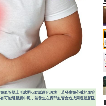
，在血管壁上形成粥狀動脈硬化斑塊，若發生在心臟的血管
管有可能引起腦中風，若發生在腳部血管會造成周邊動脈阻