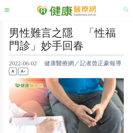
男性難言之隱 「性福
門診」妙手回春
2022-06-02 健康醫療網／記者曾正豪報導
+