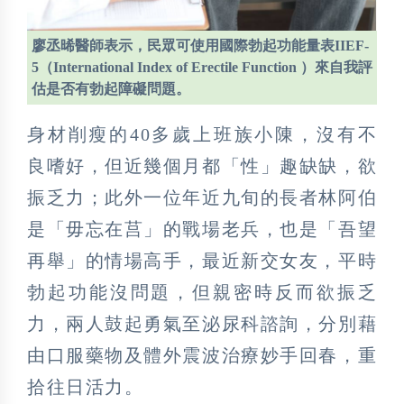
廖丞晞醫師表示，民眾可使用國際勃起功能量表IIEF-
5（International Index of Erectile Function ）來自我評
估是否有勃起障礙問題。
身材削瘦的40多歲上班族小陳，沒有不
良嗜好，但近幾個月都「性」趣缺缺，欲
振乏力；此外一位年近九旬的長者林阿伯
是「毋忘在莒」的戰場老兵，也是「吾望
再舉」的情場高手，最近新交女友，平時
勃起功能沒問題，但親密時反而欲振乏
力，兩人鼓起勇氣至泌尿科諮詢，分別藉
由口服藥物及體外震波治療妙手回春，重
拾往日活力。