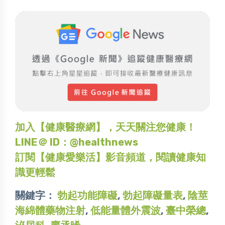
加入【健康醫療網】，天天關注您健康！
LINE＠ ID：@healthnews
訂閱【健康愛樂活】影音頻道，閱讀健康知
識更輕鬆
關鍵字：
勃起功能障礙
,
勃起障礙量表
,
陰莖
海綿體藥物注射
,
低能量體外震波
,
臺中榮總
,