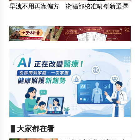
早洩不用再靠偏方 衛福部核准噴劑新選擇
▋大家都在看