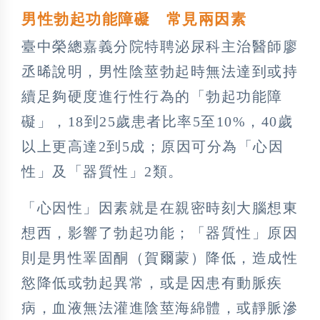
男性勃起功能障礙 常見兩因素
臺中榮總嘉義分院特聘泌尿科主治醫師廖
丞晞說明，男性陰莖勃起時無法達到或持
續足夠硬度進行性行為的「勃起功能障
礙」，18到25歲患者比率5至10%，40歲
以上更高達2到5成；原因可分為「心因
性」及「器質性」2類。
「心因性」因素就是在親密時刻大腦想東
想西，影響了勃起功能；「器質性」原因
則是男性睪固酮（賀爾蒙）降低，造成性
慾降低或勃起異常，或是因患有動脈疾
病，血液無法灌進陰莖海綿體，或靜脈滲