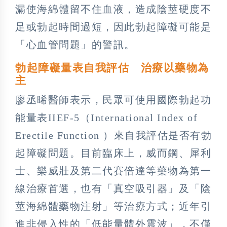
漏使海綿體留不住血液，造成陰莖硬度不
足或勃起時間過短，因此勃起障礙可能是
「心血管問題」的警訊。
勃起障礙量表自我評估 治療以藥物為
主
廖丞晞醫師表示，民眾可使用國際勃起功
能量表IIEF-5（International Index of
Erectile Function ）來自我評估是否有勃
起障礙問題。目前臨床上，威而鋼、犀利
士、樂威壯及第二代賽倍達等藥物為第一
線治療首選，也有「真空吸引器」及「陰
莖海綿體藥物注射」等治療方式；近年引
進非侵入性的「低能量體外震波」，不僅