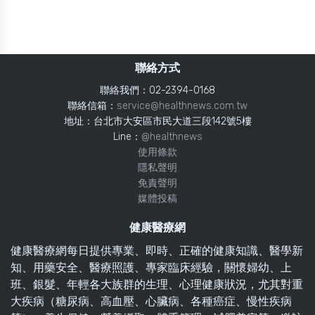
聯絡方式
聯絡我們：02-2394-0168
聯絡信箱：
service@healthnews.com.tw
地址：台北市大安區市民大道三段142號5樓
Line：
@healthnews
使用條款
隱私聲明
免責聲明
媒體投稿
健康醫療網
健康醫療網每日提供專業、即時、正確的健康知識、醫學新
知、用藥安全、醫療照護、專家臨床經驗，關懷婦幼、上
班、銀髮、年輕各大族群的生理、心理健康狀況，尤其對重
大疾病（糖尿病、高血壓、心臟病、各種癌症、慢性疾病