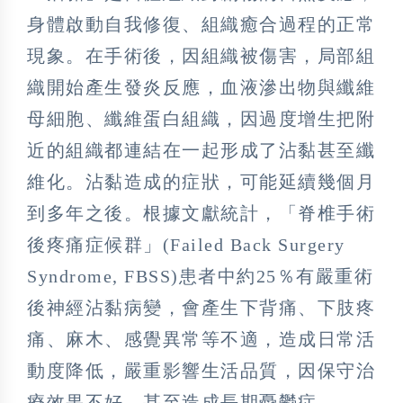
身體啟動自我修復、組織癒合過程的正常
現象。在手術後，因組織被傷害，局部組
織開始產生發炎反應，血液滲出物與纖維
母細胞、纖維蛋白組織，因過度增生把附
近的組織都連結在一起形成了沾黏甚至纖
維化。沾黏造成的症狀，可能延續幾個月
到多年之後。根據文獻統計，「脊椎手術
後疼痛症候群」(Failed Back Surgery
Syndrome, FBSS)患者中約25％有嚴重術
後神經沾黏病變，會產生下背痛、下肢疼
痛、麻木、感覺異常等不適，造成日常活
動度降低，嚴重影響生活品質，因保守治
療效果不好，甚至造成長期憂鬱症。