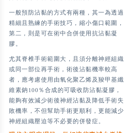
一般預防沾黏的方式有兩種，其一為透過
精細且熟練的手術技巧，縮小傷口範圍，
第二，則是可在術中合併使用抗沾黏凝
膠。
尤其脊椎手術範圍大，且須分離神經組織
或同一部位再手術，術後沾黏機率較高
者，應考慮使用由氧化聚乙烯及羧甲基纖
維素鈉100％合成的可吸收防沾黏凝膠，
能夠有效減少術後神經沾黏及降低手術失
敗機率，不但幫助手術更順利，更能減少
神經組織壓迫等不必要的併發症。