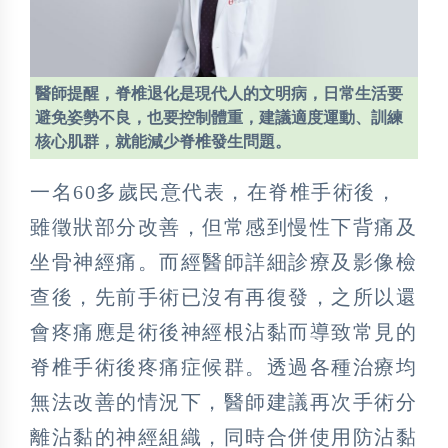
醫師提醒，脊椎退化是現代人的文明病，日常生活要
避免姿勢不良，也要控制體重，建議適度運動、訓練
核心肌群，就能減少脊椎發生問題。
一名60多歲民意代表，在脊椎手術後，
雖徵狀部分改善，但常感到慢性下背痛及
坐骨神經痛。而經醫師詳細診療及影像檢
查後，先前手術已沒有再復發，之所以還
會疼痛應是術後神經根沾黏而導致常見的
脊椎手術後疼痛症候群。透過各種治療均
無法改善的情況下，醫師建議再次手術分
離沾黏的神經組織，同時合併使用防沾黏