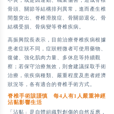
骨頭、關節等結構排列異常，進而產生椎
間盤突出、脊椎滑脫症、骨關節退化、骨
結構受損、骨病變等脊椎疾病。
高振興院長表示，目前治療脊椎疾病根據
患者症狀不同，症狀輕微者可使用藥物、
復健、強化肌肉力量、多休息等持續觀
察；若保守治療無效，則會建議採取手術
治療，依疾病種類、嚴重程度及患者經濟
狀況等，各有適合的脊椎手術方式。
脊椎手術該謹慎 每4人有1人嚴重神經
沾黏影響生活
「沾黏」是自體組織對創傷的自然反應，