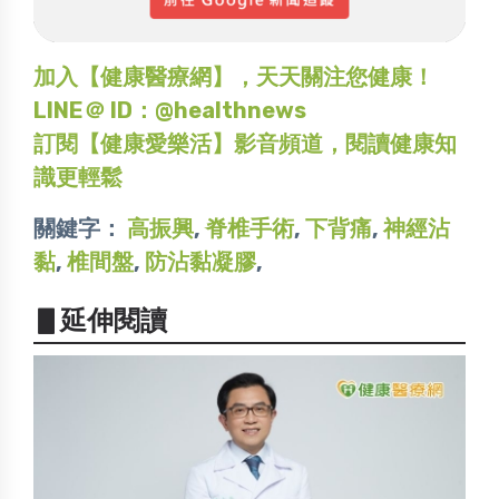
加入【健康醫療網】，天天關注您健康！
LINE＠ ID：@healthnews
訂閱【健康愛樂活】影音頻道，閱讀健康知
識更輕鬆
關鍵字：
高振興
,
脊椎手術
,
下背痛
,
神經沾
黏
,
椎間盤
,
防沾黏凝膠
,
▋延伸閱讀