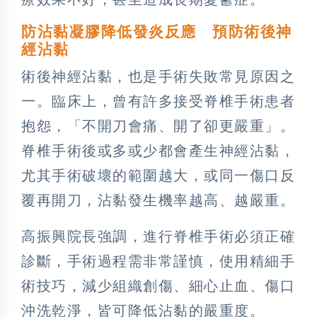
防沾黏凝膠降低發炎反應 預防術後神
經沾黏
術後神經沾黏，也是手術失敗常見原因之
一。臨床上，曾有許多接受脊椎手術患者
抱怨，「不開刀會痛、開了卻更嚴重」。
脊椎手術後或多或少都會產生神經沾黏，
尤其手術破壞的範圍越大，或同一傷口反
覆再開刀，沾黏發生機率越高、越嚴重。
高振興院長強調，進行脊椎手術必須正確
診斷，手術過程需非常謹慎，使用精細手
術技巧，減少組織創傷、細心止血、傷口
沖洗乾淨，皆可降低沾黏的嚴重度。