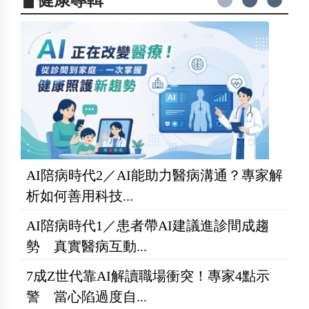
AI陪病時代2／AI能助力醫病溝通？專家解
析如何善用科技...
AI陪病時代1／患者帶AI建議進診間成趨
勢 真實醫病互動...
7成Z世代靠AI解讀職場衝突！專家4點示
警 當心陷過度自...