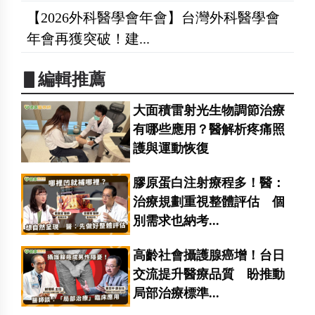
【2026外科醫學會年會】台灣外科醫學會
年會再獲突破！建...
▋編輯推薦
大面積雷射光生物調節治療
有哪些應用？醫解析疼痛照
護與運動恢復
膠原蛋白注射療程多！醫：
治療規劃重視整體評估 個
別需求也納考...
高齡社會攝護腺癌增！台日
交流提升醫療品質 盼推動
局部治療標準...