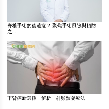
脊椎手術的後遺症？ 聚焦手術風險與預防
之...
下背痛新選擇 解析「射頻熱凝療法」