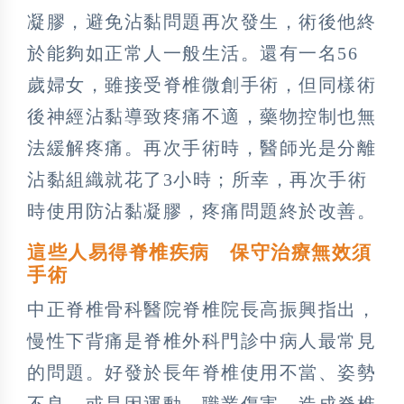
凝膠，避免沾黏問題再次發生，術後他終
於能夠如正常人一般生活。還有一名56
歲婦女，雖接受脊椎微創手術，但同樣術
後神經沾黏導致疼痛不適，藥物控制也無
法緩解疼痛。再次手術時，醫師光是分離
沾黏組織就花了3小時；所幸，再次手術
時使用防沾黏凝膠，疼痛問題終於改善。
這些人易得脊椎疾病 保守治療無效須
手術
中正脊椎骨科醫院脊椎院長高振興指出，
慢性下背痛是脊椎外科門診中病人最常見
的問題。好發於長年脊椎使用不當、姿勢
不良，或是因運動、職業傷害，造成脊椎