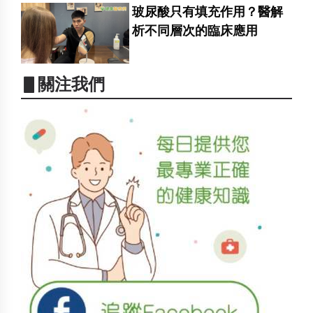
玻尿酸只有填充作用？醫解
析不同層次的臨床應用
▋關注我們