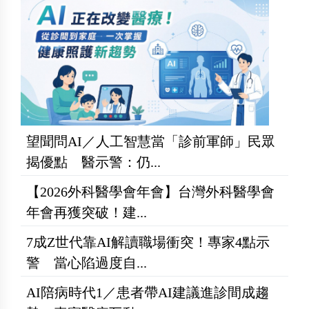
望聞問AI／人工智慧當「診前軍師」民眾
揭優點 醫示警：仍...
【2026外科醫學會年會】台灣外科醫學會
年會再獲突破！建...
7成Z世代靠AI解讀職場衝突！專家4點示
警 當心陷過度自...
AI陪病時代1／患者帶AI建議進診間成趨