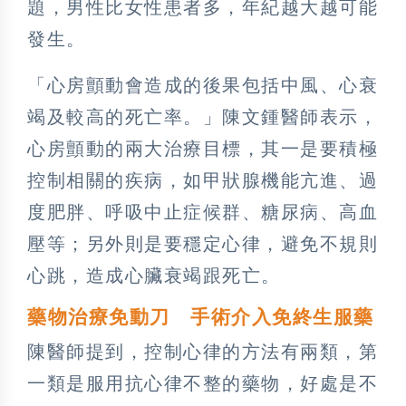
題，男性比女性患者多，年紀越大越可能
發生。
「心房顫動會造成的後果包括中風、心衰
竭及較高的死亡率。」陳文鍾醫師表示，
心房顫動的兩大治療目標，其一是要積極
控制相關的疾病，如甲狀腺機能亢進、過
度肥胖、呼吸中止症候群、糖尿病、高血
壓等；另外則是要穩定心律，避免不規則
心跳，造成心臟衰竭跟死亡。
藥物治療免動刀 手術介入免終生服藥
陳醫師提到，控制心律的方法有兩類，第
一類是服用抗心律不整的藥物，好處是不