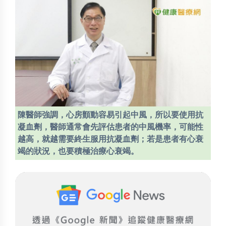
陳醫師強調，心房顫動容易引起中風，所以要使用抗
凝血劑，醫師通常會先評估患者的中風機率，可能性
越高，就越需要終生服用抗凝血劑；若是患者有心衰
竭的狀況，也要積極治療心衰竭。