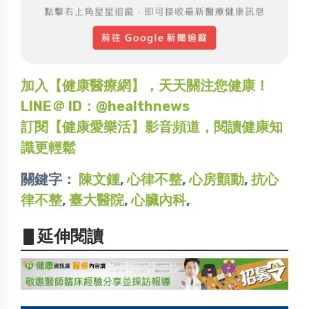
加入【健康醫療網】，天天關注您健康！
LINE＠ ID：@healthnews
訂閱【健康愛樂活】影音頻道，閱讀健康知
識更輕鬆
關鍵字：
陳文鍾
,
心律不整
,
心房顫動
,
抗心
律不整
,
臺大醫院
,
心臟內科
,
▋延伸閱讀