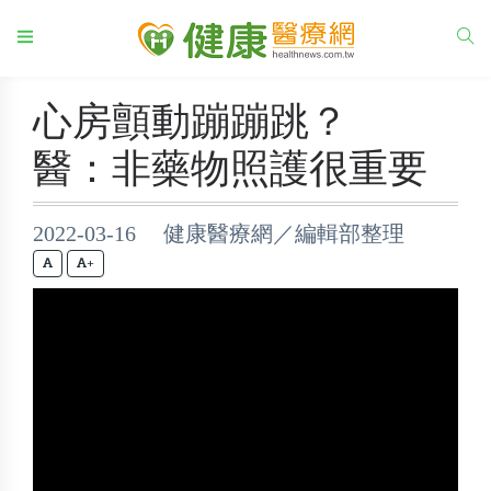
心房顫動蹦蹦跳？
醫：非藥物照護很重要
2022-03-16 健康醫療網／編輯部整理
+