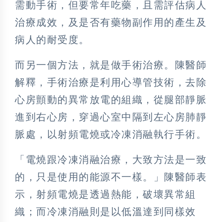
需動手術，但要常年吃藥，且需評估病人
治療成效，及是否有藥物副作用的產生及
病人的耐受度。
而另一個方法，就是做手術治療。陳醫師
解釋，手術治療是利用心導管技術，去除
心房顫動的異常放電的組織，從腿部靜脈
進到右心房，穿過心室中隔到左心房肺靜
脈處，以射頻電燒或冷凍消融執行手術。
「電燒跟冷凍消融治療，大致方法是一致
的，只是使用的能源不一樣。」陳醫師表
示，射頻電燒是透過熱能，破壞異常組
織；而冷凍消融則是以低溫達到同樣效