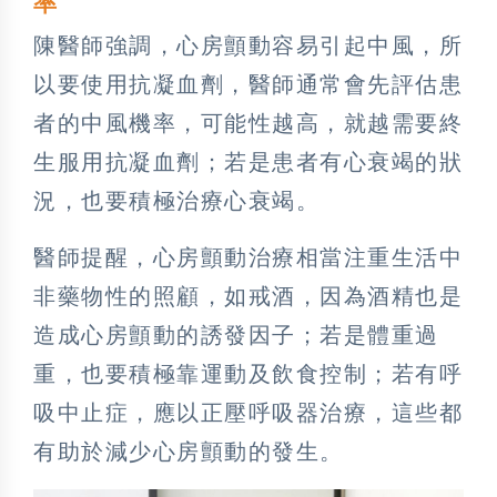
率
陳醫師強調，心房顫動容易引起中風，所
以要使用抗凝血劑，醫師通常會先評估患
者的中風機率，可能性越高，就越需要終
生服用抗凝血劑；若是患者有心衰竭的狀
況，也要積極治療心衰竭。
醫師提醒，心房顫動治療相當注重生活中
非藥物性的照顧，如戒酒，因為酒精也是
造成心房顫動的誘發因子；若是體重過
重，也要積極靠運動及飲食控制；若有呼
吸中止症，應以正壓呼吸器治療，這些都
有助於減少心房顫動的發生。