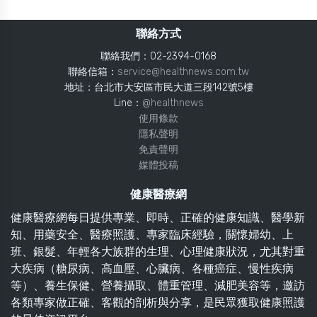
聯絡方式
聯絡我們：02-2394-0168
聯絡信箱：
service@healthnews.com.tw
地址：台北市大安區市民大道三段142號5樓
Line：
@healthnews
使用條款
隱私聲明
免責聲明
媒體投稿
健康醫療網
健康醫療網每日提供專業、即時、正確的健康知識、醫學新
知、用藥安全、醫療照護、專家臨床經驗，關懷婦幼、上
班、銀髮、年輕各大族群的生理、心理健康狀況，尤其對重
大疾病（糖尿病、高血壓、心臟病、各種癌症、慢性疾病
等）、養生保健、營養攝取、體重管理、減肥美容等，邀訪
各類專家做正確、客觀的剖析與分享，是民眾獲取健康照護