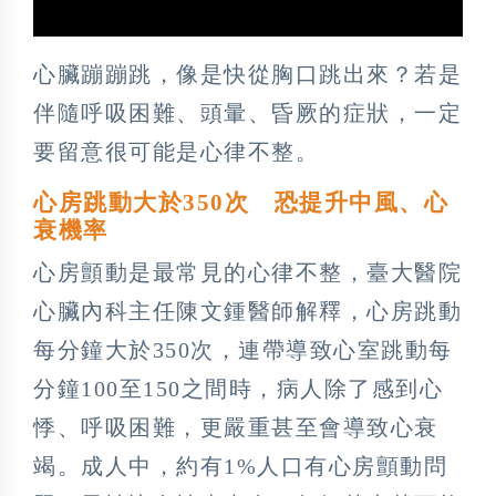
心臟蹦蹦跳，像是快從胸口跳出來？若是
伴隨呼吸困難、頭暈、昏厥的症狀，一定
要留意很可能是心律不整。
心房跳動大於350次 恐提升中風、心
衰機率
心房顫動是最常見的心律不整，臺大醫院
心臟內科主任陳文鍾醫師解釋，心房跳動
每分鐘大於350次，連帶導致心室跳動每
分鐘100至150之間時，病人除了感到心
悸、呼吸困難，更嚴重甚至會導致心衰
竭。成人中，約有1%人口有心房顫動問