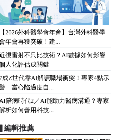
【2026外科醫學會年會】台灣外科醫學
會年會再獲突破！建...
近視雷射不只比技術？AI數據如何影響
個人化評估成關鍵
7成Z世代靠AI解讀職場衝突！專家4點示
警 當心陷過度自...
AI陪病時代2／AI能助力醫病溝通？專家
解析如何善用科技...
▋編輯推薦