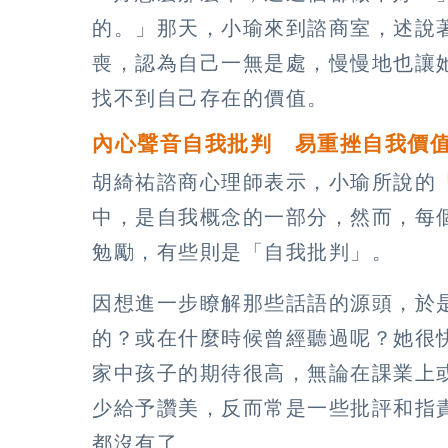
的。」那天，小瑜來到諮商室，述說
喪，認為自己一無是處，慢慢地也讓
找不到自己存在的價值。
內心聲音自我批判 易重挫自我價
胡綺祐諮商心理師表示，小瑜所說的
中，是自我概念的一部分，然而，每
勉勵，有些則是「自我批判」。
因想進一步瞭解那些話語的源頭，於
的？或在什麼時候曾經聽過呢？她很
家中孩子的期待很高，無論在課業上
少給予讚美，反而常是一些批評和指
都沒有了。