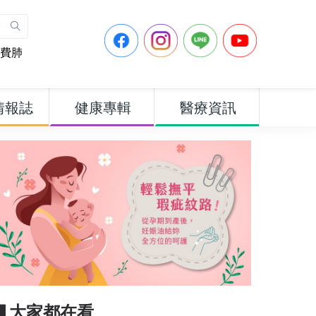
費肺
情報誌
健康專輯
醫療資訊
▋大家都在看