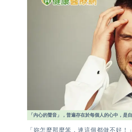
「內心的聲音」，普遍存在於每個人的心中，是
「妳怎麼那麼笨，連這個都做不好！