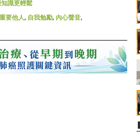
康知識更輕鬆
重要他人
,
自我勉勵
,
內心聲音
,