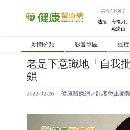
熱搜：
海福刀
、
鏈疫苗
新聞分類
影音專區
癌症
老是下意識地「自我
鎖
2022-02-26 健康醫療網／記者曾正豪