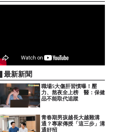
▋最新新聞
職場5大傷肝習慣曝！壓
力、熬夜全上榜 醫：保健
品不能取代追蹤
青春期男孩越長大越難溝
通？專家傳授「這三步」溝
通好招