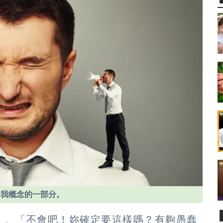
自我概念的一部分。
」、「不會吧！妳確定要這樣嗎？有夠愚蠢