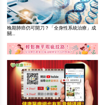
晚期肺癌仍可開刀？「全身性系統治療」成
關...