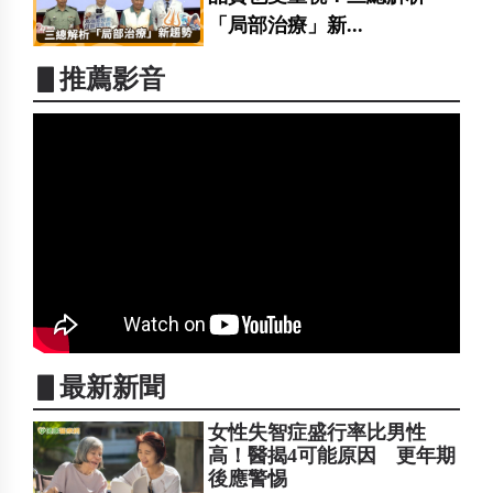
「局部治療」新...
▋推薦影音
▋最新新聞
女性失智症盛行率比男性
高！醫揭4可能原因 更年期
後應警惕