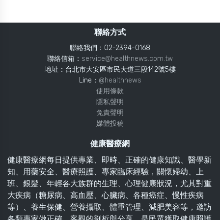
聯絡方式
聯絡我們：02-2394-0168
聯絡信箱：
service@healthnews.com.tw
地址：台北市大安區市民大道三段142號5樓
Line：
@healthnews
使用條款
隱私聲明
免責聲明
媒體投稿
健康醫療網
健康醫療網每日提供專業、即時、正確的健康知識、醫學新
知、用藥安全、醫療照護、專家臨床經驗，關懷婦幼、上
班、銀髮、年輕各大族群的生理、心理健康狀況，尤其對重
大疾病（糖尿病、高血壓、心臟病、各種癌症、慢性疾病
等）、養生保健、營養攝取、體重管理、減肥美容等，邀訪
各類專家做正確、客觀的剖析與分享，是民眾獲取健康照護