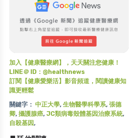
加入【健康醫療網】，天天關注您健康！
LINE＠ ID：@healthnews
訂閱【健康愛樂活】影音頻道，閱讀健康知
識更輕鬆
關鍵字：
中正大學
,
生物醫學科學系
,
張德
卿
,
攝護腺癌
,
JC類病毒殼體基因治療系統
,
自殺基因
,