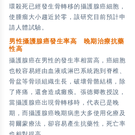
環殺死已經發生骨轉移的攝護腺癌細胞，
使腫瘤大小趨近於零，該研究目前預計申
請人體試驗。
男性攝護腺癌發生率高 晚期治療抗藥
性高
攝護腺癌在男性的發生率相當高，癌細胞
也較容易經由血液或淋巴系統跑到脊椎、
骨盆等骨頭組織生長，破壞骨骼結構，除
了疼痛，還會造成癱瘓。張德卿教授說，
當攝護腺癌出現骨轉移時，代表已是晚
期，而攝護腺癌晚期病患大多使用化療及
荷爾蒙療法，卻容易產生抗藥性，死亡率
也相對提高。