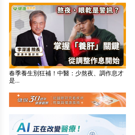
春季養生別狂補！中醫：少熬夜、調作息才
是...