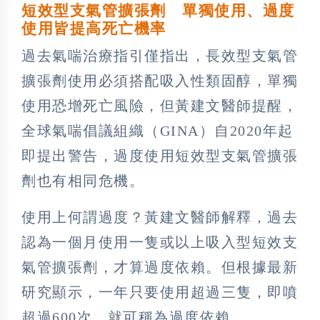
短效型支氣管擴張劑 單獨使用、過度
使用皆提高死亡機率
過去氣喘治療指引僅指出，長效型支氣管
擴張劑使用必須搭配吸入性類固醇，單獨
使用恐增死亡風險，但黃建文醫師提醒，
全球氣喘倡議組織（GINA）自2020年起
即提出警告，過度使用短效型支氣管擴張
劑也有相同危機。
使用上何謂過度？黃建文醫師解釋，過去
認為一個月使用一隻或以上吸入型短效支
氣管擴張劑，才算過度依賴。但根據最新
研究顯示，一年只要使用超過三隻，即噴
超過600次，就可稱為過度依賴。