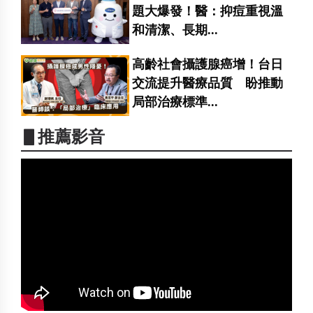
題大爆發！醫：抑痘重視溫
和清潔、長期...
高齡社會攝護腺癌增！台日
交流提升醫療品質 盼推動
局部治療標準...
▋推薦影音