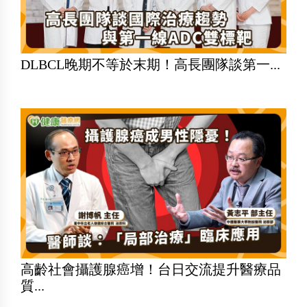
DLBCL晚期不等於末期！高長團隊談第一...
高齡社會攝護腺癌增！台日交流提升醫療品
質...