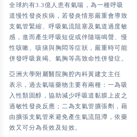
全球約有3.3億人患有氣喘，為一種呼吸
道慢性發炎疾病，若發炎情形嚴重會導致
支氣管緊縮、呼吸氣流阻塞及氣道過度敏
感，進而產生呼吸短促或伴隨喘鳴聲、慢
性咳嗽、咳痰與胸悶等症狀，嚴重時可能
併發呼吸衰竭、氣胸等高致命性併發症。
亞洲大學附屬醫院胸腔內科黃建文主任
表示，過去氣喘藥物主要有兩種：一為吸
入性類固醇，協助減少呼吸道黏膜上皮之
過敏性發炎反應；二為支氣管擴張劑，藉
由擴張支氣管來避免產生氣流阻滯，依藥
效又可分為長效及短效。