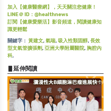
加入【健康醫療網】，天天關注您健康！
LINE＠ ID：@healthnews
訂閱【健康愛樂活】影音頻道，閱讀健康知
識更輕鬆
關鍵字：
黃建文
,
氣喘
,
吸入性類固醇
,
長效
型支氣管擴張劑
,
亞洲大學附屬醫院
,
胸腔內
科
,
▋延伸閱讀