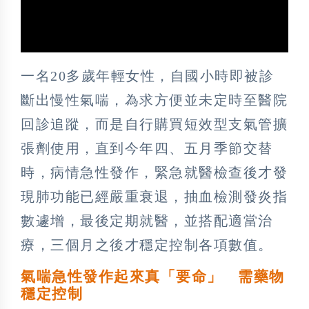
一名20多歲年輕女性，自國小時即被診
斷出慢性氣喘，為求方便並未定時至醫院
回診追蹤，而是自行購買短效型支氣管擴
張劑使用，直到今年四、五月季節交替
時，病情急性發作，緊急就醫檢查後才發
現肺功能已經嚴重衰退，抽血檢測發炎指
數遽增，最後定期就醫，並搭配適當治
療，三個月之後才穩定控制各項數值。
氣喘急性發作起來真「要命」 需藥物
穩定控制