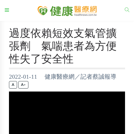
過度依賴短效支氣管擴
張劑 氣喘患者為方便
性失了安全性
2022-01-11 健康醫療網／記者蔡誠報導
+