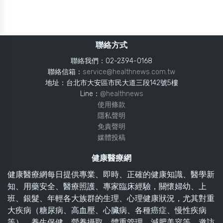
聯絡方式
聯絡我們：02-2394-0168
聯絡信箱：
service@healthnews.com.tw
地址：台北市大安區市民大道三段142號5樓
Line：
@healthnews
使用條款
隱私聲明
免責聲明
媒體投稿
健康醫療網
健康醫療網每日提供專業、即時、正確的健康知識、醫學新
知、用藥安全、醫療照護、專家臨床經驗，關懷婦幼、上
班、銀髮、年輕各大族群的生理、心理健康狀況，尤其對重
大疾病（糖尿病、高血壓、心臟病、各種癌症、慢性疾病
等）、養生保健、營養攝取、體重管理、減肥美容等，邀訪