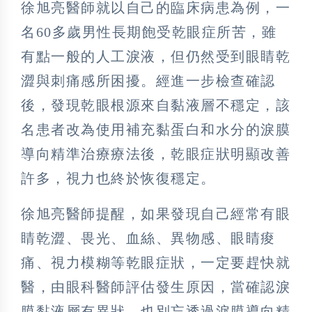
徐旭亮醫師就以自己的臨床病患為例，一
名60多歲男性長期飽受乾眼症所苦，雖
有點一般的人工淚液，但仍然受到眼睛乾
澀與刺痛感所困擾。經進一步檢查確認
後，發現乾眼根源來自黏液層不穩定，該
名患者改為使用補充黏蛋白和水分的淚膜
導向精準治療療法後，乾眼症狀明顯改善
許多，視力也終於恢復穩定。
徐旭亮醫師提醒，如果發現自己經常有眼
睛乾澀、畏光、血絲、異物感、眼睛痠
痛、視力模糊等乾眼症狀，一定要趕快就
醫，由眼科醫師評估發生原因，當確認淚
膜黏液層有異狀，也別忘透過淚膜導向精