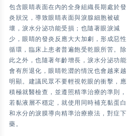
包含眼睛表面在內的全身組織長期處於發
炎狀況，導致眼睛表面與淚腺細胞被破
壞，淚水分泌功能受損；也隨著眼淚減
少，眼睛的發炎反應大大加劇，形成惡性
循環，臨床上患者普遍飽受乾眼所苦。除
此之外，也隨著年齡增長，淚水分泌功能
會有所退化，眼睛乾澀的情況也會越來越
明顯。建議民眾不要輕視乾眼的衝擊，應
積極就醫檢查，並遵照精準治療的準則，
若黏液層不穩定，就使用同時補充黏蛋白
和水分的淚膜導向精準治療療法，對症下
藥。