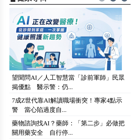
望聞問AI／人工智慧當「診前軍師」民眾
揭優點 醫示警：仍...
7成Z世代靠AI解讀職場衝突！專家4點示
警 當心陷過度自...
藥物諮詢找AI？藥師：「第二步」必做把
關用藥安全 自行停...