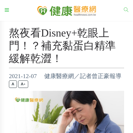
熬夜看Disney+乾眼上
門！？補充黏蛋白精準
緩解乾澀！
2021-12-07 健康醫療網／記者曾正豪報導
+