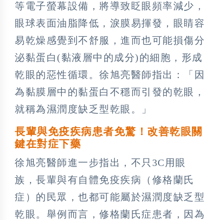
等電子螢幕設備，將導致眨眼頻率減少，
眼球表面油脂降低，淚膜易揮發，眼睛容
易乾燥感覺到不舒服，進而也可能損傷分
泌黏蛋白(黏液層中的成分)的細胞，形成
乾眼的惡性循環。徐旭亮醫師指出：「因
為黏膜層中的黏蛋白不穩而引發的乾眼，
就稱為濕潤度缺乏型乾眼。」
長輩與免疫疾病患者免驚！改善乾眼關
鍵在對症下藥
徐旭亮醫師進一步指出，不只3C用眼
族，長輩與有自體免疫疾病（修格蘭氏
症）的民眾，也都可能屬於濕潤度缺乏型
乾眼。舉例而言，修格蘭氏症患者，因為