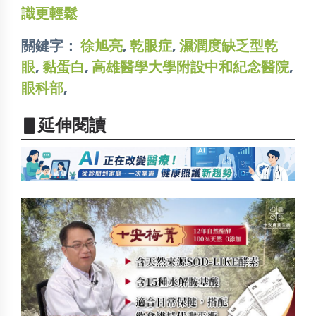
識更輕鬆
關鍵字：
徐旭亮
,
乾眼症
,
濕潤度缺乏型乾
眼
,
黏蛋白
,
高雄醫學大學附設中和紀念醫院
,
眼科部
,
▋延伸閱讀