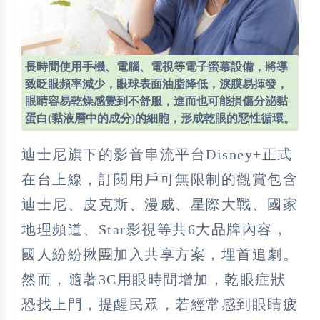
長時間使用手機、電腦、電視等電子螢幕設備，將導
致眨眼頻率減少，眼球表面油脂降低，淚膜易揮發，
眼睛容易乾燥感覺到不舒服，進而也可能損傷分泌黏
蛋白(黏液層中的成分)的細胞，形成乾眼的惡性循環。
迪士尼旗下的影音串流平台Disney+正式
在台上線，訂閱用戶可無限制的觀賞包含
迪士尼、皮克斯、漫威、星際大戰、國家
地理頻道、Star影視等共6大品牌內容，
國人紛紛揪團加入共享方案，埋首追劇。
然而，隨著3C用眼時間增加，乾眼症狀
恐找上門，提醒民眾，若經常感到眼睛疲