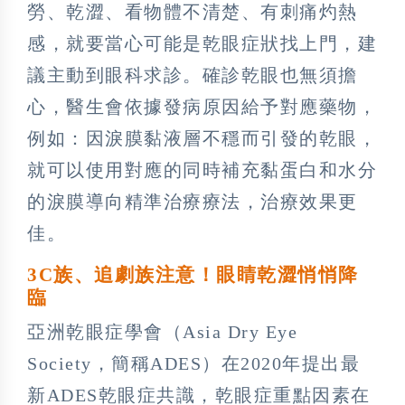
勞、乾澀、看物體不清楚、有刺痛灼熱
感，就要當心可能是乾眼症狀找上門，建
議主動到眼科求診。確診乾眼也無須擔
心，醫生會依據發病原因給予對應藥物，
例如：因淚膜黏液層不穩而引發的乾眼，
就可以使用對應的同時補充黏蛋白和水分
的淚膜導向精準治療療法，治療效果更
佳。
3C族、追劇族注意！眼睛乾澀悄悄降
臨
亞洲乾眼症學會（Asia Dry Eye
Society，簡稱ADES）在2020年提出最
新ADES乾眼症共識，乾眼症重點因素在