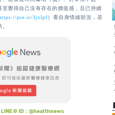
甚至覺得自己沒有存在的價值感，且已持續
https://pse.is/3jxlpf
）看自身情緒狀況，若
助。
＠ ID：@healthnews