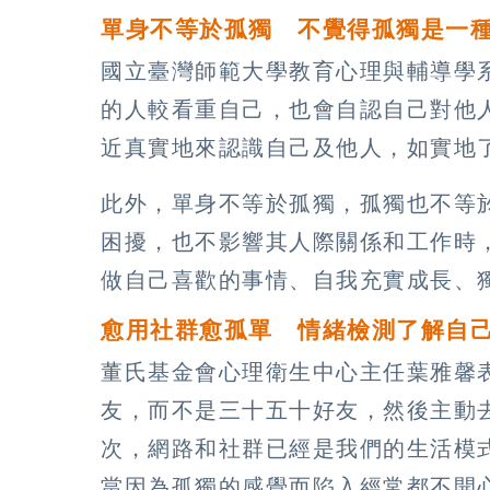
單身不等於孤獨 不覺得孤獨是一
國立臺灣師範大學教育心理與輔導學
的人較看重自己，也會自認自己對他
近真實地來認識自己及他人，如實地
此外，單身不等於孤獨，孤獨也不等
困擾，也不影響其人際關係和工作時
做自己喜歡的事情、自我充實成長、
愈用社群愈孤單 情緒檢測了解自
董氏基金會心理衛生中心主任葉雅馨
友，而不是三十五十好友，然後主動
次，網路和社群已經是我們的生活模
當因為孤獨的感覺而陷入經常都不開