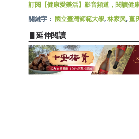
訂閱【健康愛樂活】影音頻道，閱讀健
關鍵字：
國立臺灣師範大學
,
林家興
,
董
▋延伸閱讀