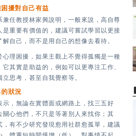
種困擾對自己有益
系兼任教授林家興說明，一般來說，高自尊
人是重要有價值的，建議可嘗試學習以更接
了解自己，而不是用自己的想像去看待。
於心理困擾，如果主觀上不覺得孤獨是一種
，它其實是助益的，例如可以更專注工作、
獨立思考，甚至自我覺察等。
己的狀況
表示，無論在實體面或網路上，找三五好
去關心他們，不只是等著別人來找你；其
式，有不少研究發現愈用社群愈孤單，建議
心、體重短時間爆增（低）、對事情不起