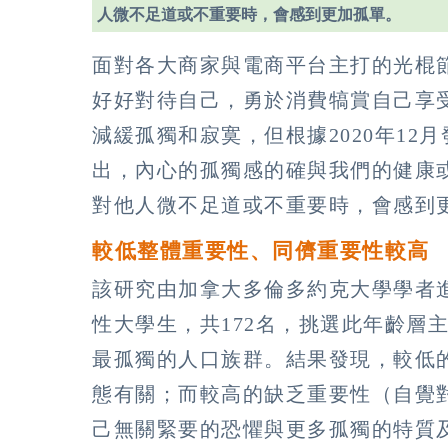
人微不足道或不重要時，會感到更加孤單。
面對各大商家與電商平台主打的光棍節
好好對待自己，勇於消費犒賞自己享
減緩孤獨和寂寞，但根據2020年1
出，內心的孤獨感的確與我們的健康
對他人微不足道或不重要時，會感到
較低整體重要性、同儕重要性較高
該研究由加拿大多倫多約克大學學者進
性大學生，共172名，挑選此年齡層
最孤獨的人口族群。結果發現，較低
態有關；而較高的缺乏重要性（自覺
己無關緊要的恐懼與更多孤獨的特質