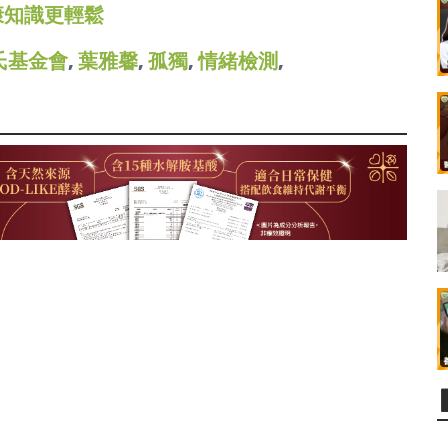
康知識更輕鬆
氏基金會
,
葉雅馨
,
孤獨
,
情緒檢測
,