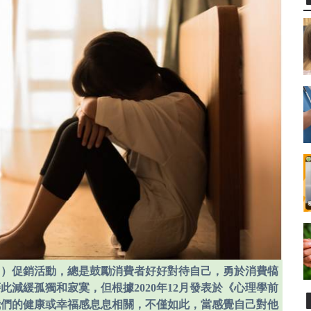
1日）促銷活動，總是鼓勵消費者好好對待自己，勇於消費犒
減緩孤獨和寂寞，但根據2020年12月發表於《心理學前
我們的健康或幸福感息息相關，不僅如此，當感覺自己對他