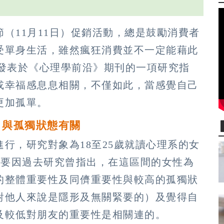
（11月11日）促銷活動，總是鼓勵消費者
受單身生活，雖然瘋狂消費並不一定能藉此
2月發表於《心理學前沿》期刊的一項研究指
或幸福感息息相關，不僅如此，當感覺自己
更加孤單。
 與孤獨狀態有關
行，研究對象為18至25歲就讀心理系的女
主要因過去研究曾指出，在這區間的女性為
的整體重要性及同儕重要性與較高的孤獨狀
對他人來說是隱形及無關緊要的）及覺得自
及較低對朋友的重要性是相關連的。