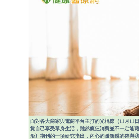
面對各大商家與電商平台主打的光棍節（11月1
賞自己享受單身生活，雖然瘋狂消費並不一定能藉此
沿》期刊的一項研究指出，內心的孤獨感的確與