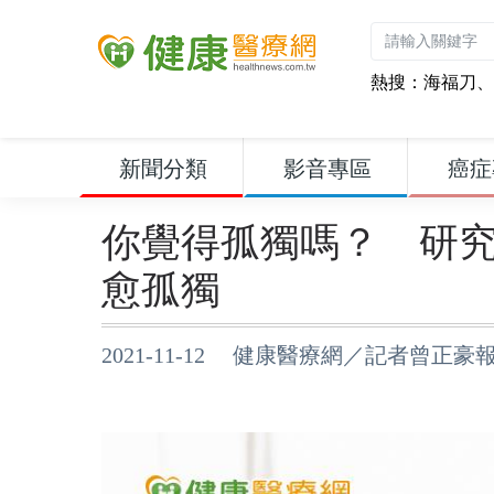
熱搜：
海福刀
、
新聞分類
影音專區
癌症
你覺得孤獨嗎？ 研
愈孤獨
2021-11-12 健康醫療網／記者曾正豪