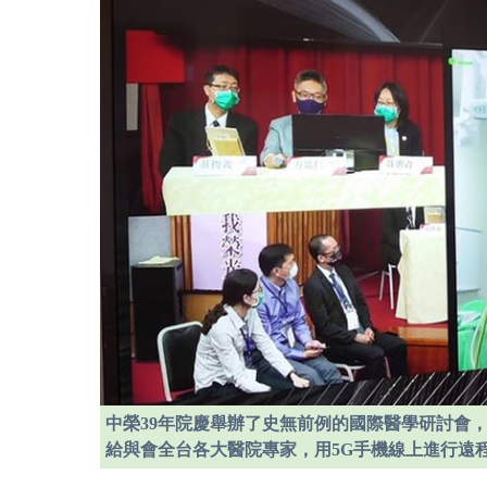
中榮39年院慶舉辦了史無前例的國際醫學研討會
給與會全台各大醫院專家，用5G手機線上進行遠