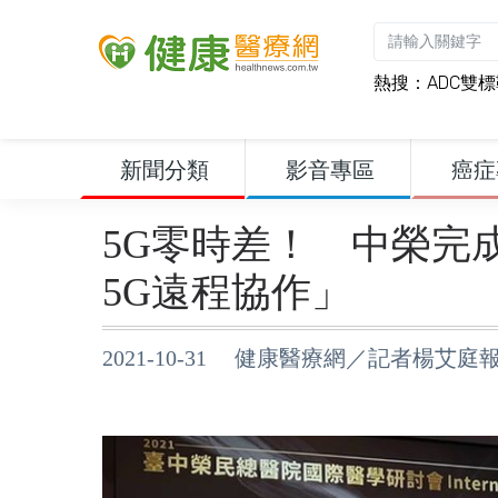
熱搜：
ADC雙
新聞分類
影音專區
癌症
5G零時差！ 中榮完
5G遠程協作」
2021-10-31 健康醫療網／記者楊艾庭