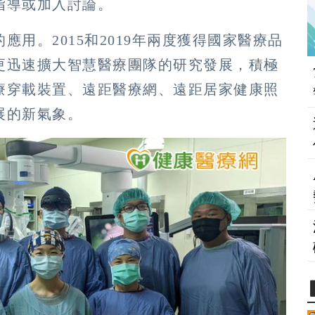
指導或加入討論。
用。2015和2019年兩度獲得國家醫療品
更迅速擴大智慧醫療團隊的研究發展，積極
療穿載裝置、遠距醫療網、遠距居家健康照
展的新氣象。