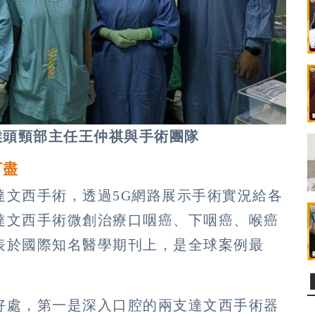
喉頭頸部主任王仲祺與手術團隊
打盡
達文西手術，透過5G網路展示手術實況給各
達文西手術微創治療口咽癌、下咽癌、喉癌
表於國際知名醫學期刊上，是全球案例最
好處，第一是深入口腔的兩支達文西手術器