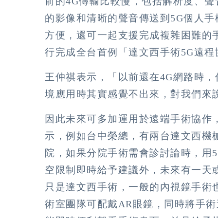
前的4G傳輸比較慢，包括解析度、聲
的影像和清晰的聲音傳送到5G個人
方便，還可一起支援完成複雜困難的
行完成全台首例「達文西手術5G遠
王仲祺表示，「以前還在4G網路時，
境應用時其實感覺不出來，對我們來
因此未來可多加運用於遠端手術協作
示，例如台中榮總，有兩台達文西機
院，如果分院手術需會診討論時，用
空限制即時給予建議外，未來有一天
只是達文西手術，一般的內視鏡手術
術室團隊可配戴AR眼鏡，同時將手術