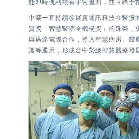
能即時便利觀看手術畫面，並且給予
中榮一直持續發展資通訊科技在醫療的應
質獎「智慧醫院全機構獎」的殊榮，
與廣達電腦合作，導入智慧病房、醫
護等運用，形成台中榮總智慧醫療發