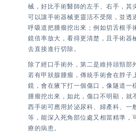
械，好比手術醫師的左手、右手，其
可以讓手術器械更靈活不受限，並透
呼吸道把腫瘤挖出來；例如切舌根手
鏡倍率放大，看得更清楚，且手術器
去直接進行切除。
除了經口手術外，第二是維持頭頸部
若有甲狀腺腫瘤，傳統手術會在脖子
鏡，會在腋下打一個傷口，像隧道一
腫瘤挖出來，如此，傷口不明顯，就
西手術可應用於泌尿科、婦產科、一
等，能深入死角部位處又相當精準，
療的病患。