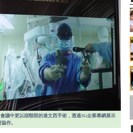
，會議中更以頭頸部的達文西手術，透過5G企業專網展示
程協作。