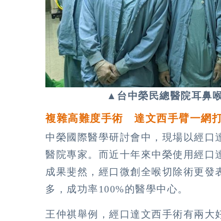
▲台中榮民總醫院耳鼻
複雜高難度手術 達文西手臂一網
中榮國際醫學研討會中，現場以經口
醫院專家。而近十年來中榮使用經口
成果斐然，經口微創全喉切除術更發
多，成功率100%的醫學中心。
王仲祺舉例，經口達文西手術有兩大