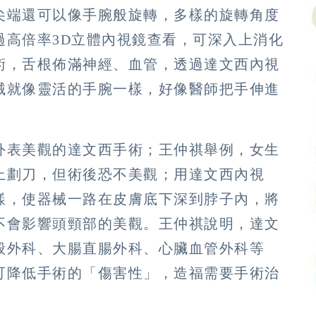
尖端還可以像手腕般旋轉，多樣的旋轉角度
過高倍率3D立體內視鏡查看，可深入上消化
術，舌根佈滿神經、血管，透過達文西內視
械就像靈活的手腕一樣，好像醫師把手伸進
外表美觀的達文西手術；王仲祺舉例，女生
上劃刀，但術後恐不美觀；用達文西內視
樣，使器械一路在皮膚底下深到脖子內，將
不會影響頭頸部的美觀。王仲祺說明，達文
般外科、大腸直腸外科、心臟血管外科等
可降低手術的「傷害性」，造福需要手術治