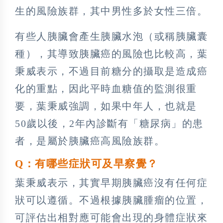
生的風險族群，其中男性多於女性三倍。
有些人胰臟會產生胰臟水泡（或稱胰臟囊
種），其導致胰臟癌的風險也比較高，葉
秉威表示，不過目前糖分的攝取是造成癌
化的重點，因此平時血糖值的監測很重
要，葉秉威強調，如果中年人，也就是
50歲以後，2年內診斷有「糖尿病」的患
者，是屬於胰臟癌高風險族群。
Q
：有哪些症狀可及早察覺？
葉秉威表示，其實早期胰臟癌沒有任何症
狀可以遵循。不過根據胰臟腫瘤的位置，
可評估出相對應可能會出現的身體症狀來