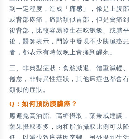
到一定程度，造成「
痛感
」，像是上腹部
或背部疼痛，痛點類似胃部，但是會痛到
後背部，比較容易發生在吃飽飯、或躺平
後，醫師表示，門診中發現不少胰臟癌患
者，都表示有時候晚上會痛到醒來。
三、非典型症狀：食慾減退、體重減輕、
倦怠，非特異性症狀，其他癌症也都會有
類似的症狀。
Q：
如何預防胰臟癌？
應避免高油脂、高糖攝取，葉秉威建議，
蔬果攝取要多，肉和脂肪攝取比例可以降
低，以減少致癌基因突變，另外提到生活