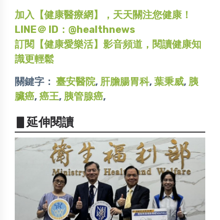
加入【健康醫療網】，天天關注您健康！
LINE＠ ID：@healthnews
訂閱【健康愛樂活】影音頻道，閱讀健康知
識更輕鬆
關鍵字：
臺安醫院
,
肝膽腸胃科
,
葉秉威
,
胰
臟癌
,
癌王
,
胰管腺癌
,
▋延伸閱讀