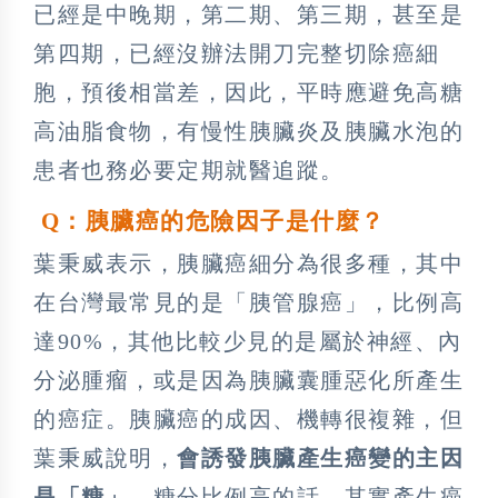
已經是中晚期，第二期、第三期，甚至是
第四期，已經沒辦法開刀完整切除癌細
胞，預後相當差，因此，平時應避免高糖
高油脂食物，有慢性胰臟炎及胰臟水泡的
患者也務必要定期就醫追蹤。
Q
：胰臟癌的危險因子是什麼？
葉秉威表示，胰臟癌細分為很多種，其中
在台灣最常見的是「胰管腺癌」，比例高
達90%，其他比較少見的是屬於神經、內
分泌腫瘤，或是因為胰臟囊腫惡化所產生
的癌症。胰臟癌的成因、機轉很複雜，但
葉秉威說明，
會誘發胰臟產生癌變的主因
是「糖」
，糖分比例高的話，其實產生癌