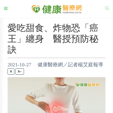
愛吃甜食、炸物恐「癌
王」纏身 醫授預防秘
訣
2021-10-27 健康醫療網／記者楊艾庭報導
+