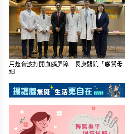
用超音波打開血腦屏障 長庚醫院「膠質母
細...