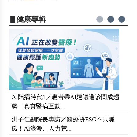
▋健康專輯
AI陪病時代1／患者帶AI建議進診間成趨
勢 真實醫病互動...
洪子仁副院長專訪／醫療拼ESG不只減
碳！AI浪潮、人力荒...