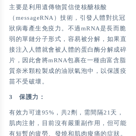
主要是利用遺傳物質信使核醣核酸
（messageRNA）技術，引發人體對抗冠
狀病毒產生免疫力。不過mRNA是長而脆
弱的單鏈分子形式，容易被分解，如果直
接注入人體就會被人體的蛋白酶分解成碎
片，因此會將mRNA包裹在一種由富含脂
質奈米顆粒製成的油狀氣泡中，以保護疫
苗不受破壞。
3
保護力：
有效力可達95%，共2劑，需間隔21天，
肌肉注射，目前沒有嚴重副作用，但可能
有短暫的疲勞、發燒和肌肉痠痛的症狀。