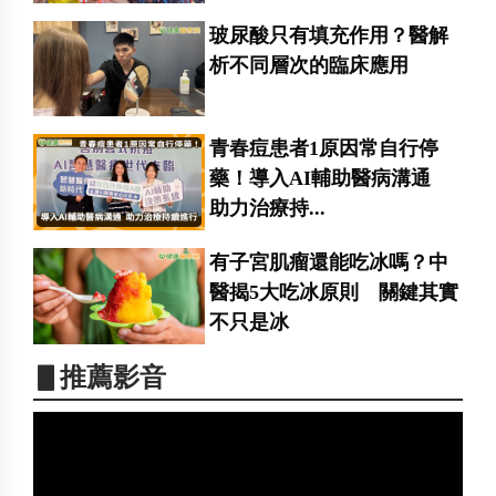
玻尿酸只有填充作用？醫解
析不同層次的臨床應用
青春痘患者1原因常自行停
藥！導入AI輔助醫病溝通
助力治療持...
有子宮肌瘤還能吃冰嗎？中
醫揭5大吃冰原則 關鍵其實
不只是冰
▋推薦影音