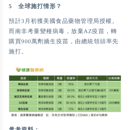
5
全球施打情形？
預計3月初獲美國食品藥物管理局授權。
而南非考量變種病毒，放棄AZ疫苗，轉
購買900萬劑嬌生疫苗，由總統領頭率先
施打。
參考資料：