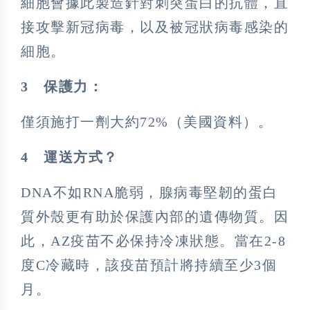
細胞會據此製造針對刺突蛋白的抗體，直
接攻擊新冠病毒，以及被冠狀病毒感染的
細胞。
3
保護力：
僅須施打一劑大約72%（美國資料）。
4
運送方式？
DNA不如RNA脆弱，腺病毒堅韌的蛋白
質外殼更有助於保護內部的遺傳物質。因
此，AZ疫苗不必保持冷凍狀態。當在2-8
度C冷藏時，該疫苗預計將持續至少3個
月。