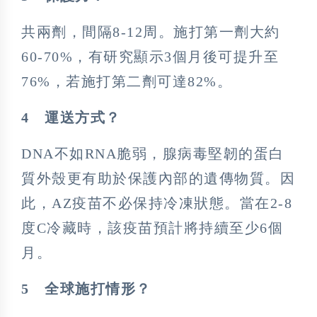
共兩劑，間隔8-12周。施打第一劑大約
60-70%，有研究顯示3個月後可提升至
76%，若施打第二劑可達82%。
4
運送方式？
DNA不如RNA脆弱，腺病毒堅韌的蛋白
質外殼更有助於保護內部的遺傳物質。因
此，AZ疫苗不必保持冷凍狀態。當在2-8
度C冷藏時，該疫苗預計將持續至少6個
月。
5
全球施打情形？