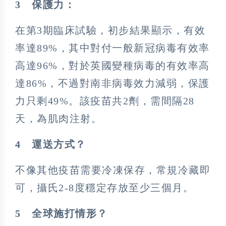
3
保護力：
在第3期臨床試驗，初步結果顯示，有效
率達89%，其中對付一般新冠病毒有效率
高達96%，對於英國變種病毒的有效率高
達86%，不過對南非病毒效力減弱，保護
力只剩49%。該疫苗共2劑，需間隔28
天，為肌肉注射。
4
運送方式？
不像其他疫苗需要冷凍保存，常規冷藏即
可，攝氏2-8度穩定存放至少三個月。
5
全球施打情形？