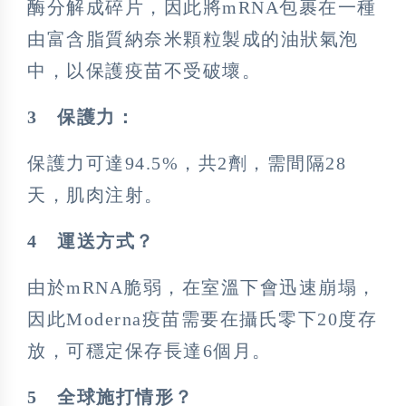
酶分解成碎片，因此將mRNA包裹在一種
由富含脂質納奈米顆粒製成的油狀氣泡
中，以保護疫苗不受破壞。
3
保護力：
保護力可達94.5%，共2劑，需間隔28
天，肌肉注射。
4
運送方式？
由於mRNA脆弱，在室溫下會迅速崩塌，
因此Moderna疫苗需要在攝氏零下20度存
放，可穩定保存長達6個月。
5
全球施打情形？