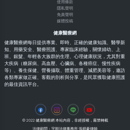
使用條款
隱私聲明
免責聲明
媒體投稿
健康醫療網
健康醫療網每日提供專業、即時、正確的健康知識、醫學新
知、用藥安全、醫療照護、專家臨床經驗，關懷婦幼、上
班、銀髮、年輕各大族群的生理、心理健康狀況，尤其對重
大疾病（糖尿病、高血壓、心臟病、各種癌症、慢性疾病
等）、養生保健、營養攝取、體重管理、減肥美容等，邀訪
各類專家做正確、客觀的剖析與分享，是民眾獲取健康照護
的最佳資訊平台。
© 2022 健康醫療網 本站內容，非經授權，嚴禁轉載
法律顧問：宇順法律事務所 張耕豪律師