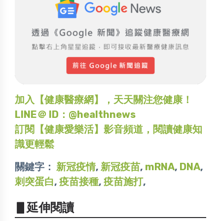
加入【健康醫療網】，天天關注您健康！
LINE＠ ID：@healthnews
訂閱【健康愛樂活】影音頻道，閱讀健康知
識更輕鬆
關鍵字：
新冠疫情
,
新冠疫苗
,
mRNA
,
DNA
,
刺突蛋白
,
疫苗接種
,
疫苗施打
,
▋延伸閱讀