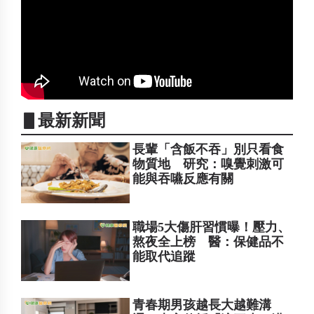
▋最新新聞
長輩「含飯不吞」別只看食
物質地 研究：嗅覺刺激可
能與吞嚥反應有關
職場5大傷肝習慣曝！壓力、
熬夜全上榜 醫：保健品不
能取代追蹤
青春期男孩越長大越難溝