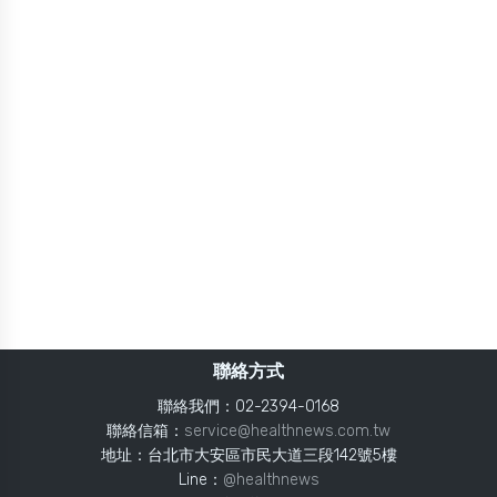
聯絡方式
聯絡我們：02-2394-0168
聯絡信箱：
service@healthnews.com.tw
地址：台北市大安區市民大道三段142號5樓
Line：
@healthnews