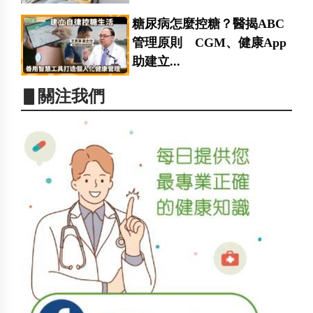
糖尿病怎麼控糖？醫揭ABC
管理原則 CGM、健康App
助建立...
▋關注我們