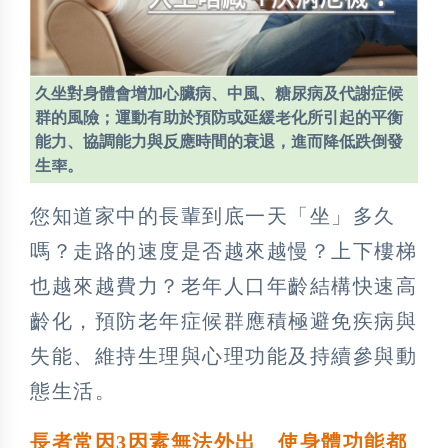
久坐對身體會增加心臟病、中風、糖尿病及代謝症候
群的風險；運動有助於預防或延緩老化所引起的平衡
能力、協調能力與反應時間的衰退，進而降低跌倒發
生率。
您知道家中的長輩到底一天「坐」多久
嗎？走路的速度是否越來越慢？上下樓梯
也越來越費力？老年人口年齡結構快速高
齡化，預防老年症候群應積極避免疾病與
失能、維持生理與心理功能及持續參與動
態生活。
長者常因3
因素無法外出 使身體功能都