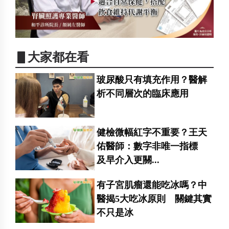
▋大家都在看
玻尿酸只有填充作用？醫解
析不同層次的臨床應用
健檢微幅紅字不重要？王天
佑醫師：數字非唯一指標
及早介入更關...
有子宮肌瘤還能吃冰嗎？中
醫揭5大吃冰原則 關鍵其實
不只是冰