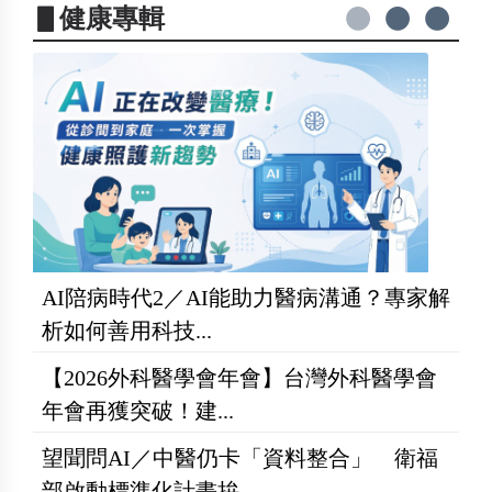
▋健康專輯
AI陪病時代2／AI能助力醫病溝通？專家解
析如何善用科技...
【2026外科醫學會年會】台灣外科醫學會
年會再獲突破！建...
望聞問AI／中醫仍卡「資料整合」 衛福
部啟動標準化計畫拚...