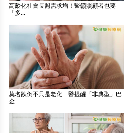
高齡化社會長照需求增！醫籲照顧者也要
「多...
莫名跌倒不只是老化 醫提醒「非典型」巴
金...