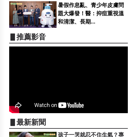
暑假作息亂、青少年皮膚問
題大爆發！醫：抑痘重視溫
和清潔、長期...
▋推薦影音
▋最新新聞
孩子一哭就忍不住生氣？專