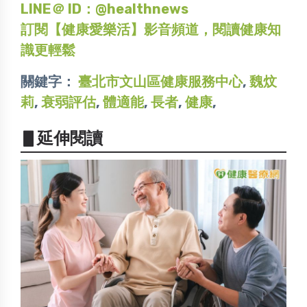
LINE＠ ID：@healthnews
訂閱【健康愛樂活】影音頻道，閱讀健康知
識更輕鬆
關鍵字：
臺北市文山區健康服務中心
,
魏炆
莉
,
衰弱評估
,
體適能
,
長者
,
健康
,
▋延伸閱讀