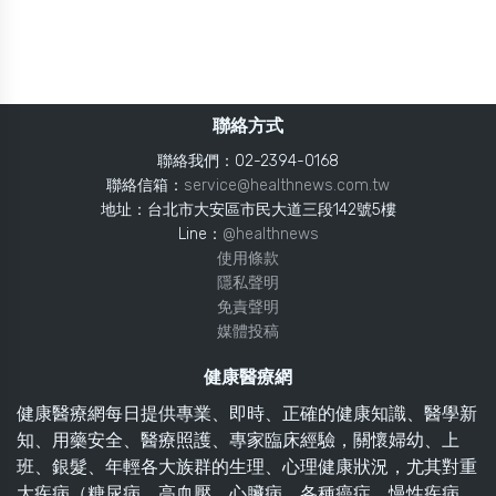
聯絡方式
聯絡我們：02-2394-0168
聯絡信箱：
service@healthnews.com.tw
地址：台北市大安區市民大道三段142號5樓
Line：
@healthnews
使用條款
隱私聲明
免責聲明
媒體投稿
健康醫療網
健康醫療網每日提供專業、即時、正確的健康知識、醫學新
知、用藥安全、醫療照護、專家臨床經驗，關懷婦幼、上
班、銀髮、年輕各大族群的生理、心理健康狀況，尤其對重
大疾病（糖尿病、高血壓、心臟病、各種癌症、慢性疾病