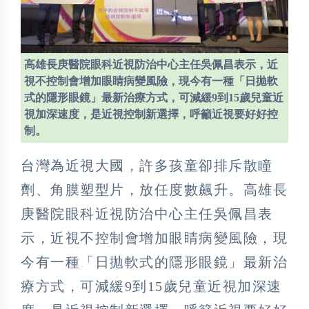
高雄長庚醫院眼科近視防治中心主任吳佩昌表示，近
視不控制會增加眼睛病變風險，現今有一種「日拋軟
式的隱形眼鏡」最新治療方式，可減緩9到15歲兒童近
視加深速度，是近視控制新選擇，呼籲近視要好好控
制。
台灣為近視大國，許多孩童卻排斥散瞳
劑、角膜塑型片，放任度數飆升。高雄長
庚醫院眼科近視防治中心主任吳佩昌表
示，近視不控制會增加眼睛病變風險，現
今有一種「日拋軟式的隱形眼鏡」最新治
療方式，可減緩9到15歲兒童近視加深速