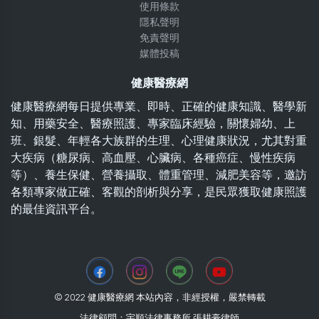
使用條款
隱私聲明
免責聲明
媒體投稿
健康醫療網
健康醫療網每日提供專業、即時、正確的健康知識、醫學新
知、用藥安全、醫療照護、專家臨床經驗，關懷婦幼、上
班、銀髮、年輕各大族群的生理、心理健康狀況，尤其對重
大疾病（糖尿病、高血壓、心臟病、各種癌症、慢性疾病
等）、養生保健、營養攝取、體重管理、減肥美容等，邀訪
各類專家做正確、客觀的剖析與分享，是民眾獲取健康照護
的最佳資訊平台。
© 2022 健康醫療網 本站內容，非經授權，嚴禁轉載
法律顧問：宇順法律事務所 張耕豪律師