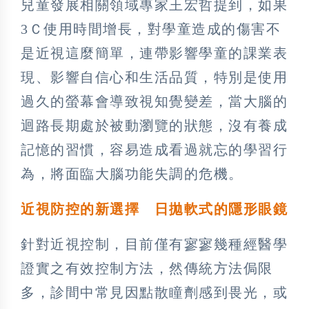
兒童發展相關領域專家王宏哲提到，如果
3Ｃ使用時間增長，對學童造成的傷害不
是近視這麼簡單，連帶影響學童的課業表
現、影響自信心和生活品質，特別是使用
過久的螢幕會導致視知覺變差，當大腦的
迴路長期處於被動瀏覽的狀態，沒有養成
記憶的習慣，容易造成看過就忘的學習行
為，將面臨大腦功能失調的危機。
近視防控的新選擇 日拋軟式的隱形眼鏡
針對近視控制，目前僅有寥寥幾種經醫學
證實之有效控制方法，然傳統方法侷限
多，診間中常見因點散瞳劑感到畏光，或