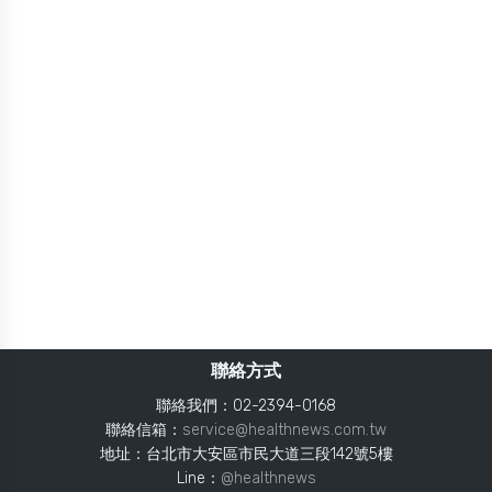
聯絡方式
聯絡我們：02-2394-0168
聯絡信箱：
service@healthnews.com.tw
地址：台北市大安區市民大道三段142號5樓
Line：
@healthnews