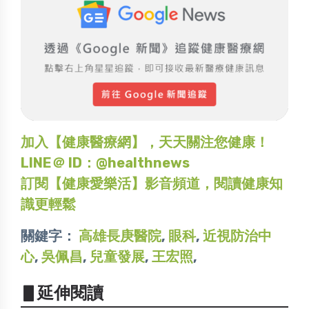
加入【健康醫療網】，天天關注您健康！
LINE＠ ID：@healthnews
訂閱【健康愛樂活】影音頻道，閱讀健康知
識更輕鬆
關鍵字：
高雄長庚醫院
,
眼科
,
近視防治中
心
,
吳佩昌
,
兒童發展
,
王宏照
,
▋延伸閱讀