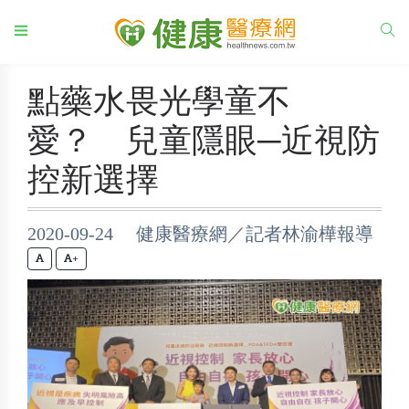
點藥水畏光學童不
愛？ 兒童隱眼─近視防
控新選擇
2020-09-24 健康醫療網／記者林渝樺報導
+