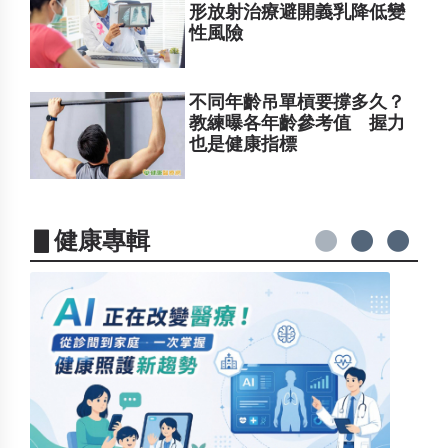
形放射治療避開義乳降低變
性風險
不同年齡吊單槓要撐多久？
教練曝各年齡參考值 握力
也是健康指標
▋健康專輯