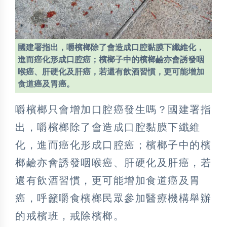
國建署指出，嚼檳榔除了會造成口腔黏膜下纖維化，
進而癌化形成口腔癌；檳榔子中的檳榔鹼亦會誘發咽
喉癌、肝硬化及肝癌，若還有飲酒習慣，更可能增加
食道癌及胃癌。
嚼檳榔只會增加口腔癌發生嗎？國建署指
出，嚼檳榔除了會造成口腔黏膜下纖維
化，進而癌化形成口腔癌；檳榔子中的檳
榔鹼亦會誘發咽喉癌、肝硬化及肝癌，若
還有飲酒習慣，更可能增加食道癌及胃
癌，呼籲嚼食檳榔民眾參加醫療機構舉辦
的戒檳班，戒除檳榔。