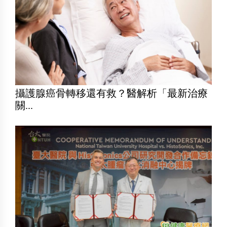
攝護腺癌骨轉移還有救？醫解析「最新治療
關...