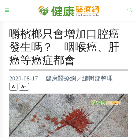
嚼檳榔只會增加口腔癌
發生嗎？ 咽喉癌、肝
癌等癌症都會
2020-08-17 健康醫療網／編輯部整理
+