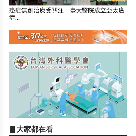
癌症無創治療受關注 臺大醫院成立亞太癌
症...
▋大家都在看