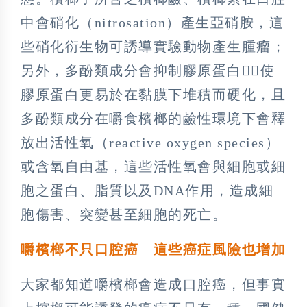
中會硝化（nitrosation）產生亞硝胺，這
些硝化衍生物可誘導實驗動物產生腫瘤；
另外，多酚類成分會抑制膠原蛋白，使
膠原蛋白更易於在黏膜下堆積而硬化，且
多酚類成分在嚼食檳榔的鹼性環境下會釋
放出活性氧（reactive oxygen species）
或含氧自由基，這些活性氧會與細胞或細
胞之蛋白、脂質以及DNA作用，造成細
胞傷害、突變甚至細胞的死亡。
嚼檳榔不只口腔癌 這些癌症風險也增加
大家都知道嚼檳榔會造成口腔癌，但事實