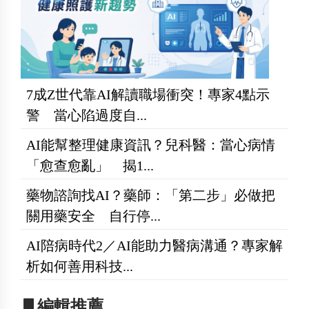
7成Z世代靠AI解讀職場衝突！專家4點示
警 當心陷過度自...
AI能幫整理健康資訊？兒科醫：當心病情
「愈查愈亂」 揭1...
藥物諮詢找AI？藥師：「第二步」必做把
關用藥安全 自行停...
AI陪病時代2／AI能助力醫病溝通？專家解
析如何善用科技...
▋編輯推薦