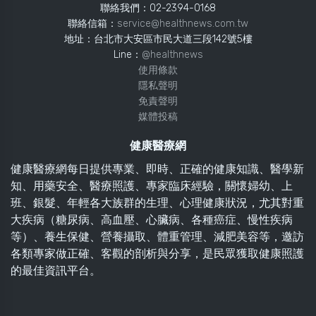
聯絡我們：02-2394-0168
聯絡信箱：
service@healthnews.com.tw
地址：台北市大安區市民大道三段142號5樓
Line：
@healthnews
使用條款
隱私聲明
免責聲明
媒體投稿
健康醫療網
健康醫療網每日提供專業、即時、正確的健康知識、醫學新
知、用藥安全、醫療照護、專家臨床經驗，關懷婦幼、上
班、銀髮、年輕各大族群的生理、心理健康狀況，尤其對重
大疾病（糖尿病、高血壓、心臟病、各種癌症、慢性疾病
等）、養生保健、營養攝取、體重管理、減肥美容等，邀訪
各類專家做正確、客觀的剖析與分享，是民眾獲取健康照護
的最佳資訊平台。