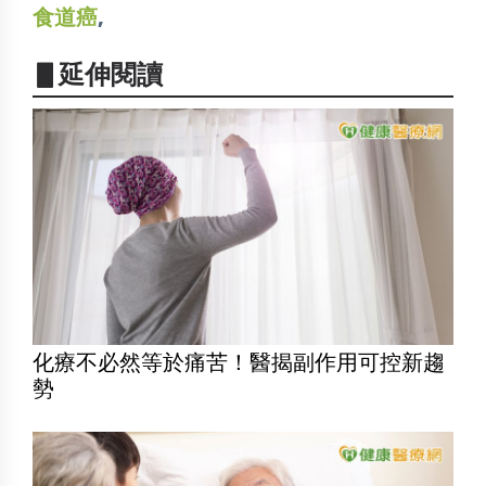
食道癌
,
▋延伸閱讀
化療不必然等於痛苦！醫揭副作用可控新趨
勢