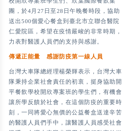
校開欣專案班學生們、欣葉國際餐飲集
團，於4月27日至28日午晚餐時段，協助
送出500個愛心餐盒到臺北市立聯合醫院
仁愛院區，希望在疫情嚴峻的非常時期，
力表對醫護人員們的支持與感謝。
傳遞正能量 感謝防疫第一線人員
台灣大車隊總經理楊榮輝表示，台灣大車
隊秉持企業社會責任的初衷，挺身協助開
平餐飲學校開欣專案班的學生們，有機會
讓所學反饋於社會，在這個防疫的重要時
刻，一同將愛心無價的公益餐盒送達辛苦
的醫護人員們手中，讓醫護人員感受社會