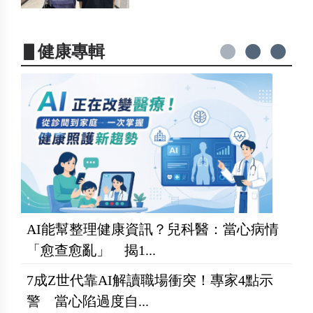
▋健康專輯
AI能幫整理健康資訊？兒科醫：當心病情
「愈查愈亂」 揭1...
7成Z世代靠AI解讀職場衝突！專家4點示
警 當心陷過度自...