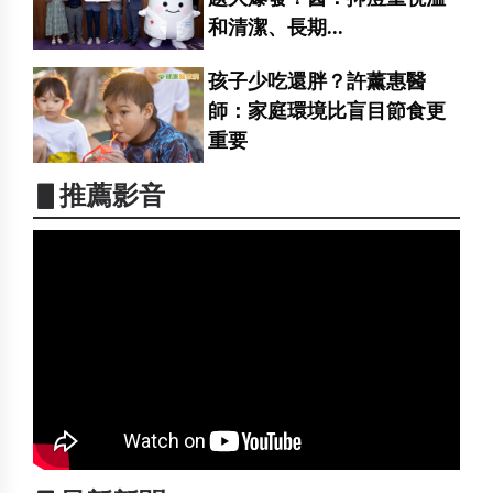
和清潔、長期...
孩子少吃還胖？許薰惠醫
師：家庭環境比盲目節食更
重要
▋推薦影音