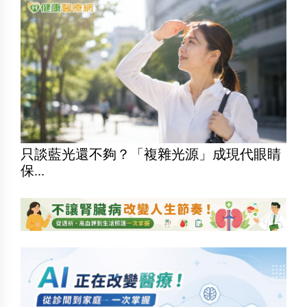
只談藍光還不夠？「複雜光源」成現代眼睛
保...