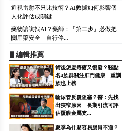
近視雷射不只比技術？AI數據如何影響個
人化評估成關鍵
藥物諮詢找AI？藥師：「第二步」必做把
關用藥安全 自行停...
▋編輯推薦
術後怎麼痔瘡又復發？醫點
名4族群關注肛門健康 重訓
族也上榜
輸尿管反覆阻塞？醫：先找
出狹窄原因 長期引流可評
估覆膜金屬支...
夏季為什麼容易腸胃不適？