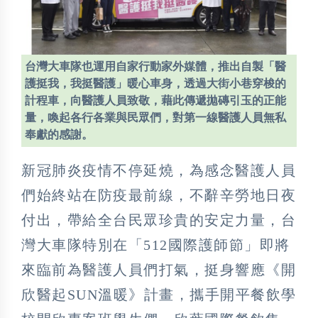
台灣大車隊也運用自家行動家外媒體，推出自製「醫
護挺我，我挺醫護」暖心車身，透過大街小巷穿梭的
計程車，向醫護人員致敬，藉此傳遞拋磚引玉的正能
量，喚起各行各業與民眾們，對第一線醫護人員無私
奉獻的感謝。
新冠肺炎疫情不停延燒，為感念醫護人員
們始終站在防疫最前線，不辭辛勞地日夜
付出，帶給全台民眾珍貴的安定力量，台
灣大車隊特別在「512國際護師節」即將
來臨前為醫護人員們打氣，挺身響應《開
欣醫起SUN溫暖》計畫，攜手開平餐飲學