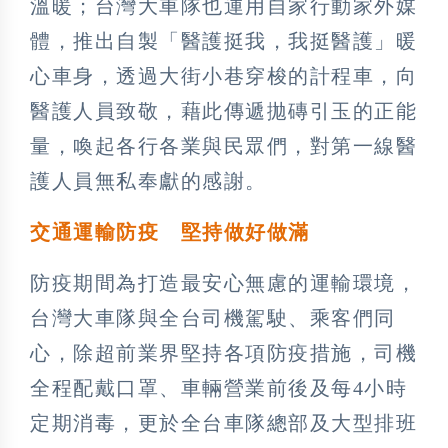
溫暖；台灣大車隊也運用自家行動家外媒
體，推出自製「醫護挺我，我挺醫護」暖
心車身，透過大街小巷穿梭的計程車，向
醫護人員致敬，藉此傳遞拋磚引玉的正能
量，喚起各行各業與民眾們，對第一線醫
護人員無私奉獻的感謝。
交通運輸防疫 堅持做好做滿
防疫期間為打造最安心無慮的運輸環境，
台灣大車隊與全台司機駕駛、乘客們同
心，除超前業界堅持各項防疫措施，司機
全程配戴口罩、車輛營業前後及每4小時
定期消毒，更於全台車隊總部及大型排班