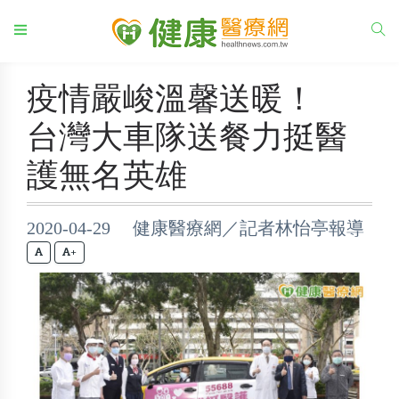
疫情嚴峻溫馨送暖！
台灣大車隊送餐力挺醫
護無名英雄
2020-04-29 健康醫療網／記者林怡亭報導
+