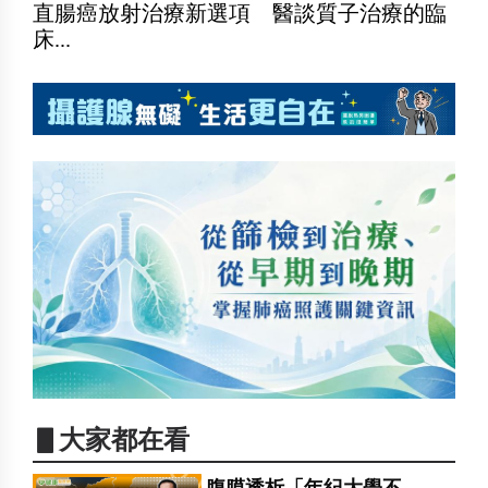
直腸癌放射治療新選項 醫談質子治療的臨
床...
▋大家都在看