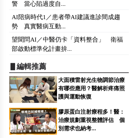
警 當心陷過度自...
AI陪病時代1／患者帶AI建議進診間成趨
勢 真實醫病互動...
望聞問AI／中醫仍卡「資料整合」 衛福
部啟動標準化計畫拚...
▋編輯推薦
大面積雷射光生物調節治療
有哪些應用？醫解析疼痛照
護與運動恢復
膠原蛋白注射療程多！醫：
治療規劃重視整體評估 個
別需求也納考...