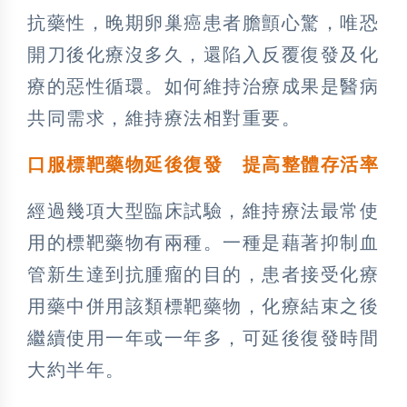
抗藥性，晚期卵巢癌患者膽顫心驚，唯恐
開刀後化療沒多久，還陷入反覆復發及化
療的惡性循環。如何維持治療成果是醫病
共同需求，維持療法相對重要。
口服標靶藥物延後復發 提高整體存活率
經過幾項大型臨床試驗，維持療法最常使
用的標靶藥物有兩種。一種是藉著抑制血
管新生達到抗腫瘤的目的，患者接受化療
用藥中併用該類標靶藥物，化療結束之後
繼續使用一年或一年多，可延後復發時間
大約半年。