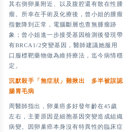
其右側卵巢附近、以及腹腔還有散在性腫
瘤。所幸在手術及化療後，曾小姐的腫瘤
指數降到正常，電腦斷層也查無腫瘤跡
象；曾小姐進一步接受基因檢測後發現帶
有BRCA1/2突變基因，醫師建議她服用
口服標靶藥物做為維持療法，迄今病情穩
定。
沉默殺手「無症狀」難揪出 多半被誤認
腸胃毛病
周醫師指出，卵巢癌多好發年齡在45歲
左右，主要原因是細胞基因突變造成組織
病變。因卵巢癌本身沒有特異性的臨床症