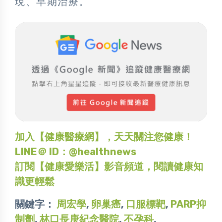
現、早期治療。
加入【健康醫療網】，天天關注您健康！
LINE＠ ID：@healthnews
訂閱【健康愛樂活】影音頻道，閱讀健康知
識更輕鬆
關鍵字：
周宏學
,
卵巢癌
,
口服標靶
,
PARP抑
制劑
,
林口長庚紀念醫院
,
不孕科
,