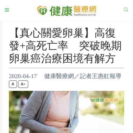
【真心關愛卵巢】高復
發+高死亡率 突破晚期
卵巢癌治療困境有解方
2020-04-17 健康醫療網／記者王惠虹報導
+