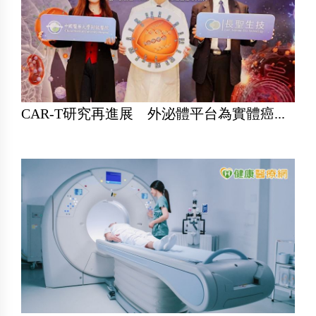
CAR-T研究再進展 外泌體平台為實體癌...