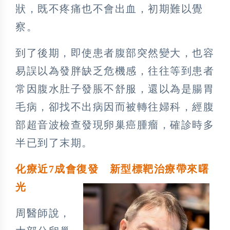
狀，既不疼痛也不會出血，初期難以覺
察。
到了後期，即使患者腹部突然變大，也容
易誤以為發胖缺乏危機感，往往等到患者
常因腹水肚子發脹不舒服，還以為是腸胃
毛病，卻找不出病因而被轉往婦科，經腹
部超音波檢查發現卵巢癌腫瘤，確診時多
半已到了末期。
化療近7成會復發 新型標靶治療帶來曙
光
周醫師說，