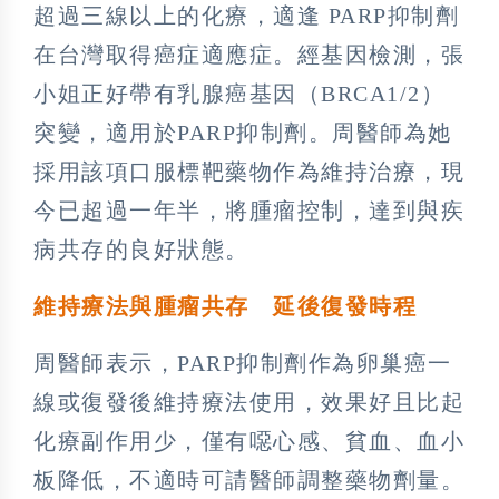
超過三線以上的化療，適逢 PARP抑制劑
在台灣取得癌症適應症。經基因檢測，張
小姐正好帶有乳腺癌基因（BRCA1/2）
突變，適用於PARP抑制劑。周醫師為她
採用該項口服標靶藥物作為維持治療，現
今已超過一年半，將腫瘤控制，達到與疾
病共存的良好狀態。
維持療法與腫瘤共存 延後復發時程
周醫師表示，PARP抑制劑作為卵巢癌一
線或復發後維持療法使用，效果好且比起
化療副作用少，僅有噁心感、貧血、血小
板降低，不適時可請醫師調整藥物劑量。