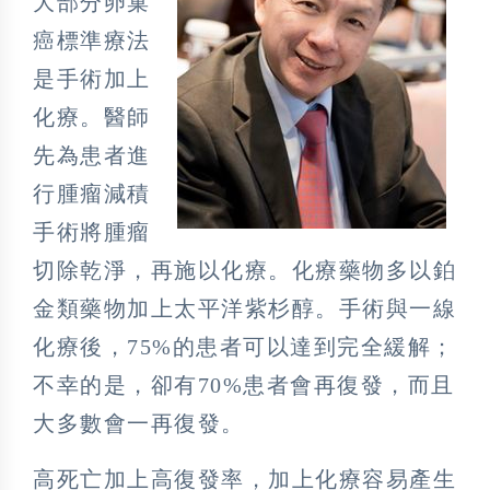
大部分卵巢
癌標準療法
是手術加上
化療。醫師
先為患者進
行腫瘤減積
手術將腫瘤
切除乾淨，再施以化療。化療藥物多以鉑
金類藥物加上太平洋紫杉醇。手術與一線
化療後，75%的患者可以達到完全緩解；
不幸的是，卻有70%患者會再復發，而且
大多數會一再復發。
高死亡加上高復發率，加上化療容易產生