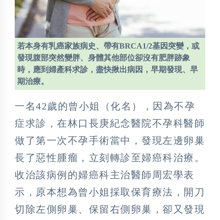
若本身有乳癌家族病史、帶有BRCA1/2基因突變，或
發現腹部突然變胖、身體其他部位卻沒有肥胖跡象
時，應到婦產科求診，盡快揪出病因，早期發現、早
期治療。
一名42歲的曾小姐（化名），因為不孕
症求診，在林口長庚紀念醫院不孕科醫師
做了第一次不孕手術當中，發現左邊卵巢
長了惡性腫瘤，立刻轉診至婦癌科治療。
收治該病例的婦癌科主治醫師周宏學表
示，原本想為曾小姐採取保育療法，開刀
切除左側卵巢、保留右側卵巢，卻又發現