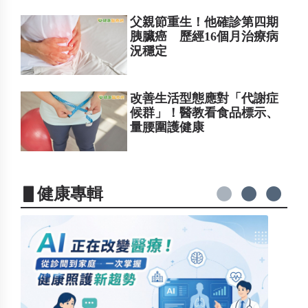
父親節重生！他確診第四期
胰臟癌 歷經16個月治療病
況穩定
改善生活型態應對「代謝症
候群」！醫教看食品標示、
量腰圍護健康
▋健康專輯