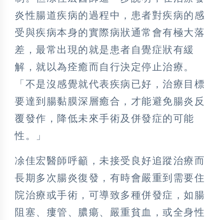
炎性腸道疾病的過程中，患者對疾病的感
受與疾病本身的實際病狀通常會有極大落
差，最常出現的就是患者自覺症狀有緩
解，就以為痊癒而自行決定停止治療。
「不是沒感覺就代表疾病已好，治療目標
要達到腸黏膜深層癒合，才能避免腸炎反
覆發作，降低未來手術及併發症的可能
性。」
凃佳宏醫師呼籲，未接受良好追蹤治療而
長期多次腸炎復發，有時會嚴重到需要住
院治療或手術，可導致多種併發症，如腸
阻塞、瘻管、膿瘍、嚴重貧血，或全身性