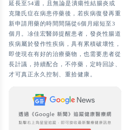
延長至54週，且無論是潰瘍性結腸炎或
克隆氏症在病患停藥後，若疾病復發再重
新申請用藥的時間間隔從6個月縮短至3
個月。凃佳宏醫師提醒患者，發炎性腸道
疾病屬於發作性疾病，具有累積破壞性，
即使現在有好的治療藥物，也需要患者從
長計議，持續配合，不停藥，定時回診、
才可真正永久控制、重拾健康。