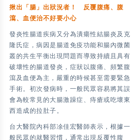
揪出「腸」出狀況者！ 反覆腹痛、腹
瀉、血便治不好要小心
發炎性腸道疾病又分為潰瘍性結腸炎及克
隆氏症，病因是腸道免疫功能和腸內微菌
叢的共生平衡出現問題而導致持續且具有
破壞性的腸道發炎，症狀以腹痛、頻繁腹
瀉及血便為主，嚴重的時候甚至需要緊急
手術。初次發病時，一般民眾容易將其誤
會為較常見的大腸激躁症、痔瘡或吃壞東
西造成的拉肚子。
台大醫院內科部凃佳宏醫師表示，根據一
般民眾的就醫習慣，通常出現反覆性腹