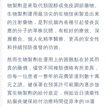
物製劑是來取代類固醇或免疫調節藥物。
生物製劑運用最頂尖的生物技術製造出來
的注射藥物，是對抗腸內各種引起發炎反
應的分子的單株抗體，有較好的療效、深
層癒合、個人化精準醫療、更高的安全性
和持續預防復發的功效。
然而生物製劑在運用上的困難點在於其昂
貴的藥價，儘管不同種類價格有所差異，
但每一位患者一整年的花費皆達到數十萬
元之譜。健保署在預算許可範圍內逐步放
寬生物製劑的給付規定，例如近日潰瘍性
結腸炎健保給付治療時間從原本的38週