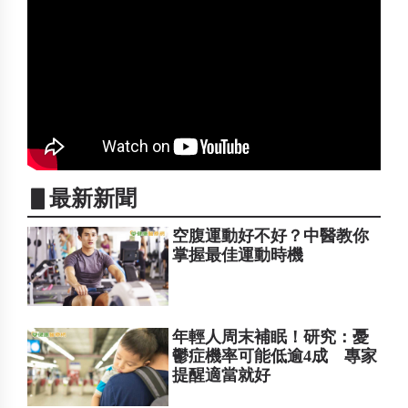
▋最新新聞
空腹運動好不好？中醫教你
掌握最佳運動時機
年輕人周末補眠！研究：憂
鬱症機率可能低逾4成 專家
提醒適當就好