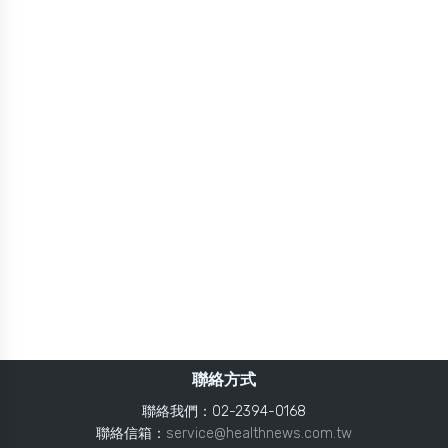
聯絡方式
聯絡我們：02-2394-0168
聯絡信箱：
service@healthnews.com.tw