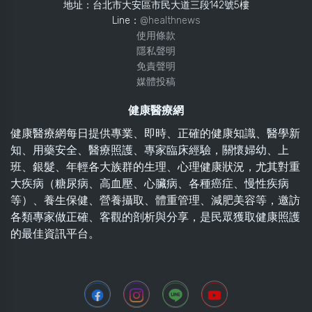
地址：台北市大安區市民大道三段142號5樓
Line：
@healthnews
使用條款
隱私聲明
免責聲明
媒體投稿
健康醫療網
健康醫療網每日提供專業、即時、正確的健康知識、醫學新
知、用藥安全、醫療照護、專家臨床經驗，關懷婦幼、上
班、銀髮、年輕各大族群的生理、心理健康狀況，尤其對重
大疾病（糖尿病、高血壓、心臟病、各種癌症、慢性疾病
等）、養生保健、營養攝取、體重管理、減肥美容等，邀訪
各類專家做正確、客觀的剖析與分享，是民眾獲取健康照護
的最佳資訊平台。