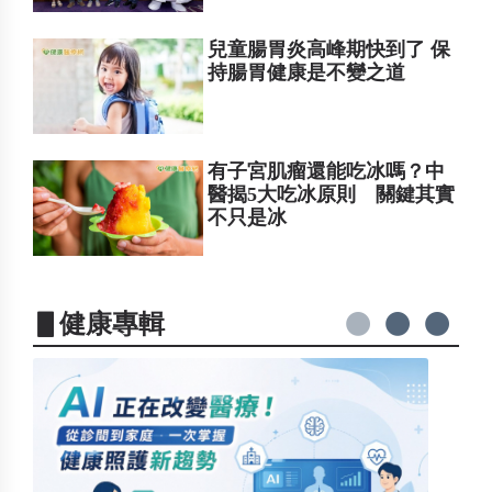
兒童腸胃炎高峰期快到了 保
持腸胃健康是不變之道
有子宮肌瘤還能吃冰嗎？中
醫揭5大吃冰原則 關鍵其實
不只是冰
▋健康專輯