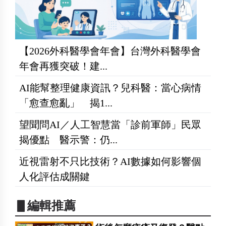
【2026外科醫學會年會】台灣外科醫學會
年會再獲突破！建...
AI能幫整理健康資訊？兒科醫：當心病情
「愈查愈亂」 揭1...
望聞問AI／人工智慧當「診前軍師」民眾
揭優點 醫示警：仍...
近視雷射不只比技術？AI數據如何影響個
人化評估成關鍵
▋編輯推薦