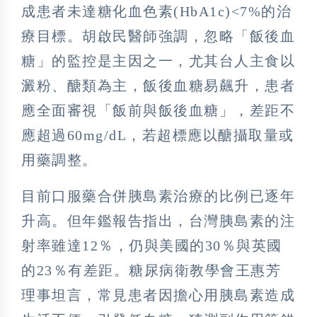
成患者未達糖化血色素(HbA1c)<7%的治
療目標。胡啟民醫師強調，忽略「飯後血
糖」的監控是主因之一，尤其台人主食以
澱粉、醣類為主，飯後血糖易飆升，患者
應全面審視「飯前與飯後血糖」，差距不
應超過60mg/dL，若超標應以醣攝取量或
用藥調整。
目前口服藥合併胰島素治療的比例已逐年
升高。但年鑑報告指出，台灣胰島素的注
射率雖達12％，仍與美國的30％與英國
的23％有差距。糖尿病衛教學會王惠芳
理事坦言，常見患者因擔心用胰島素造成