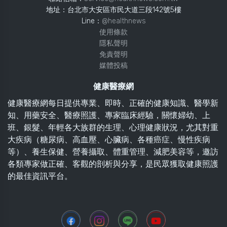
地址：台北市大安區市民大道三段142號5樓
Line：
@healthnews
使用條款
隱私聲明
免責聲明
媒體投稿
健康醫療網
健康醫療網每日提供專業、即時、正確的健康知識、醫學新
知、用藥安全、醫療照護、專家臨床經驗，關懷婦幼、上
班、銀髮、年輕各大族群的生理、心理健康狀況，尤其對重
大疾病（糖尿病、高血壓、心臟病、各種癌症、慢性疾病
等）、養生保健、營養攝取、體重管理、減肥美容等，邀訪
各類專家做正確、客觀的剖析與分享，是民眾獲取健康照護
的最佳資訊平台。