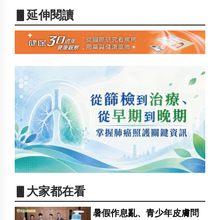
▋延伸閱讀
▋大家都在看
暑假作息亂、青少年皮膚問