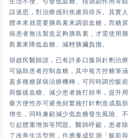
生活不便、引發低血糖、猜測副作用等錯
誤迷思，對治療感到焦慮與排斥。其實人
體本來就需要胰島素來調節血糖，而糖尿
病患者無法製造足夠胰島素，才需使用胰
島素來降低血糖、減輕胰臟負擔。
胡啟民醫師說，已有許多口服與針劑治療
可協助患者控制血糖，其中複方控糖筆涵
蓋多種糖尿病治療機轉，可同時調控飯前
與飯後血糖、減少患者施打頻率，提升用
藥方便性亦可避免頻繁施打針劑造成脂肪
增生，同時兼顧減少低血糖發生風險、不
引起體重增加等問題。醫師呼籲，患者除
了改善生活型態，也應養成監測「飯前與