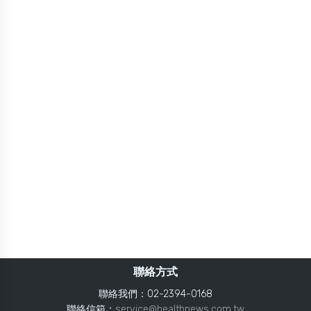
聯絡方式
聯絡我們：02-2394-0168
聯絡信箱：
service@healthnews.com.tw