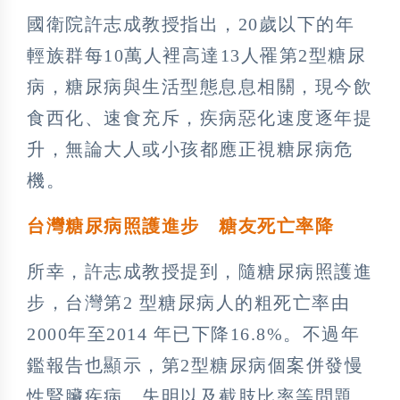
國衛院許志成教授指出，20歲以下的年
輕族群每10萬人裡高達13人罹第2型糖尿
病，糖尿病與生活型態息息相關，現今飲
食西化、速食充斥，疾病惡化速度逐年提
升，無論大人或小孩都應正視糖尿病危
機。
台灣糖尿病照護進步 糖友死亡率降
所幸，許志成教授提到，隨糖尿病照護進
步，台灣第2 型糖尿病人的粗死亡率由
2000年至2014 年已下降16.8%。不過年
鑑報告也顯示，第2型糖尿病個案併發慢
性腎臟疾病、失明以及截肢比率等問題，