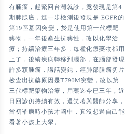
有腫瘤，趕緊回台灣就診，竟發現是第4
期肺腺癌，進一步檢測後發現是 EGFR的
第19區基因突變，於是使用第一代標靶
藥物，一年後產生抗藥性，改以化學治
療；持續治療三年多，每種化療藥物都用
上了，後續疾病轉移到腦部，在腦部發現
許多顆腫瘤，講話變鈍，經肺部腫瘤切片
檢查出抗藥原因是T790M突變，改以第
三代標靶藥物治療，用藥迄今已三年，近
日回診仍持續有效，還笑著與醫師分享，
當初罹病時小孩才國中，真沒想過自己能
看著小孩上大學。