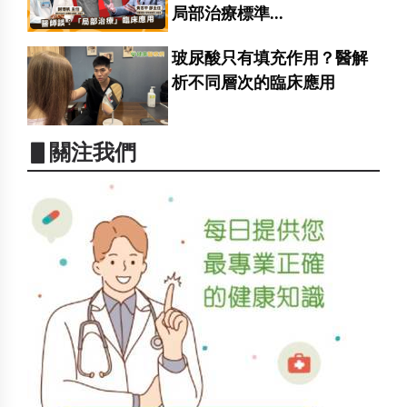
局部治療標準...
玻尿酸只有填充作用？醫解
析不同層次的臨床應用
▋關注我們