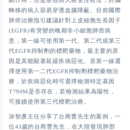
副作用，但是整體病人耐受性較佳，對腦
轉移的病人容易穿透血腦障蔽。目前國際
肺癌治療指引建議針對上皮細胞生長因子
(EGFR)有突變的晚期非小細胞肺癌病
患，第一線可使用第一代、第二代或第三
代EGFR抑制劑的標靶藥物，最主要的原
因是其能顯著延緩疾病惡化。若第一線選
擇使用第一二代EGFR抑制劑標靶藥物治
療，於疾病惡化時可選擇檢測特定基因
T790M是否存在，若檢測結果為陽性，
可接續使用第三代標靶治療。
涂智彥主任分享了台商曹先生的案例，一
位43歲的台商曹先生，在大陸發現肺部