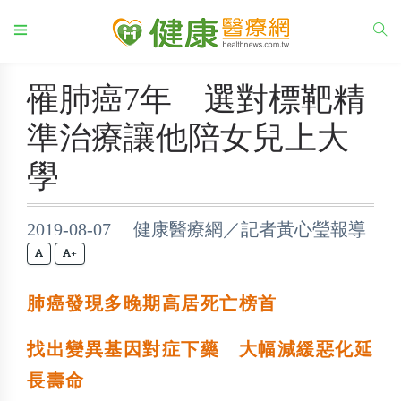
罹肺癌7年 選對標靶精
準治療讓他陪女兒上大
學
2019-08-07 健康醫療網／記者黃心瑩報導
+
肺癌發現多晚期高居死亡榜首
找出變異基因對症下藥 大幅減緩惡化延
長壽命