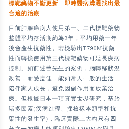
標靶藥物不斷更新 即時醫病溝通找出最
合適的治療
目前肺腺癌病人使用第一、二代標靶藥物
整體平均存活期約為2年，平均用藥一年
後會產生抗藥性。若檢驗出T790M抗藥
性而轉換使用第三代標靶藥物可延長疾病
控制。如前述曹先生的案例，腦轉移狀況
改善，耐受度佳，能如常人一般的生活，
陪伴家人成長，避免因副作用而放棄治
療。但根據日本一項真實世界研究，基於
諸多因素(疾病進程、採檢樣本類型和抗
藥性的發生率)，臨床實際上大約只有四
分之一的病人能順利驗出T790M突變且