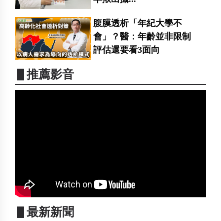
腹膜透析「年紀大學不
會」？醫：年齡並非限制
評估還要看3面向
▋推薦影音
▋最新新聞