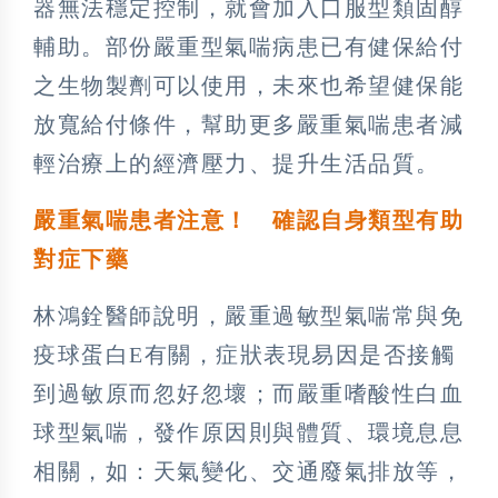
器無法穩定控制，就會加入口服型類固醇
輔助。部份嚴重型氣喘病患已有健保給付
之生物製劑可以使用，未來也希望健保能
放寬給付條件，幫助更多嚴重氣喘患者減
輕治療上的經濟壓力、提升生活品質。
嚴重氣喘患者注意！
確認自身類型有助
對症下藥
林鴻銓醫師說明，嚴重過敏型氣喘常與免
疫球蛋白E有關，症狀表現易因是否接觸
到過敏原而忽好忽壞；而嚴重嗜酸性白血
球型氣喘，發作原因則與體質、環境息息
相關，如：天氣變化、交通廢氣排放等，