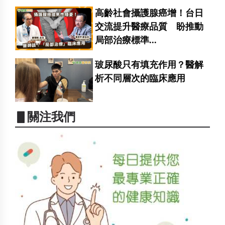
高齡社會攝護腺癌增！台日
交流提升醫療品質 盼推動
局部治療標準...
玻尿酸只有填充作用？醫解
析不同層次的臨床應用
▋關注我們