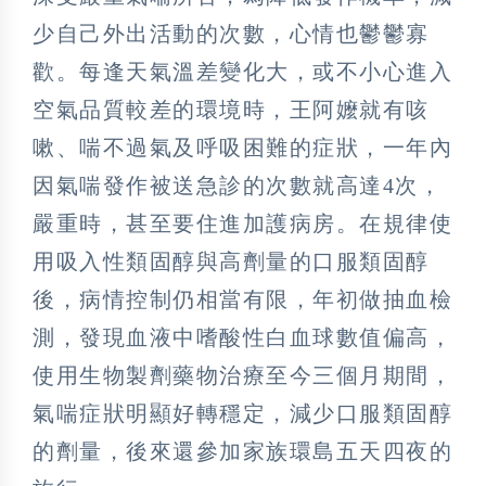
少自己外出活動的次數，心情也鬱鬱寡
歡。每逢天氣溫差變化大，或不小心進入
空氣品質較差的環境時，王阿嬤就有咳
嗽、喘不過氣及呼吸困難的症狀，一年內
因氣喘發作被送急診的次數就高達4次，
嚴重時，甚至要住進加護病房。在規律使
用吸入性類固醇與高劑量的口服類固醇
後，病情控制仍相當有限，年初做抽血檢
測，發現血液中嗜酸性白血球數值偏高，
使用生物製劑藥物治療至今三個月期間，
氣喘症狀明顯好轉穩定，減少口服類固醇
的劑量，後來還參加家族環島五天四夜的