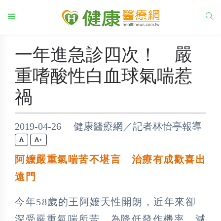
一年進急診四次！ 嚴
重嗜酸性白血球氣喘惹
禍
2019-04-26 健康醫療網／記者林怡亭報導
+
阿嬤嚴重氣喘苦不堪言
治療有成歡喜出
遠門
今年58歲的王阿嬤天性開朗，近年來卻
深受嚴重氣喘所苦，為降低發作機率，減