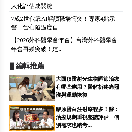
人化評估成關鍵
7成Z世代靠AI解讀職場衝突！專家4點示
警 當心陷過度自...
【2026外科醫學會年會】台灣外科醫學會
年會再獲突破！建...
▋編輯推薦
大面積雷射光生物調節治療
有哪些應用？醫解析疼痛照
護與運動恢復
膠原蛋白注射療程多！醫：
治療規劃重視整體評估 個
別需求也納考...