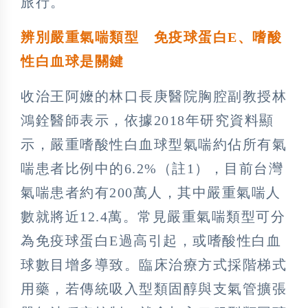
旅行。
辨別嚴重氣喘類型
免疫球蛋白E
、嗜酸
性白血球是關鍵
收治王阿嬤的林口長庚醫院胸腔副教授林
鴻銓醫師表示，依據2018年研究資料顯
示，嚴重嗜酸性白血球型氣喘約佔所有氣
喘患者比例中的6.2%（註1），目前台灣
氣喘患者約有200萬人，其中嚴重氣喘人
數就將近12.4萬。常見嚴重氣喘類型可分
為免疫球蛋白E過高引起，或嗜酸性白血
球數目增多導致。臨床治療方式採階梯式
用藥，若傳統吸入型類固醇與支氣管擴張