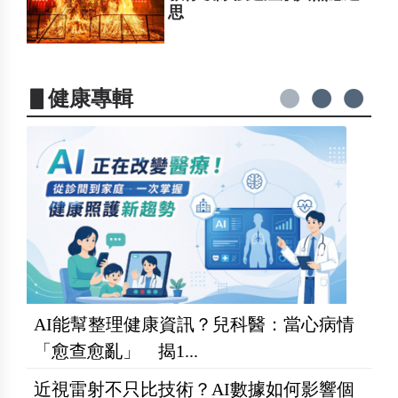
思
▋健康專輯
AI能幫整理健康資訊？兒科醫：當心病情
「愈查愈亂」 揭1...
近視雷射不只比技術？AI數據如何影響個