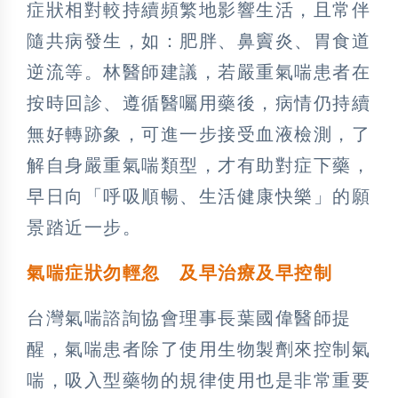
症狀相對較持續頻繁地影響生活，且常伴
隨共病發生，如：肥胖、鼻竇炎、胃食道
逆流等。林醫師建議，若嚴重氣喘患者在
按時回診、遵循醫囑用藥後，病情仍持續
無好轉跡象，可進一步接受血液檢測，了
解自身嚴重氣喘類型，才有助對症下藥，
早日向「呼吸順暢、生活健康快樂」的願
景踏近一步。
氣喘症狀勿輕忽
及早治療及早控制
台灣氣喘諮詢協會理事長葉國偉醫師提
醒，氣喘患者除了使用生物製劑來控制氣
喘，吸入型藥物的規律使用也是非常重要