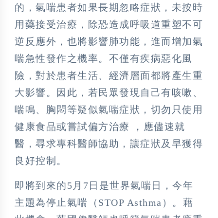
的，氣喘患者如果長期忽略症狀，未按時
用藥接受治療，除恐造成呼吸道重塑不可
逆反應外，也將影響肺功能，進而增加氣
喘急性發作之機率。不僅有疾病惡化風
險，對於患者生活、經濟層面都將產生重
大影響。因此，若民眾發現自己有咳嗽、
喘鳴、胸悶等疑似氣喘症狀，切勿只使用
健康食品或嘗試偏方治療 ，應儘速就
醫，尋求專科醫師協助，讓症狀及早獲得
良好控制。
即將到來的5月7日是世界氣喘日，今年
主題為停止氣喘（STOP Asthma）。藉